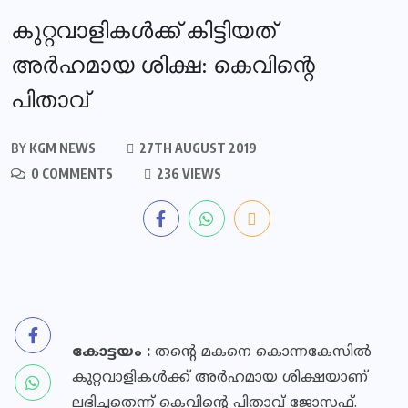
കുറ്റവാളികൾക്ക്‌ കിട്ടിയത്
അർഹമായ ശിക്ഷ: കെവിന്റെ
പിതാവ്‌
BY
KGM NEWS
27TH AUGUST 2019
0 COMMENTS
236 VIEWS
കോട്ടയം :
തന്റെ മകനെ കൊന്നകേസിൽ
കുറ്റവാളികൾക്ക്‌ അർഹമായ ശിക്ഷയാണ്‌
ലഭിച്ചതെന്ന്‌ കെവിന്റെ പിതാവ്‌ ജോസഫ്‌.