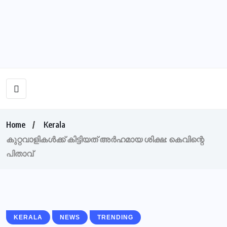
Home
Kerala
കുറ്റവാളികൾക്ക്‌ കിട്ടിയത് അർഹമായ ശിക്ഷ: കെവിന്റെ
പിതാവ്‌
KERALA
NEWS
TRENDING