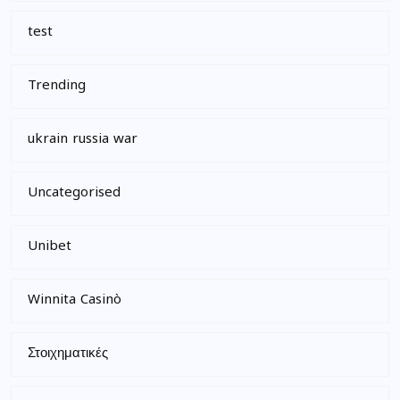
test
Trending
ukrain russia war
Uncategorised
Unibet
Winnita Casinò
Στοιχηματικές