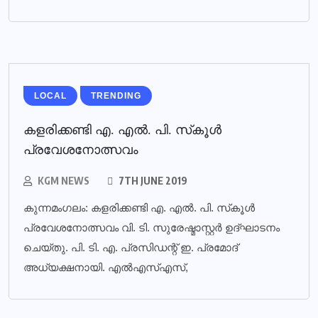
LOCAL
TRENDING
കളരിക്കണ്ടി എ. എല്‍. പി. സ്‌കൂള്‍
പ്രവേശനോത്സവം
KGM NEWS
7TH JUNE 2019
കുന്നമംഗലം: കളരിക്കണ്ടി എ. എല്‍. പി. സ്‌കൂള്‍
പ്രവേശനോത്സവം വി. ടി. സുരേഷ്മാസ്റ്റര്‍ ഉദ്ഘാടനം
ചെയ്തു. പി. ടി. എ. പ്രസിഡന്റ് ഇ. പ്രമോദ്
അധ്യക്ഷനായി. എല്‍എസ്എസ്,