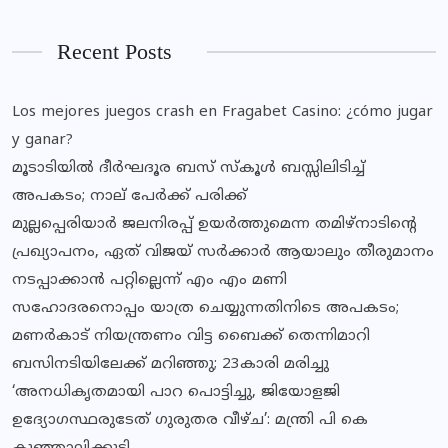
Recent Posts
Los mejores juegos crash en Fragabet Casino: ¿cómo jugar
y ganar?
മൂടാടിയിൽ ദീർഘദൂര ബസ് സ്കൂൾ ബസ്സിലിടിച്ച്
അപകടം; നാല് പേർക്ക് പരിക്ക്
മുല്ലപ്പെരിയാര്‍ ജലനിരപ്പ് ഉയര്‍ത്തുമെന്ന തമിഴ്‌നാടിന്റെ
പ്രഖ്യാപനം, ഏത് വിജയ് സര്‍ക്കാര്‍ ആയാലും തീരുമാനം
നടപ്പാക്കാന്‍ പറ്റില്ലെന്ന് എം എം മണി
സഹോദരനൊപ്പം യാത്ര ചെയ്യുന്നതിനിടെ അപകടം;
മണര്‍കാട് നിയന്ത്രണം വിട്ട ബൈക്ക് തെന്നിമാറി
ബസിനടിയിലേക്ക് മറിഞ്ഞു; 23കാരി മരിച്ചു
‘അനധികൃതമായി പാറ പൊട്ടിച്ചു, ജിയോളജി
ഉദ്യോഗസ്ഥരുടേത് ഗുരുതര വീഴ്ച’: മന്ത്രി പി കെ