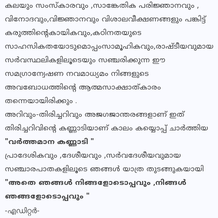
കലയും സംസ്കാരവും ,സാങ്കേതിക പരിജ്ഞാനവും ,
വിനോദവും,വിജ്ഞാനവും വിശാലവീക്ഷണങ്ങളും പങ്കിട്ട്
കരുത്തിന്റെകായികവും,കഠിനതയുടെ
സാഹസികതയോടുമൊപ്പംസാമൂഹികവും,രാഷ്ടീയവുമായ
സർവസ്ഥലികളിലൂടെയും സഞ്ചരിക്കുന്ന ഈ
സമഗ്രാന്വേഷണ നവമാധ്യമം നിങ്ങളുടെ
അവബോധത്തിന്റെ ആത്മസാക്ഷാത്കാരം
തന്നെയായിരിക്കും .
അറിവും-തിരിച്ചറിവും അജഗജാന്തരങ്ങളാണ് ഇത്
തിരിച്ചറിവിന്റെ കണ്ണാടിയാണ് കാലം കയ്യൊപ്പ് ചാർത്തിയ
"വർത്തമാന കണ്ണാടി "
പ്രാദേശികവും ,ദേശീയവും ,സർവദേശീയവുമായ
സഞ്ചാരപാതകളിലൂടെ ഞങ്ങൾ യാത്ര തുടങ്ങുകയായി
"അതെ ഞങ്ങൾ നിങ്ങളോടൊപ്പവും ,നിങ്ങൾ
ഞങ്ങളോടൊപ്പവും "
-എഡിറ്റർ-