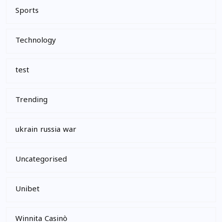
Sports
Technology
test
Trending
ukrain russia war
Uncategorised
Unibet
Winnita Casinò