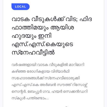
LOCAL
വാടക വീടുകള്‍ക്ക് വിട; ഫിദ
ഫാത്തിമയും ആയിശ
ഹുദയും ഇനി
എസ്.എസ്.കെയുടെ
സ്‌നേഹവീട്ടില്‍
വര്‍ഷങ്ങളായി വാടക വീടുകളില്‍ മാറിമാറി
കഴിഞ്ഞ രോഗികളായ വിദ്യാര്‍ഥി
സഹോദരങ്ങള്‍ക്ക് സ്‌നേഹവീടൊരുക്കി
എസ്.എസ്.കെ അര്‍ബന്‍ സൗത്ത് റിസോഴ്സ്
സെന്റര്‍. ബേപ്പൂര്‍ ഗവ. ഹയര്‍ സെക്കന്‍ഡറി
സ്‌കൂള്‍ പന്ത്രണ്ടാം...