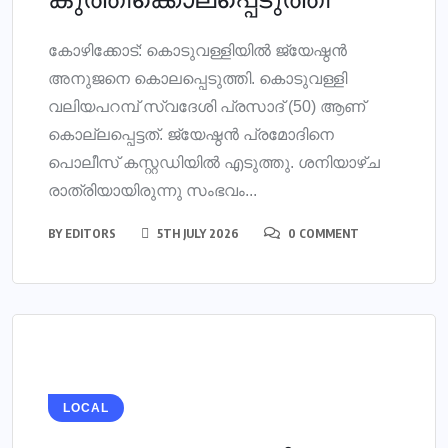
കോഴിക്കോട്: കൊടുവള്ളിയില്‍ ജ്യേഷ്ഠന്‍
അനുജനെ കൊലപ്പെടുത്തി. കൊടുവള്ളി
വലിയപറമ്പ് സ്വദേശി പ്രസാദ് (50) ആണ്
കൊല്ലപ്പെട്ടത്. ജ്യേഷ്ഠന്‍ പ്രമോദിനെ
പൊലീസ് കസ്റ്റഡിയില്‍ എടുത്തു. ശനിയാഴ്ച
രാത്രിയായിരുന്നു സംഭവം...
BY
EDITORS
5TH JULY 2026
0 COMMENT
LOCAL