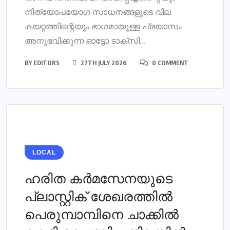
നിത്യോപയോഗ സാധനങ്ങളുടെ വില
കയറ്റത്തിന്റെയും ഭാഗമായുള്ള പ്രയാസം
അനുഭവിക്കുന്ന ഓട്ടോ ടാക്‌സി...
BY
EDITORS
27TH JULY 2026
0 COMMENT
LOCAL
ഹരിത കര്‍മസേനയുടെ
പ്ലാസ്റ്റിക് ശേഖരത്തില്‍
പെരുമ്പാമ്പിനെ ചാക്കില്‍