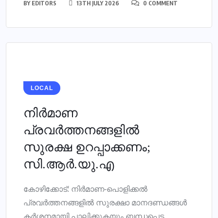
BY
EDITORS
13TH JULY 2026
0 COMMENT
LOCAL
നിര്‍മാണ
പ്രവര്‍ത്തനങ്ങളില്‍
സുരക്ഷ ഉറപ്പാക്കണം;
സി.ആര്‍.യു.എ
കോഴിക്കോട്: നിര്‍മാണ-പൊളിക്കല്‍
പ്രവര്‍ത്തനങ്ങളില്‍ സുരക്ഷാ മാനദണ്ഡങ്ങള്‍
കര്‍ശനമായി പാലിക്കുകയും ബന്ധപ്പെട്ട