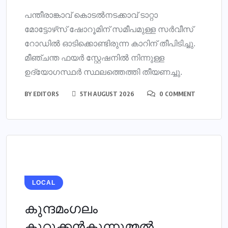
പന്തീരാങ്കാവ് കൊടൽനടക്കാവ് ടാറ്റാ
മോട്ടോഴ്‌സ് ഷോറൂമിന് സമീപമുള്ള സർവീസ്
റോഡിൽ ഓടിക്കൊണ്ടിരുന്ന കാറിന് തീപിടിച്ചു.
മീഞ്ചന്ത ഫയര്‍ സ്റ്റേഷനില്‍ നിന്നുള്ള
ഉദ്യോഗസ്ഥര്‍ സ്ഥലത്തെത്തി തീയണച്ചു.
BY
EDITORS
5TH AUGUST 2026
0 COMMENT
LOCAL
കുന്ദമംഗലം
കുറുക്കന്‍കുന്നുമ്മല്‍