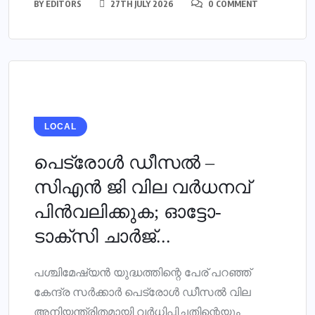
BY
EDITORS
27TH JULY 2026
0 COMMENT
LOCAL
പെട്രോള്‍ ഡീസല്‍ –
സിഎന്‍ ജി വില വര്‍ധനവ്
പിന്‍വലിക്കുക; ഓട്ടോ-
ടാക്‌സി ചാര്‍ജ്...
പശ്ചിമേഷ്യന്‍ യുദ്ധത്തിന്റെ പേര് പറഞ്ഞ്
കേന്ദ്ര സര്‍ക്കാര്‍ പെട്രോള്‍ ഡീസല്‍ വില
അനിയന്ത്രിതമായി വര്‍ധിപ്പിച്ചതിന്റെയും