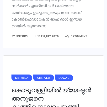
സര്‍ക്കാര്‍ ഏജന്‍സികള്‍ ശക്തമായ
മേല്‍നോട്ടം ഉറപ്പാക്കുകയും വേണമെന്ന്
കോണ്‍ഫെഡറേഷന്‍ ഓഫ് ഓള്‍ ഇന്ത്യ
റെയില്‍ യൂസേഴ്‌സ്...
BY
EDITORS
10TH JULY 2026
0 COMMENT
KERALA
KERALA
LOCAL
കൊടുവള്ളിയില്‍ ജ്യേഷ്ഠന്‍
അനുജനെ
കുത്തിക്കൊലപ്പെടുത്തി