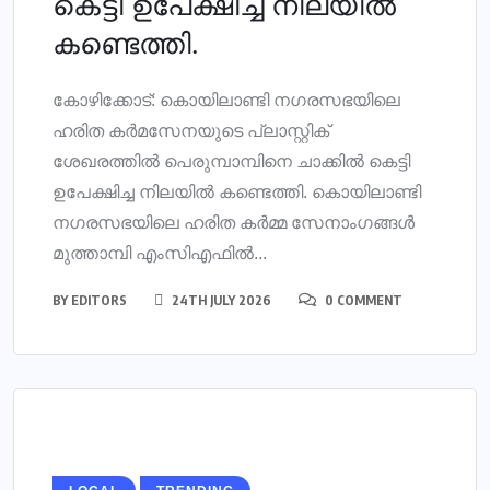
കെട്ടി ഉപേക്ഷിച്ച നിലയില്‍
കണ്ടെത്തി.
കോഴിക്കോട്: കൊയിലാണ്ടി നഗരസഭയിലെ
ഹരിത കര്‍മസേനയുടെ പ്ലാസ്റ്റിക്
ശേഖരത്തില്‍ പെരുമ്പാമ്പിനെ ചാക്കില്‍ കെട്ടി
ഉപേക്ഷിച്ച നിലയില്‍ കണ്ടെത്തി. കൊയിലാണ്ടി
നഗരസഭയിലെ ഹരിത കര്‍മ്മ സേനാംഗങ്ങള്‍
മുത്താമ്പി എംസിഎഫില്‍...
BY
EDITORS
24TH JULY 2026
0 COMMENT