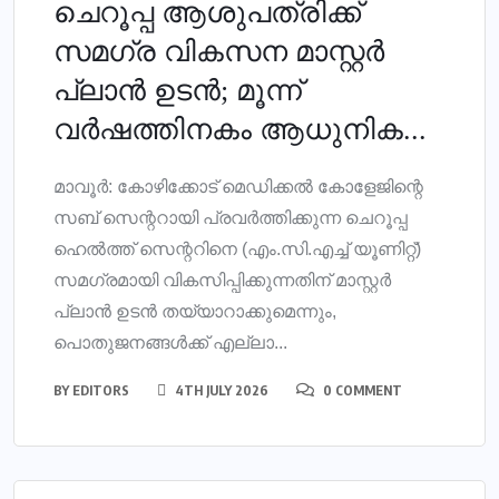
ചെറൂപ്പ ആശുപത്രിക്ക്
സമഗ്ര വികസന മാസ്റ്റർ
പ്ലാൻ ഉടൻ; മൂന്ന്
വർഷത്തിനകം ആധുനിക...
മാവൂർ: കോഴിക്കോട് മെഡിക്കൽ കോളേജിന്റെ
സബ് സെന്ററായി പ്രവർത്തിക്കുന്ന ചെറൂപ്പ
ഹെൽത്ത് സെന്ററിനെ (എം.സി.എച്ച് യൂണിറ്റ്)
സമഗ്രമായി വികസിപ്പിക്കുന്നതിന് മാസ്റ്റർ
പ്ലാൻ ഉടൻ തയ്യാറാക്കുമെന്നും,
പൊതുജനങ്ങൾക്ക് എല്ലാ...
BY
EDITORS
4TH JULY 2026
0 COMMENT