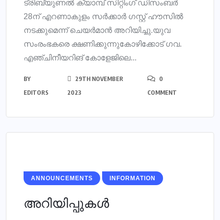
ട്രിബ്യുണൽ ക്യാമ്പ് സിറ്റിംഗ് ഡിസംബർ
28ന് എറണാകുളം സർക്കാർ ഗസ്റ്റ് ഹൗസിൽ
നടക്കുമെന്ന് ചെയർമാൻ അറിയിച്ചു.യുവ
സംരംഭകരെ ക്ഷണിക്കുന്നുകോഴിക്കോട് ഗവ.
എഞ്ചിനീയറിങ് കോളേജിലെ...
BY
29TH NOVEMBER
0
EDITORS
2023
COMMENT
ANNOUNCEMENTS
INFORMATION
അറിയിപ്പുകൾ