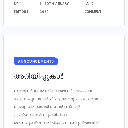
BY
20TH JANUARY
0
EDITORS
2024
COMMENT
ANNOUNCEMENTS
അറിയിപ്പുകൾ
സൗജന്യ പരിശീലനത്തിന് അപേക്ഷ
ക്ഷണിച്ചുസങ്കല്‍പ് പദ്ധതിയുടെ ഭാഗമായി
കേരള അക്കാദമി ഫോര്‍ സ്‌കില്‍
എക്‌സെലന്‍സും ജില്ലാ
നൈപുണ്യസമിതിയും സംയുക്തമായി