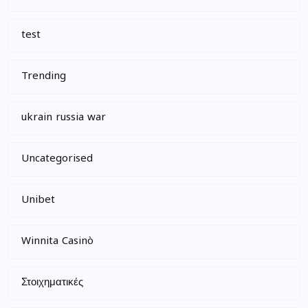
test
Trending
ukrain russia war
Uncategorised
Unibet
Winnita Casinò
Στοιχηματικές