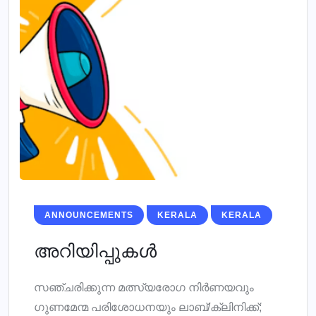
ANNOUNCEMENTS
KERALA
KERALA
അറിയിപ്പുകള്‍
സഞ്ചരിക്കുന്ന മത്സ്യരോഗ നിര്‍ണയവും
ഗുണമേന്മ പരിശോധനയും ലാബ്/ക്ലിനിക്ക്;