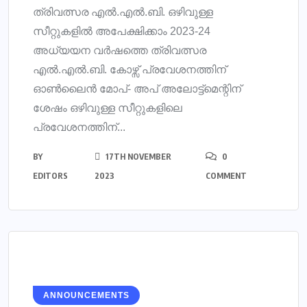
ത്രിവത്സര എൽ.എൽ.ബി. ഒഴിവുള്ള
സീറ്റുകളിൽ അപേക്ഷിക്കാം 2023-24
അധ്യയന വർഷത്തെ ത്രിവത്സര
എൽ.എൽ.ബി. കോഴ്സ് പ്രവേശനത്തിന്
ഓൺലൈൻ മോപ്- അപ് അലോട്ട്മെന്റിന്
ശേഷം ഒഴിവുള്ള സീറ്റുകളിലെ
പ്രവേശനത്തിന്...
BY
17TH NOVEMBER
0
EDITORS
2023
COMMENT
ANNOUNCEMENTS