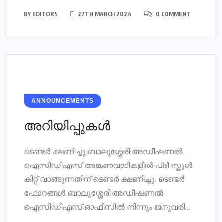
BY
EDITORS
27TH MARCH 2024
0 COMMENT
ANNOUNCEMENTS
അറിയിപ്പുകൾ
ടെണ്ടർ ക്ഷണിച്ചു ബാലുശ്ശേരി അഡീഷണൽ
ഐസിഡിഎസ് അങ്കണവാടികളിൽ പ്രീ സ്കൂൾ
കിറ്റ് വാങ്ങുന്നതിന് ടെണ്ടർ ക്ഷണിച്ചു. ടെണ്ടർ
ഫോറങ്ങൾ ബാലുശ്ശേരി അഡീഷണൽ
ഐസിഡിഎസ് ഓഫീസിൽ നിന്നും ജനുവരി...