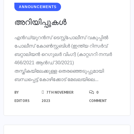
ANNOUNCEMENTS
അറിയിപ്പുകൾ
എൻഡ്യുറൻസ് ടെസ്റ്റ്പോലീസ് വകുപ്പിൽ
പോലീസ് കോൺസ്റ്റബിൾ (ഇന്ത്യ റിസർവ്
ബറ്റാലിയൻ റെഗുലർ വിംഗ്) (കാറ്റഗറി നമ്പർ
466/2021 ആൻഡ് 30/2021)
തസ്തികയിലേക്കുള്ള തെരഞ്ഞെടുപ്പുമായി
ബന്ധപ്പെട്ട് കോഴിക്കോട് മേഖലയിലെ...
BY
7TH NOVEMBER
0
EDITORS
2023
COMMENT