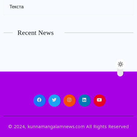
Текста
Recent News
© 2024, kunnamangalamnews.com All Rights Reserved