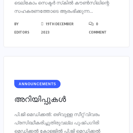
ടെലികോം സെക്ടര്‍ സ്‌കില്‍ കൗണ്‍സിലിന്റെ
സഹകരണത്തോടെ ആരംഭിക്കുന്ന...
BY
19TH DECEMBER
0
EDITORS
2023
COMMENT
ANNOUNCEMENTS
അറിയിപ്പുകൾ
പി.ജി മെഡിക്കൽ: ഒഴിവുള്ള സീറ്റ് വിവരം
പ്രസിദ്ധീകരിച്ചുതിരുവല്ല പുഷ്പഗിരി
മെഡിക്കൽ കോളജിൽ പി.ജി മെഡിക്കൽ