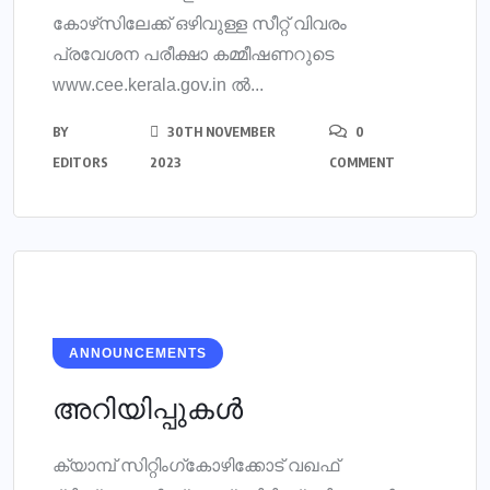
കോഴ്‌സിലേക്ക് ഒഴിവുള്ള സീറ്റ് വിവരം
പ്രവേശന പരീക്ഷാ കമ്മീഷണറുടെ
www.cee.kerala.gov.in ൽ...
BY
30TH NOVEMBER
0
EDITORS
2023
COMMENT
ANNOUNCEMENTS
അറിയിപ്പുകൾ
ക്യാമ്പ് സിറ്റിംഗ്കോഴിക്കോട് വഖഫ്