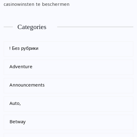
casinowinsten te beschermen
Categories
! Без рубрики
Adventure
Announcements
Auto,
Betway