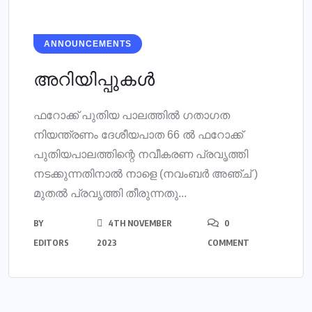
ANNOUNCEMENTS
അറിയിപ്പുകൾ
ഫറോക്ക് പുതിയ പാലത്തിൽ ഗതാഗത
നിയന്ത്രണം ദേശീയപാത 66 ൽ ഫറോക്ക്
പുതിയപാലത്തിന്റെ നവീകരണ പ്രവൃത്തി
നടക്കുന്നതിനാൽ നാളെ (നവംബർ അഞ്ച് )
മുതൽ പ്രവൃത്തി തീരുന്നതു...
BY
4TH NOVEMBER
0
EDITORS
2023
COMMENT