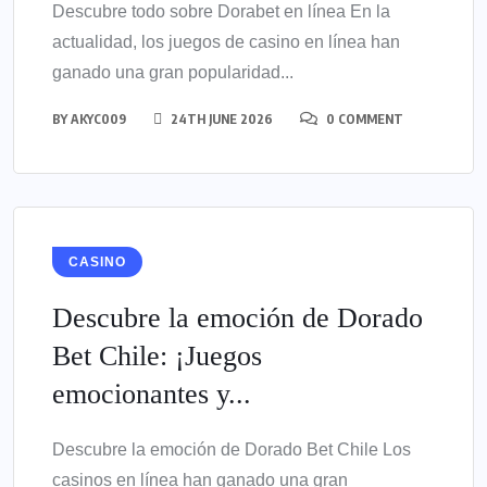
Descubre todo sobre Dorabet en línea En la
actualidad, los juegos de casino en línea han
ganado una gran popularidad...
BY
AKYC009
24TH JUNE 2026
0 COMMENT
CASINO
Descubre la emoción de Dorado
Bet Chile: ¡Juegos
emocionantes y...
Descubre la emoción de Dorado Bet Chile Los
casinos en línea han ganado una gran