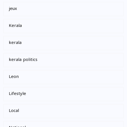
jeux
Kerala
kerala
kerala politics
Leon
Lifestyle
Local