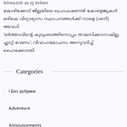
bónuszok az új évben
കോഴിക്കോട് ജില്ലയിലെ പ്രൊഫഷണൽ കോളെജുകൾ
ഒഴികെ വിദ്യാഭ്യാസ സ്ഥാപനങ്ങൾക്ക് നാളെ (ശനി)
അവധി
‘ഭർത്താവിന്റെ കുടുംബത്തിനൊപ്പം താമസിക്കാനാകില്ല;
ഫ്ലാറ്റ് വേണം’; വിവാഹമോചനം അനുവദിച്ച്
ഹൈക്കോടതി
Categories
! Без рубрики
Adventure
Announcements