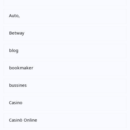
Auto,
Betway
blog
bookmaker
bussines
Casino
Casinò Online