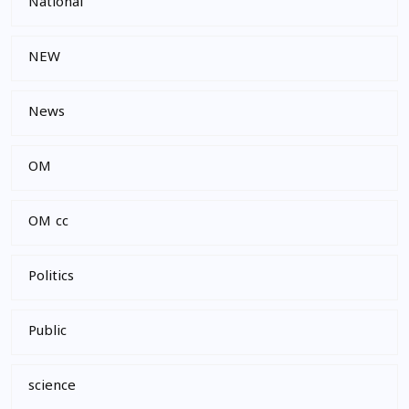
National
NEW
News
OM
OM cc
Politics
Public
science