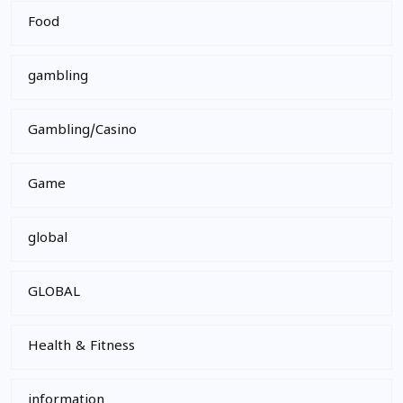
Food
gambling
Gambling/Casino
Game
global
GLOBAL
Health & Fitness
information