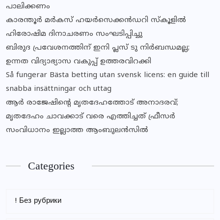
പാലിക്കണം
കാരന്തൂര്‍ മര്‍കസ് ഹയര്‍സെക്കന്‍ഡറി സ്‌കൂളില്‍
ഹിരോഷിമ ദിനാചരണം സംഘടിപ്പിച്ചു
ബിരുദ പ്രവേശനത്തിന് ഇനി പ്ലസ് ടു നിര്‍ബന്ധമല്ല;
ഉന്നത വിദ്യാഭ്യാസ വകുപ്പ് ഉത്തരവിറക്കി
Så fungerar Bästa betting utan svensk licens: en guide till
snabba insättningar och uttag
ആര്‍ രാജേഷിന്റെ മൃതദേഹത്തോട് അനാദരവ്;
മൃതദേഹം ചാവക്കാട് വരെ എത്തിച്ചത് ഫ്രീസര്‍
സംവിധാനം ഇല്ലാത്ത ആംബുലന്‍സില്‍
Categories
! Без рубрики