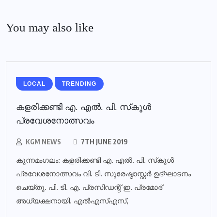
You may also like
LOCAL
TRENDING
കളരിക്കണ്ടി എ. എല്‍. പി. സ്‌കൂള്‍
പ്രവേശനോത്സവം
KGM NEWS
7TH JUNE 2019
കുന്നമംഗലം: കളരിക്കണ്ടി എ. എല്‍. പി. സ്‌കൂള്‍
പ്രവേശനോത്സവം വി. ടി. സുരേഷ്മാസ്റ്റര്‍ ഉദ്ഘാടനം
ചെയ്തു. പി. ടി. എ. പ്രസിഡന്റ് ഇ. പ്രമോദ്
അധ്യക്ഷനായി. എല്‍എസ്എസ്,