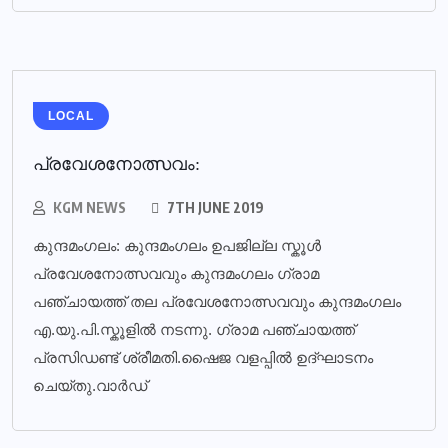
LOCAL
പ്രവേശനോത്സവം:
KGM NEWS
7TH JUNE 2019
കുന്ദമംഗലം: കുന്ദമംഗലം ഉപജില്ല സ്കൂൾ
പ്രവേശനോത്സവവും കുന്ദമംഗലം ഗ്രാമ
പഞ്ചായത്ത് തല പ്രവേശനോത്സവവും കുന്ദമംഗലം
എ.യു.പി.സ്കൂളിൽ നടന്നു. ഗ്രാമ പഞ്ചായത്ത്
പ്രസിഡണ്ട് ശ്രീമതി.ഷൈജ വളപ്പിൽ ഉദ്ഘാടനം
ചെയ്തു.വാർഡ്