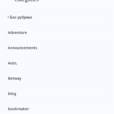
! Без рубрики
Adventure
Announcements
Auto,
Betway
blog
bookmaker