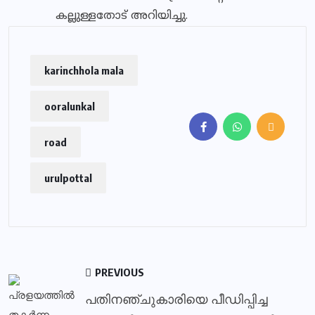
കല്ലുള്ളതോട് അറിയിച്ചു.
karinchhola mala
ooralunkal
road
urulpottal
PREVIOUS
പതിനഞ്ചുകാരിയെ പീഡിപ്പിച്ച