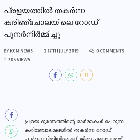
പ്രളയത്തില്‍ തകര്‍ന്ന
കരിഞ്ചോലയിലെ റോഡ്
പുനര്‍നിര്‍മ്മിച്ചു
BY
KGM NEWS
17TH JULY 2019
0 COMMENTS
205 VIEWS
പ്രളയ ദുരന്തത്തിന്റെ ഓര്‍മ്മകള്‍ പേറുന്ന
കരിഞ്ചോലമലയില്‍ തകര്‍ന്ന റോഡ്
പൂര്‍വസ്ഥിതിയിലേക്ക്. ജില്ലാ പഞ്ചായത്ത്