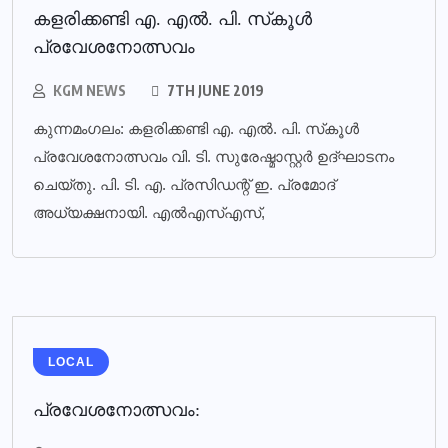
കളരിക്കണ്ടി എ. എല്‍. പി. സ്‌കൂള്‍
പ്രവേശനോത്സവം
KGM NEWS
7TH JUNE 2019
കുന്നമംഗലം: കളരിക്കണ്ടി എ. എല്‍. പി. സ്‌കൂള്‍
പ്രവേശനോത്സവം വി. ടി. സുരേഷ്മാസ്റ്റര്‍ ഉദ്ഘാടനം
ചെയ്തു. പി. ടി. എ. പ്രസിഡന്റ് ഇ. പ്രമോദ്
അധ്യക്ഷനായി. എല്‍എസ്എസ്,
LOCAL
പ്രവേശനോത്സവം: