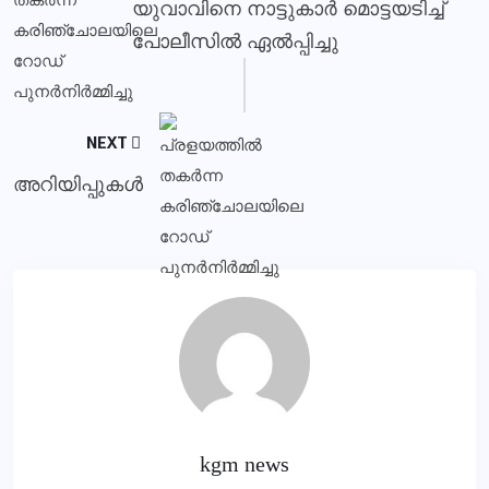
യുവാവിനെ നാട്ടുകാര്‍ മൊട്ടയടിച്ച്
പോലീസില്‍ ഏല്‍പ്പിച്ചു
NEXT
അറിയിപ്പുകള്‍
kgm news