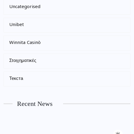
Uncategorised
Unibet
Winnita Casinò
Στοιχηματικές
Текста
Recent News