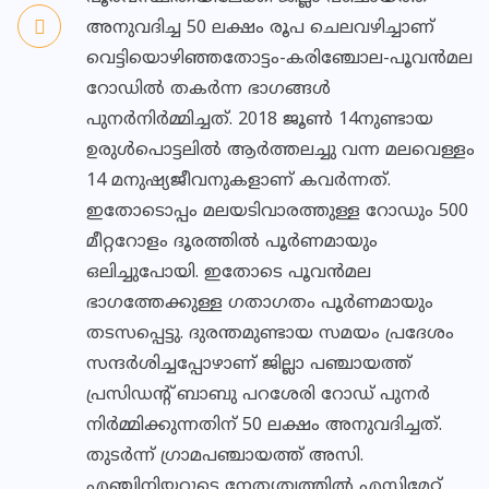
അനുവദിച്ച 50 ലക്ഷം രൂപ ചെലവഴിച്ചാണ്
വെട്ടിയൊഴിഞ്ഞതോട്ടം-കരിഞ്ചോല-പൂവന്‍മല
റോഡില്‍ തകര്‍ന്ന ഭാഗങ്ങള്‍
പുനര്‍നിര്‍മ്മിച്ചത്. 2018 ജൂണ്‍ 14നുണ്ടായ
ഉരുള്‍പൊട്ടലില്‍ ആര്‍ത്തലച്ചു വന്ന മലവെള്ളം
14 മനുഷ്യജീവനുകളാണ് കവര്‍ന്നത്.
ഇതോടൊപ്പം മലയടിവാരത്തുള്ള റോഡും 500
മീറ്ററോളം ദൂരത്തില്‍ പൂര്‍ണമായും
ഒലിച്ചുപോയി. ഇതോടെ പൂവന്‍മല
ഭാഗത്തേക്കുള്ള ഗതാഗതം പൂര്‍ണമായും
തടസപ്പെട്ടു. ദുരന്തമുണ്ടായ സമയം പ്രദേശം
സന്ദര്‍ശിച്ചപ്പോഴാണ് ജില്ലാ പഞ്ചായത്ത്
പ്രസിഡന്റ് ബാബു പറശേരി റോഡ് പുനര്‍
നിര്‍മ്മിക്കുന്നതിന് 50 ലക്ഷം അനുവദിച്ചത്.
തുടര്‍ന്ന് ഗ്രാമപഞ്ചായത്ത് അസി.
എഞ്ചിനിയറുടെ നേതൃത്വത്തില്‍ എസ്റ്റിമേറ്റ്