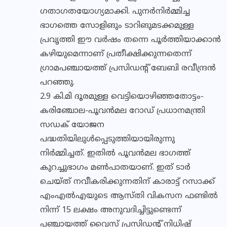
ഗതാഗതയോഗ്യമാക്കി. പുനര്‍നിര്‍മ്മിച്ച
ഭാഗത്തെ സോളിങും ടാറിങുമടക്കമുള്ള
പ്രവൃത്തി ഈ വര്‍ഷം തന്നെ പൂര്‍ത്തിയാക്കാന്‍
കഴിയുമെന്നാണ് പ്രതീക്ഷിക്കുന്നതെന്ന്
ഗ്രാമപഞ്ചായത്ത് പ്രസിഡന്റ് ബേബി രവീന്ദ്രന്‍
പറഞ്ഞു.
2.9 കി.മി ദൂരമുള്ള വെട്ടിയൊഴിഞ്ഞതോട്ടം-
കരിഞ്ചോല-പൂവന്‍മല റോഡ് പ്രധാനമന്ത്രി
സഡക് യോജന
പദ്ധതിയിലുള്‍പ്പെടുത്തിയായിരുന്നു
നിര്‍മ്മിച്ചത്. ഇതില്‍ പൂവന്‍മല ഭാഗത്ത്
കുറച്ചുഭാഗം മണ്‍പാതയാണ്. ഇത് ടാര്‍
ചെയ്ത് നവീകരിക്കുന്നതിന് കാരാട്ട് റസാക്ക്
എംഎല്‍എയുടെ ആസ്തി വികസന ഫണ്ടില്‍
നിന്ന് 15 ലക്ഷം അനുവദിച്ചിട്ടുണ്ടെന്ന്
പഞ്ചായത്ത് വൈസ് പ്രസിഡന്റ് നിധിഷ്