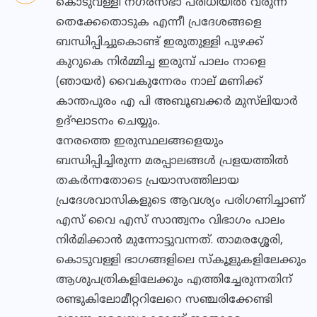
കൊടുവള്ളി നഗരസഭാ പരിധിയിൽ വരുന്ന
തെക്കേതൊടുക എന്നീ പ്രദേശങ്ങളെ
ബന്ധിപ്പിച്ചുകൊണ്ട് ഇരുതുള്ളി പുഴക്ക്
കുറുകെ നിർമ്മിച്ച ഇരുമ്പ് പാലം നാളെ
(ഞായർ) വൈകുന്നേരം നാല് മണിക്ക്
കാന്തപുരം എ പി അബൂബക്കർ മുസ്‌ലിയാർ
ഉദ്ഘാടനം ചെയ്യും.
നേരത്തെ ഇരുസ്ഥലങ്ങളെയും
ബന്ധിപ്പിച്ചിരുന്ന മരപ്പാലങ്ങൾ പ്രളയത്തിൽ
തകർന്നതോടെ പ്രയാസത്തിലായ
പ്രദേശവാസികളുടെ ആവശ്യം പരിഗണിച്ചാണ്
എസ് വൈ എസ് സാന്ത്വനം വിഭാഗം പാലം
നിർമിക്കാൻ മുന്നോട്ടുവന്നത്. താമരശ്ശേരി,
കൊടുവള്ളി ഭാഗങ്ങളിലെ സ്‌കൂളുകളിലേക്കും
ആശുപത്രികളിലേക്കും എത്തിച്ചേരുന്നതിന്
രണ്ടുകിലോമീറ്ററിലേറെ സഞ്ചരിക്കേണ്ടി