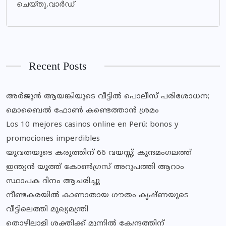
ചെയ്തു.വാർഡ്
Recent Posts
അര്‍ജുന്‍ ആയങ്കിയുടെ വീട്ടില്‍ പൊലീസ് പരിശോധന;
മൊബൈല്‍ ഫോണ്‍ കണ്ടെത്താന്‍ ശ്രമം
Los 10 mejores casinos online en Perú: bonos y
promociones imperdibles
യുവതയുടെ കരുത്തിന് 66 വയസ്സ്; കുന്ദമംഗലത്ത്
ഇന്ത്യൻ യൂത്ത് കോൺഗ്രസ് അറുപത്തി ആറാം
സ്ഥാപക ദിനം ആചരിച്ചു
നീണ്ടകരയില്‍ കാണാതായ ഗൗതം കൃഷ്ണയുടെ
വീട്ടിലെത്തി മുഖ്യമന്ത്രി
തൊഴിലാളി ശക്തിക്ക് മുന്നിൽ കേന്ദ്രത്തിന്