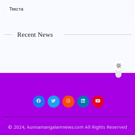
Текста
Recent News
© 2024, kunnamangalamnews.com All Rights Reserved