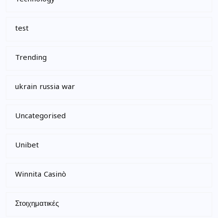
test
Trending
ukrain russia war
Uncategorised
Unibet
Winnita Casinò
Στοιχηματικές