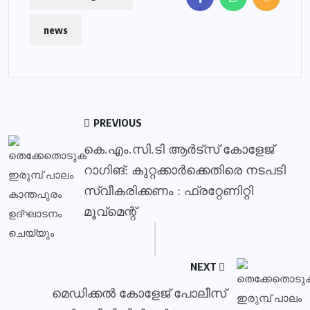
news
PREVIOUS
കെ.എം.സി.ടി ആര്‍ട്‌സ് കോളേജ്
റാഗിങ്: കുറ്റക്കാര്‍ക്കെതിരെ നടപടി
സ്വീകരിക്കണം : ഫ്രറ്റേണിറ്റി
മൂവ്മെന്റ്
NEXT
മെഡിക്കൽ കോളേജ് പോലീസ്