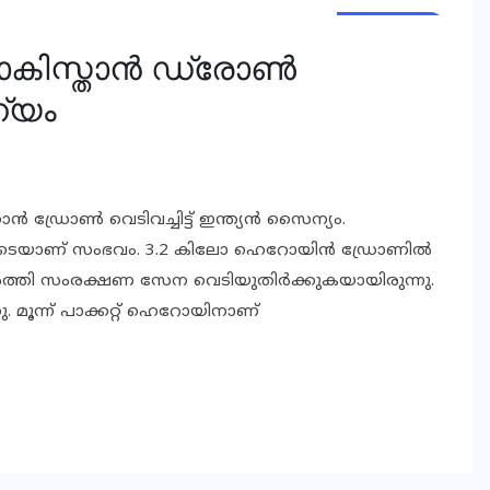
NATIONAL
NEWS
ാകിസ്താൻ ഡ്രോൺ
ന്യം
്രോൺ വെടിവച്ചിട്ട് ഇന്ത്യൻ സൈന്യം.
5ഓടെയാണ് സംഭവം. 3.2 കിലോ ഹെറോയിൻ ഡ്രോണിൽ
തിർത്തി സംരക്ഷണ സേന വെടിയുതിർക്കുകയായിരുന്നു.
 മൂന്ന് പാക്കറ്റ് ഹെറോയിനാണ്