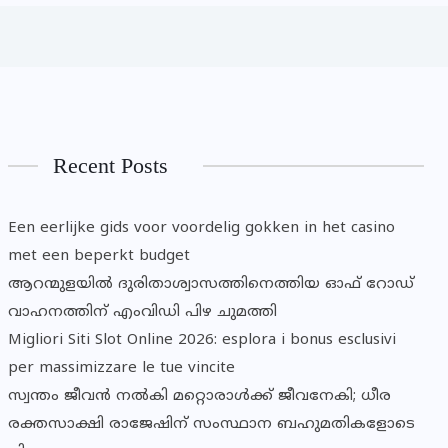
Recent Posts
Een eerlijke gids voor voordelig gokken in het casino
met een beperkt budget
ആറന്മുളയിൽ ദുരിതാശ്വാസത്തിനെത്തിയ ഓഫ് റോഡ്
വാഹനത്തിന് എംവിഡി പിഴ ചുമത്തി
Migliori Siti Slot Online 2026: esplora i bonus esclusivi
per massimizzare le tue vincite
സ്വന്തം ജീവൻ നൽകി മറ്റൊരാൾക്ക് ജീവനേകി; ധീര
രക്തസാക്ഷി രാജേഷിന് സംസ്ഥാന ബഹുമതികളോടെ