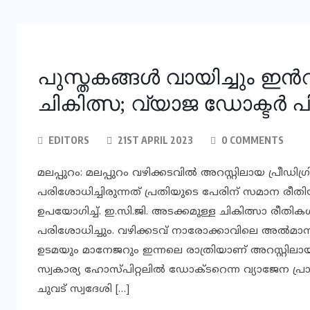
പുസ്തകങ്ങള്‍ വായിച്ചും ഇന്‍റ
ചികിത്സ; വ്യാജ ഡോക്ടര്‍ 
EDITORS
21ST APRIL 2023
0 COMMENTS
മലപ്പുറം: മലപ്പുറം വഴിക്കടവില്‍ അറസ്റ്റിലായ പ്രീ
പരിശോധിച്ചിരുന്നത് പ്രതിയുടെ പേരിന് സമാന രീതിയി
ഉപയോഗിച്ച്. ഇ.സി.ജി. അടക്കമുള്ള ചികിത്സാ രീതികള്‍ 
പരിശോധിച്ചും. വഴിക്കടവ് നാരോക്കാവിലെ അല്‍മാസ
ഉടമയും മാനേജറും ഇന്നലെ രാത്രിയാണ് അറസ്റ്റില
സ്വകാര്യ ഹോസ്പിറ്റലില്‍ ഡോക്ടറെന്ന വ്യാജേന പ്രാക
ചുവട് സ്വദേശി […]