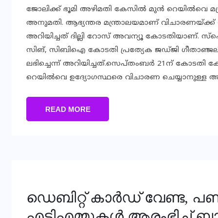
ജോലിക്ക് ഭൂമി അഴിമതി കേസില്‍ മുൻ റെയില്‍വെ മന
അനുമതി. ആഭ്യന്തര മന്ത്രാലയമാണ് വിചാരണയ്ക്ക
അറിയിച്ചത് ദില്ലി റോസ് അവന്യൂ കോടതിയാണ്. സ്പെഷ്
സിങ്, സിബിഐ കോടതി പ്രത്യേക ജഡ്ജി ഗീതാഞ്
ലഭിച്ചെന്ന് അറിയിച്ചത്.സെപ്തംബർ 21ന് കോടതി കേസ്
റെയില്‍വെ ഉദ്യോഗസ്ഥരെ വിചാരണ ചെയ്യാനുള്ള അനുമത
READ MORE
ഡെബിറ്റ് കാർഡ് വേണ്ട, 
എടിഎമ്മുകൾ ആരംഭിച്ച് ബാങ