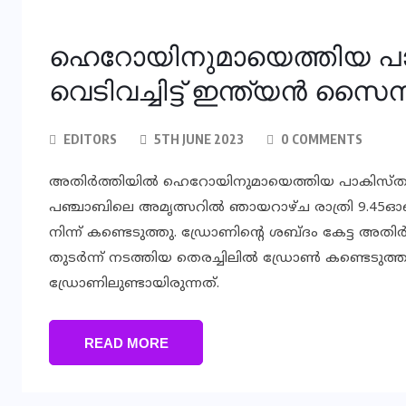
ഹെറോയിനുമായെത്തിയ പ
വെടിവച്ചിട്ട് ഇന്ത്യൻ സൈ
EDITORS
5TH JUNE 2023
0 COMMENTS
അതിർത്തിയിൽ ഹെറോയിനുമായെത്തിയ പാകിസ്താൻ ഡ
പഞ്ചാബിലെ അമൃത്സറിൽ ഞായറാഴ്ച രാത്രി 9.4
നിന്ന് കണ്ടെടുത്തു. ഡ്രോണിൻ്റെ ശബ്ദം കേട്ട അ
തുടർന്ന് നടത്തിയ തെരച്ചിലിൽ ഡ്രോൺ കണ്ടെടുത്തു.
ഡ്രോണിലുണ്ടായിരുന്നത്.
READ MORE