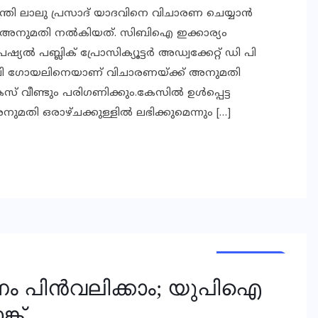
്ത്രി ലാലു പ്രസാദ് യാദവിനെ വിചാരണ ചെയ്യാൻ
് അനുമതി നല്‍കിയത്. സിബിഐ ഇക്കാര്യം
യൽ പബ്ലിക് പ്രോസിക്യൂട്ടർ അഡ്വക്കേറ്റ് ഡി പി
ജലി ഗോയലിനെയാണ് വിചാരണയ്ക്ക് അനുമതി
 വീണ്ടും പരിഗണിക്കും.കേസില്‍ ഉള്‍പ്പെട്ട
ി ഒരാഴ്ചക്കുള്ളില്‍ ലഭിക്കുമെന്നും […]
LIFESTYLE
TRENDING
NEWS
പണം പിൻവലിക്കാം; യുപിഐ
്ക്