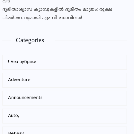
വിട
ദുരിതാശ്വാസ ക്യാമ്പുകളിൽ ദുരിതം മാത്രം; രൂക്ഷ
വിമർശനവുമായി എം വി ഗോവിന്ദൻ
Categories
! Без рубрики
Adventure
Announcements
Auto,
Betway