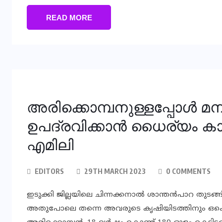
READ MORE
അരിക്കൊമ്പനുള്ളപ്പോൾ മന
ഉപദ്രവിക്കാൻ ധൈര്യം കാണി
എമിലി
EDITORS
29TH MARCH 2023
0 COMMENTS
ഇടുക്കി ജില്ലയിലെ ചിന്നക്കനാൽ ശാന്തൻപാറ തുടങ
അതുപോലെ തന്നെ അവരുടെ കൃഷിയിടത്തിനും ഒ