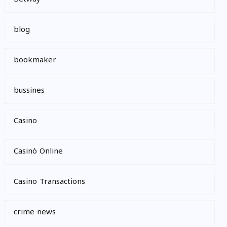
blog
bookmaker
bussines
Casino
Casinò Online
Casino Transactions
crime news