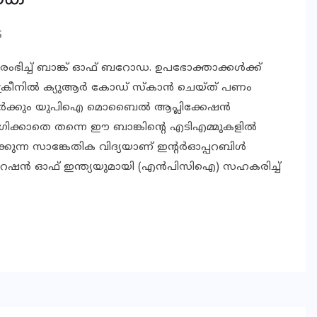
S
ഭിച്ച് ബാങ്ക് ഓഫ് ബറോഡ. ഉപഭോക്താക്കൾക്ക്
േ സ്ക്രീനിൽ ക്യുആർ കോഡ് സ്കാൻ ചെയ്ത് പണം
ള്ളവർക്കും യുപിഐ മൊബൈൽ ആപ്ലിക്കേഷൻ
ക്കാതെ തന്നെ ഈ ബാങ്കിന്റെ എടിഎമ്മുകളിൽ
്കുന്ന സാങ്കേതിക വിദ്യയാണ് ഇന്റർഓപ്പറബിൾ
പ്പറേഷൻ ഓഫ് ഇന്ത്യയുമായി (എൻപിസിഐ) സഹകരിച്ച്