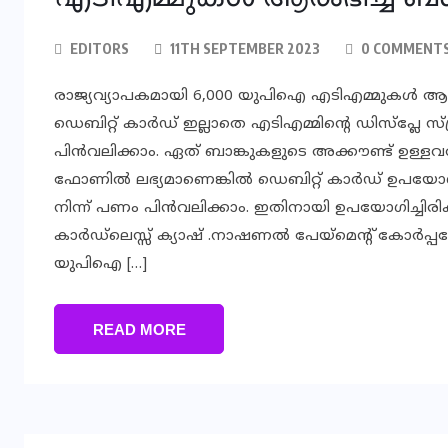
EDITORS
11TH SEPTEMBER 2023
0 COMMENT
രാജ്യവ്യാപകമായി 6,000 യുപിഐ എടിഎമ്മുകൾ ആരം
ഡെബിറ്റ് കാർഡ് ഇല്ലാതെ എടിഎമ്മിന്റെ ഡിസ്പ്ല
പിൻവലിക്കാം. ഏത് ബാങ്കുകളുടെ അക്കൗണ്ട് ഉ
ഫോണിൽ ലഭ്യമാണെങ്കിൽ ഡെബിറ്റ് കാർഡ് ഉപയോഗി
നിന്ന് പണം പിൻവലിക്കാം. ഇതിനായി ഉപയോഗിച്ചിരിക
കാർഡ്‌ലെസ്സ് ക്യാഷ് .നാഷണൽ പേയ്‌മെന്റ് കോർ
യുപിഐ […]
READ MORE