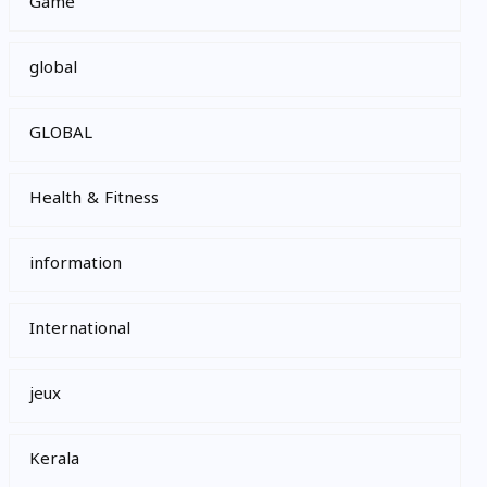
Game
global
GLOBAL
Health & Fitness
information
International
jeux
Kerala