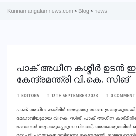
Kunnamangalamnews.com
Blog
news
>
>
പാക് അധീന കശ്മീര്‍ ഉടൻ ഇ
കേന്ദ്രമന്ത്രി വി.കെ. സിങ്
EDITORS
12TH SEPTEMBER 2023
0 COMMENT
പാക് അധീന കശ്മീര്‍ അടുത്തു തന്നെ ഇന്ത്യയുമായി ലയ
മേധാവിയുമായ വി.കെ. സിങ്. പാക് അധീന കശ്മീരിനെ
ജനങ്ങള്‍ ആവശ്യപ്പെടുന്ന നിലക്ക്, അക്കാര്യത്തില്
മറുപടി പറയുകയായിരുന്നു കേന്ദ്രമന്ത്രി. രാജസ്ഥാനി