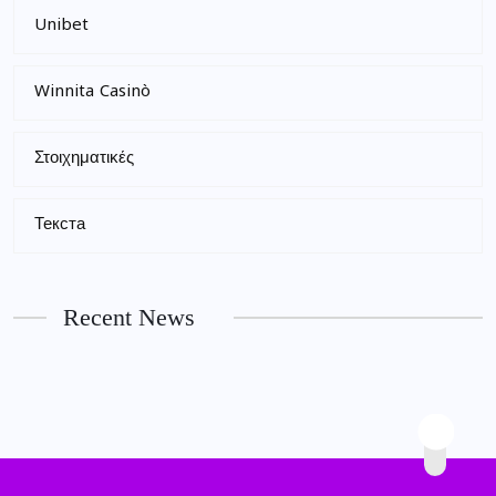
Unibet
Winnita Casinò
Στοιχηματικές
Текста
Recent News