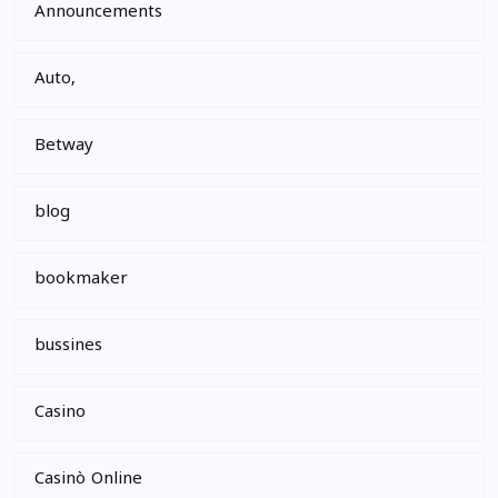
Announcements
Auto,
Betway
blog
bookmaker
bussines
Casino
Casinò Online