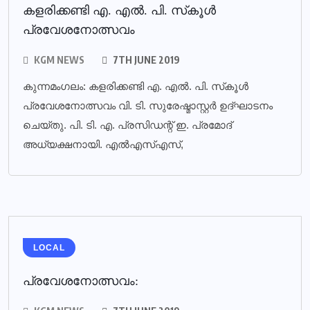
കളരിക്കണ്ടി എ. എല്‍. പി. സ്‌കൂള്‍
പ്രവേശനോത്സവം
KGM NEWS
7TH JUNE 2019
കുന്നമംഗലം: കളരിക്കണ്ടി എ. എല്‍. പി. സ്‌കൂള്‍
പ്രവേശനോത്സവം വി. ടി. സുരേഷ്മാസ്റ്റര്‍ ഉദ്ഘാടനം
ചെയ്തു. പി. ടി. എ. പ്രസിഡന്റ് ഇ. പ്രമോദ്
അധ്യക്ഷനായി. എല്‍എസ്എസ്,
LOCAL
പ്രവേശനോത്സവം: