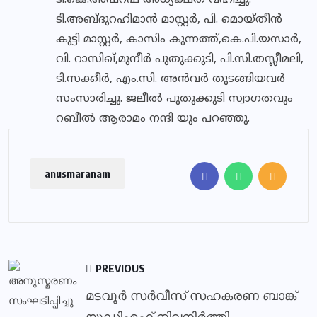
ടി.കെ.അഷ്റഫ് അധ്യക്ഷത വഹിച്ചു.
ടി.അബ്ദുറഹിമാന്‍ മാസ്റ്റര്‍, പി. മൊയ്തീന്‍
കുട്ടി മാസ്റ്റര്‍, കാസിം കുന്നത്ത്,കെ.പി.യസാര്‍,
വി. റാസിഖ്,മുനീര്‍ പുതുക്കുടി, പി.സി.തസ്ലീമലി,
ടി.സക്കീര്‍, എം.സി. അന്‍വര്‍ തുടങ്ങിയവര്‍
സംസാരിച്ചു. ജലീല്‍ പുതുക്കുടി സ്വാഗതവും
റബീല്‍ ആരാമം നന്ദി യും പറഞ്ഞു.
anusmaranam
PREVIOUS
മടവൂര്‍ സര്‍വീസ് സഹകരണ ബാങ്ക്