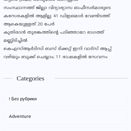
സംസ്ഥാനത്ത് ജില്ലാ വിദ്യാഭ്യാസ ഓഫീസര്‍മാരുടെ
കസേരകളില്‍ ആളില്ല; 41 ഡിഇഒമാര്‍ വേണ്ടിടത്ത്
ആകെയുള്ളത് 20 പേര്‍
കുതിരാന്‍ തുരങ്കത്തിന്റെ പടിഞ്ഞാറേ ഭാഗത്ത്
മണ്ണിടിച്ചില്‍
കെഎസ്ആര്‍ടിസി ബസ് ടിക്കറ്റ് ഇനി വാട്‌സ് ആപ്പ്
വഴിയും ബുക്ക് ചെയ്യാം; 11 ഭാഷകളില്‍ സേവനം
Categories
! Без рубрики
Adventure