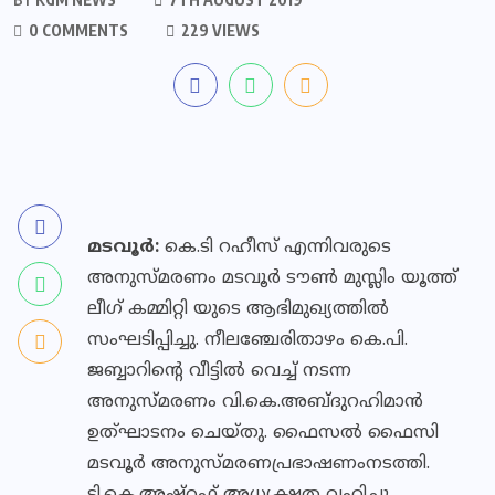
0 COMMENTS
229 VIEWS
മടവൂര്‍:
കെ.ടി റഹീസ് എന്നിവരുടെ
അനുസ്മരണം മടവൂര്‍ ടൗണ്‍ മുസ്ലിം യൂത്ത്
ലീഗ് കമ്മിറ്റി യുടെ ആഭിമുഖ്യത്തില്‍
സംഘടിപ്പിച്ചു. നീലഞ്ചേരിതാഴം കെ.പി.
ജബ്ബാറിന്റെ വീട്ടില്‍ വെച്ച് നടന്ന
അനുസ്മരണം വി.കെ.അബ്ദുറഹിമാന്‍
ഉത്ഘാടനം ചെയ്തു. ഫൈസല്‍ ഫൈസി
മടവൂര്‍ അനുസ്മരണപ്രഭാഷണംനടത്തി.