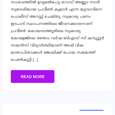
സംഭവത്തില്‍ ഉദുമല്‍പേട്ട റോഡ് അണ്ണാ നഗര്‍
സ്വദേശിയായ പ്രവീണ്‍ കുമാര്‍ എന്ന യുവാവിനെ
പൊലീസ് അറസ്റ്റ് ചെയ്തു. സ്വകാര്യ പണം
ഇടപാട് സ്ഥാപനത്തിലെ ജീവനക്കാരനാണ്
പ്രവീണ്‍. കോയമ്പത്തൂരിലെ സ്വകാര്യ
കോളേജിലെ രണ്ടാം വര്‍ഷ ബിഎസ് സി കമ്പ്യൂട്ടര്‍
സയന്‍സ് വിദ്യാര്‍ത്ഥിയാണ് അഷ് വിക.
മാതാപിതാക്കള്‍ ജോലിക്ക് പോയ സമയത്ത്
പെണ്‍കുട്ടി […]
READ MORE
TRENDING
KERALA
KERALA