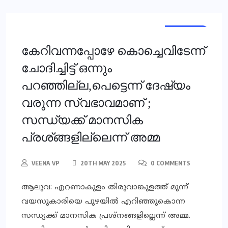
KERALA
KERALA
കേറിവന്നപ്പോഴേ കൊച്ചെവിടേന്ന്
ചോദിച്ചിട്ട് ഒന്നും
പറഞ്ഞില്ല,പെട്ടെന്ന് ദേഷ്യം
വരുന്ന സ്വഭാവമാണ് ;
സന്ധ്യക്ക് മാനസിക
പ്രശ്ങ്ങളില്ലെന്ന് അമ്മ
VEENA VP
20TH MAY 2025
0 COMMENTS
ആലുവ: എറണാകുളം തിരുവാങ്കുളത്ത് മൂന്ന്
വയസുകാരിയെ പുഴയില്‍ എറിഞ്ഞുകൊന്ന
സന്ധ്യക്ക് മാനസിക പ്രശ്നങ്ങളില്ലെന്ന് അമ്മ.