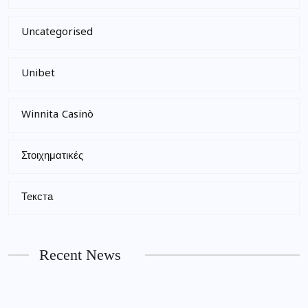
Uncategorised
Unibet
Winnita Casinò
Στοιχηματικές
Текста
Recent News