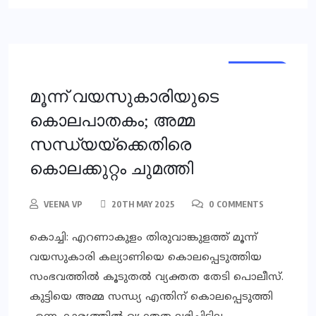
KERALA
KERALA
മൂന്ന് വയസുകാരിയുടെ
കൊലപാതകം; അമ്മ
സന്ധ്യയ്ക്കെതിരെ
കൊലക്കുറ്റം ചുമത്തി
VEENA VP
20TH MAY 2025
0 COMMENTS
കൊച്ചി: എറണാകുളം തിരുവാങ്കുളത്ത് മൂന്ന്
വയസുകാരി കല്യാണിയെ കൊലപ്പെടുത്തിയ
സംഭവത്തില്‍ കൂടുതല്‍ വ്യക്തത തേടി പൊലീസ്.
കുട്ടിയെ അമ്മ സന്ധ്യ എന്തിന് കൊലപ്പെടുത്തി