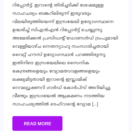
റിപ്പോര്‍ട്ട്. ഇറാന്റെ തിരിച്ചടിക്ക് ശേഷമുള്ള
സാഹചര്യം ബങ്കറിലിരുന്ന് ഇരുവരും
വിലയിരുത്തിയെന്ന് ഇസ്രയേലി ഉദ്യോഗസ്ഥനെ
ഉദ്ധരിച്ച് സിഎന്‍എന്‍ റിപ്പോര്‍ട്ട് ചെയ്യുന്നു.
അമേരിക്കന്‍ പ്രസിഡന്റ് ഡോണള്‍ഡ് ട്രംപുമായി
വെള്ളിയാഴ്ച നെതന്യാഹു സംസാരിച്ചതായി
വൈറ്റ് ഹൗസ് ഉദ്യോഗസ്ഥന്‍ പറഞ്ഞിരുന്നു.
ഇതിനിടെ ഇസ്രയേലിലെ സൈനിക
കേന്ദ്രങ്ങളെയും വ്യോമതാവളങ്ങളെയും
ലക്ഷ്യമിട്ടതായി ഇറാന്റെ ഇസ്ലാമിക്
റെവല്യൂഷണറി ഗാര്‍ഡ് കോര്‍പ്‌സ് അറിയിച്ചു.
വീണ്ടും ഇസ്രായേല്‍ ആക്രമണം നടത്തിയ
സാഹചര്യത്തില്‍ ടെഹ്റാന്റെ വ്യോമ […]
READ MORE