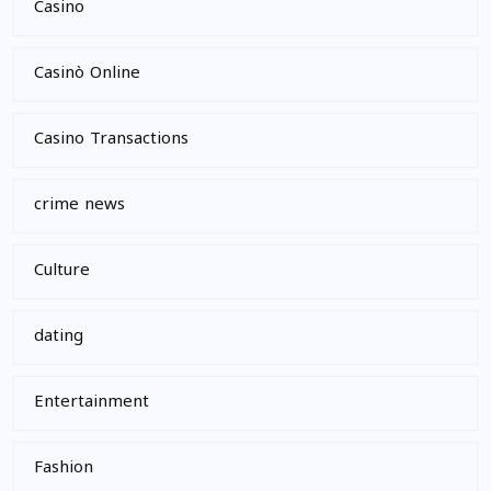
Casino
Casinò Online
Casino Transactions
crime news
Culture
dating
Entertainment
Fashion