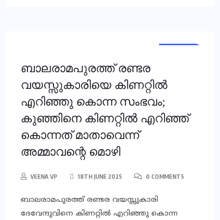
KERALA
KERALA
ബാലരാമപുരത്ത് രണ്ടര
വയസ്സുകാരിയെ കിണറ്റില്‍
എറിഞ്ഞു കൊന്ന സംഭവം;
കുഞ്ഞിനെ കിണറ്റില്‍ എറിഞ്ഞ്
കൊന്നത് മാതാവെന്ന്
അമ്മാവന്റെ മൊഴി
VEENA VP
18TH JUNE 2025
0 COMMENTS
ബാലരാമപുരത്ത് രണ്ടര വയസ്സുകാരി
ദേവേന്ദുവിനെ കിണറ്റില്‍ എറിഞ്ഞു കൊന്ന