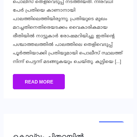
പൊലീസ് തെളിവെടുപ്പ് നടത്തിയത്. നിരവധി
പേര്‍ പ്രതിയെ കാണാനായി
പാലത്തിലെത്തിയിരുന്നു. പ്രതിയുടെ മുഖം
മറച്ചതിനെതിരെയടക്കം വൈകാരികമായ
രീതിയില്‍ നാട്ടുകാര്‍ രോഷമറിയിച്ചു. ഇതിന്റെ
പശ്ചാത്തലത്തില്‍ പാലത്തിലെ തെളിവെടുപ്പ്
പൂര്‍ത്തിയാക്കി പ്രതിയുമായി പൊലീസ് സ്ഥലത്ത്
നിന്ന് പെട്ടന്ന് മടങ്ങുകയും ചെയ്തു. കുട്ടിയെ […]
READ MORE
KERALA
KERALA
കൊല്ലം ചിതറയില്‍