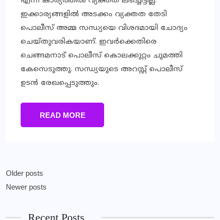
എന്ന കാര്യത്തില്‍ വ്യക്തത ലഭിച്ചിട്ടില്ല.
ഇക്കാര്യങ്ങളില്‍ അടക്കം വ്യക്തത തേടി
പൊലീസ് അമ്മ സന്ധ്യയെ വിശദമായി ചോദ്യം
ചെയ്തുവരികയാണ്. ഇവര്‍ക്കെതിരെ
ചെങ്ങമനാട് പൊലീസ് കൊലക്കുറ്റം ചുമത്തി
കേസെടുത്തു. സന്ധ്യയുടെ അറസ്റ്റ് പൊലീസ്
ഉടന്‍ രേഖപ്പെടുത്തും.
READ MORE
Older posts
Newer posts
Recent Posts