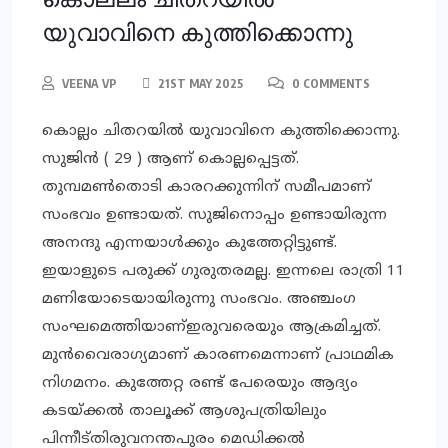
യുവാവിനെ കുത്തിക്കൊന്നു
VEENA VP
21ST MAY 2025
0 COMMENTS
കൊല്ലം ചിതറയില്‍ യുവാവിനെ കുത്തിക്കൊന്നു.
സുജിന്‍ ( 29 ) ആണ് കൊല്ലപ്പെട്ടത്.
തുമ്പമണ്‍തൊടി കാരറക്കുന്നിന് സമീപമാണ്
സംഭവം ഉണ്ടായത്. സുജിനൊപ്പം ഉണ്ടായിരുന്ന
അനന്ദു എന്നയാള്‍ക്കും കുത്തേറ്റിട്ടുണ്ട്.
ഇയാളുടെ പരുക്ക് ഗുരുതരമല്ല. ഇന്നലെ രാത്രി 11
മണിയോടെയായിരുന്നു സംഭവം. അഞ്ചംഗ
സംഘമെത്തിയാണ്ഇരുവരെയും ആക്രമിച്ചത്.
മുന്‍വൈരാഗ്യമാണ് കാരണമെന്നാണ് പ്രാഥമിക
നിഗമനം. കുത്തേറ്റ രണ്ട് പേരെയും ആദ്യം
കടയ്ക്കല്‍ താലൂക്ക് ആശുപത്രിയിലും
പിന്നീട്തിരുവനന്തപുരം മെഡിക്കല്‍