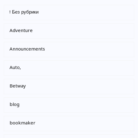
! Без рубрики
Adventure
Announcements
Auto,
Betway
blog
bookmaker