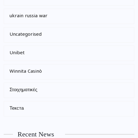
ukrain russia war
Uncategorised
Unibet
Winnita Casinò
Στοιχηματικές
Текста
Recent News