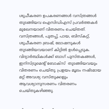
ശുചീകരണ ഉപകരണങ്ങള്‍ വസ്ത്രങ്ങള്‍
തുടങ്ങിയവ ഐസിഡിഎസ് പ്രവര്‍ത്തകര്‍
മുഖേനയാണ് വിതരണം ചെയ്തത്.
വസ്ത്രങ്ങള്‍, പുതപ്പ്, പായ, ബിസ്‌കറ്റ്,
ശുചീകരണ ബ്രഷ്, ലോഷനുകള്‍
തുടങ്ങിയവയാണ് കിറ്റില്‍ ഉള്‍പ്പെടുക.
വിദ്യാര്‍ത്ഥികള്‍ക്ക് ബാഗ് പുസ്തകങ്ങള്‍,
ഇന്സ്ട്രുമെന്റ് ബോക്സ് തുടങ്ങിയവയും
വിതരണം ചെയ്തു. പ്രളയം മൂലം നഷ്ടമായ
മറ്റ് അവശ്യ വസ്തുക്കളും
ആവശ്യാനുസരണം വിതരണം
ചെയ്തുകഴിഞ്ഞു.