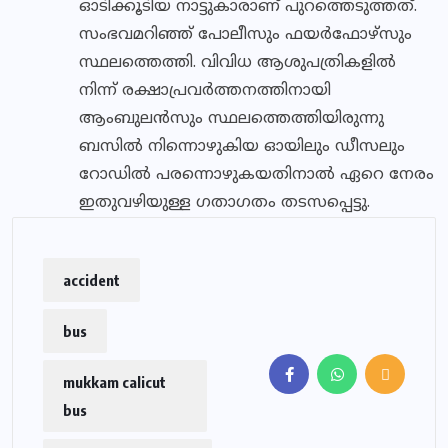
ഓടിക്കൂടിയ നാട്ടുകാരാണ് പുറത്തെടുത്തത്.
സംഭവമറിഞ്ഞ് പോലീസും ഫയര്‍ഫോഴ്‌സും
സ്ഥലത്തെത്തി. വിവിധ ആശുപത്രികളില്‍
നിന്ന് രക്ഷാപ്രവര്‍ത്തനത്തിനായി
ആംബുലന്‍സും സ്ഥലത്തെത്തിയിരുന്നു
ബസില്‍ നിന്നൊഴുകിയ ഓയിലും ഡീസലും
റോഡില്‍ പരന്നൊഴുകയതിനാല്‍ ഏറെ നേരം
ഇതുവഴിയുള്ള ഗതാഗതം തടസപ്പെട്ടു.
accident
bus
mukkam calicut
bus