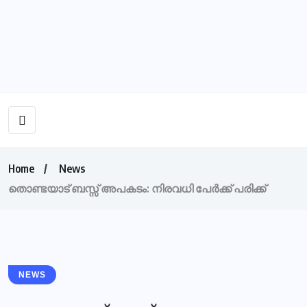
Home
News
തൊണ്ടയാട് ബസ്സ് അപകടം: നിരവധി പേര്‍ക്ക് പരിക്ക്‌
NEWS