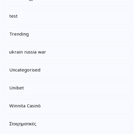
test
Trending
ukrain russia war
Uncategorised
Unibet
Winnita Casinò
Στοιχηματικές