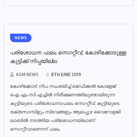
NEWS
പരിശോധന ഫലം നെഗറ്റീവ്; കോഴിക്കോടുള്ള
കുട്ടിക്ക് നിപ്പയില്ല
KGM NEWS
8TH JUNE 2019
കോഴിക്കോട്: നിപ സംശയിച്ച് മെഡിക്കല്‍ കോളേജ്
ഐ.എം.സി.എച്ചില്‍ നിരീക്ഷണത്തിലുണ്ടായിരുന്ന
കുട്ടിയുടെ പരിശോധനാഫലം നെഗറ്റീവ്. കുട്ടിയുടെ
രക്തസാമ്പിളും സ്രവങ്ങളും ആലപ്പുഴ വൈറോളജി
ലാബില്‍ നടത്തിയ പരിശോധനയിലാണ്
നെഗറ്റീവാണെന്ന് ഫലം