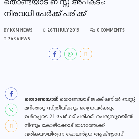
തൊണ്ടയാട് ബസ്സ് അപകടം:
നിരവധി പേര്‍ക്ക് പരിക്ക്‌
BY
KGM NEWS
26TH JULY 2019
0 COMMENTS
243 VIEWS
തൊണ്ടയാട്:
തൊണ്ടയാട് ജംങ്ക്ഷനില്‍ ബസ്സ്
മറിഞ്ഞു. സ്ത്രീയ്ക്കും ഡ്രൈവര്‍ക്കും
ഉള്‍പ്പെടെ 21 പേര്‍ക്ക് പരിക്ക്. പെരുമ്പൂളയിൽ
നിന്നും കോഴിക്കോട് ഭാഗത്തേക്ക്
വരികയായിരുന്ന ഹെലൻഡ്ര ആക്‌ട്രോസ്