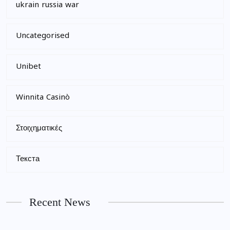
ukrain russia war
Uncategorised
Unibet
Winnita Casinò
Στοιχηματικές
Текста
Recent News