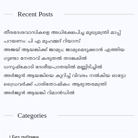
Recent Posts
തീരദേശവാസികളെ അധിക്ഷേപിച്ച മുഖ്യമന്ത്രി മാപ്പ്
പറയണം: പി എ മുഹമ്മദ് റിയാസ്
അജയ് ആയങ്കിക്ക് ജാമ്യം; ജാമ്യമെടുക്കാൻ എത്തിയ
ഗുണ്ടാ നേതാവ് കരുതൽ തടങ്കലിൽ
ധനുഷ്കോടി ദേശീയപാതയിൽ മണ്ണിടിച്ചിൽ
അർജുൻ ആയങ്കിയെ കുറിച്ച് വിവരം നൽകിയ ഓട്ടോ
ഡ്രൈവർക്ക് പാരിതോഷികം: ആഭ്യന്തരമന്ത്രി
അർജുൻ ആയങ്കി റിമാൻഡിൽ
Categories
! Без рубрики