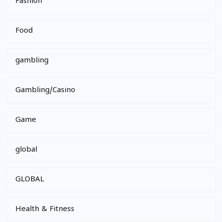
Fashion
Food
gambling
Gambling/Casino
Game
global
GLOBAL
Health & Fitness