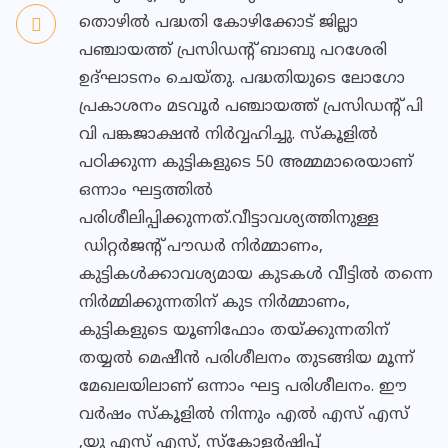
തൊഴിൽ പദ്ധതി കോഴിക്കോട് ജില്ലാ
പഞ്ചായത്ത് പ്രസിഡന്റ് ബാബു പറശേരി
ഉദ്ഘാടനം ചെയ്തു. പദ്ധതിയുടെ ലോഗോ
പ്രകാശനം മടവൂർ പഞ്ചായത്ത് പ്രസിഡന്റ് പി
വി പങ്കജാക്ഷൻ നിർവ്വഹിച്ചു. സ്കൂളിൽ
പഠിക്കുന്ന കുട്ടികളുടെ 50 അമ്മമാരെയാണ്
ഒന്നാം ഘട്ടത്തിൽ
പരിശീലിപ്പിക്കുന്നത്.വീട്ടാവശ്യത്തിനുള്ള
ഡിറ്റർജന്റ് പൗഡർ നിർമ്മാണം,
കുട്ടികൾക്കാവശ്യമായ കുടകൾ വീട്ടിൽ തന്നെ
നിർമ്മിക്കുന്നതിന് കുട നിർമ്മാണം,
കുട്ടികളുടെ യൂണിഫോം തയ്ക്കുന്നതിന്
തയ്യൽ മെഷീൻ പരിശീലനം തുടങ്ങിയ മൂന്ന്
മേഖലയിലാണ് ഒന്നാം ഘട്ട പരിശീലനം. ഈ
വർഷം സ്കൂളിൽ നിന്നും എൽ എസ് എസ്
,യു എസ് എസ്, സ്കോളർഷിപ്പ്