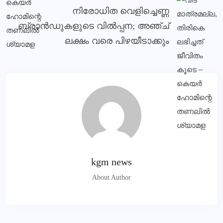
നിരോധിത വെളിച്ചെണ്ണ
ബ്രാന്‍ഡുകളുടെ വില്‍പ്പന; അഞ്ച്
ലക്ഷം വരെ പിഴയീടാക്കും
kgm news
About Author