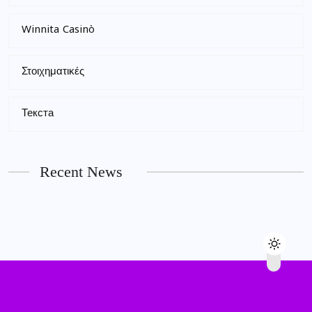
Winnita Casinò
Στοιχηματικές
Текста
Recent News