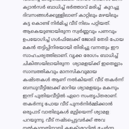
ക്യാന്‍സര്‍ ബാധിച്ച് ഭര്‍ത്താവ് മരിച്ച് കുറച്ചു
ദിവസങ്ങള്‍ക്കുള്ളിലാണ് കാറ്റിലും മഴയിലും
കട്ട കൊണ്ട് നിര്‍മിച്ച വീട് നിലം പറ്റിയത്.
ആകെയുണ്ടായിരുന്ന സ്വര്‍ണ്ണവും പണവും
ഉപയോഗിച്ച് ഗള്‍ഫിലേക്ക് ജോലി തേടി പോയ
മകന്‍ തട്ടിപ്പിനിരയായി തിരിച്ചു വന്നതും ഈ
സാഹചര്യത്തിലാണ്. വൃക്ക രോഗം ബാധിച്ച്
ചികിത്സയിലായിരുന്ന ശ്യാമളയ്ക്ക് ഇതെല്ലാം
സാമ്പത്തികവും മാനസികവുമായ
കഷ്ടതകള്‍ ആണ് നല്‍കിയത്. വീട് തകര്‍ന്ന്
ബന്ധുവീട്ടിലേക്ക് മാറിയ ശ്യാമളയും മകനും
ഇന്ന് പുതിയവീട്ടില്‍ ഏറെ സംതൃപ്തരാണ്.
തകര്‍ന്നു പോയ വീട് പുനര്‍നിര്‍മ്മിക്കാന്‍
ഒരുപാട് വാതിലുകള്‍ മുട്ടിയെന്ന് ശ്യാമള
പറയുന്നു. വീട് നഷ്ടപ്പെട്ടവര്‍ക്ക് അവ
നല്‍കുന്നതിനായി കളക്ടറേറ്റില്‍ ചേര്‍ന്ന