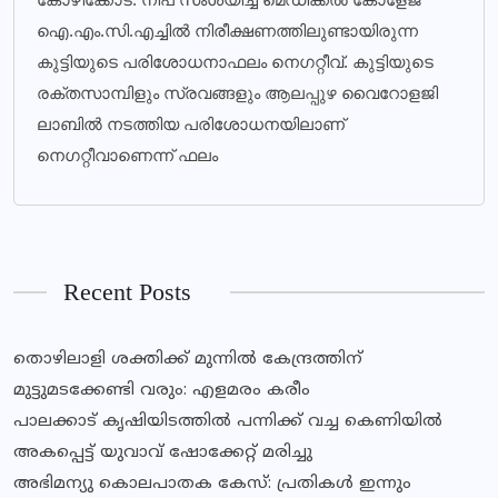
ഐ.എം.സി.എച്ചില്‍ നിരീക്ഷണത്തിലുണ്ടായിരുന്ന
കുട്ടിയുടെ പരിശോധനാഫലം നെഗറ്റീവ്. കുട്ടിയുടെ
രക്തസാമ്പിളും സ്രവങ്ങളും ആലപ്പുഴ വൈറോളജി
ലാബില്‍ നടത്തിയ പരിശോധനയിലാണ്
നെഗറ്റീവാണെന്ന് ഫലം
Recent Posts
തൊഴിലാളി ശക്തിക്ക് മുന്നിൽ കേന്ദ്രത്തിന്
മുട്ടുമടക്കേണ്ടി വരും: എളമരം കരീം
പാലക്കാട് കൃഷിയിടത്തില്‍ പന്നിക്ക് വച്ച കെണിയില്‍
അകപ്പെട്ട് യുവാവ് ഷോക്കേറ്റ് മരിച്ചു
അഭിമന്യു കൊലപാതക കേസ്: പ്രതികള്‍ ഇന്നും