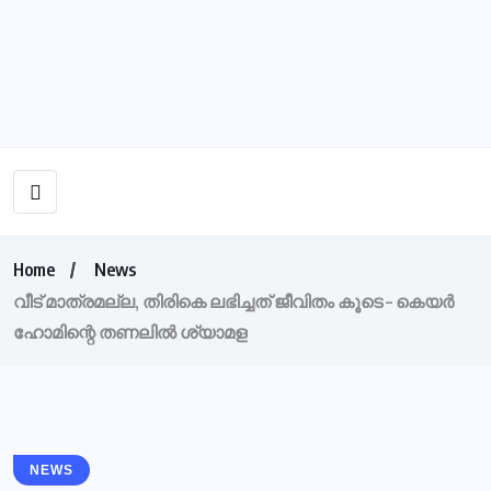
Home
News
വീട് മാത്രമല്ല, തിരികെ ലഭിച്ചത് ജീവിതം കൂടെ – കെയര്‍
ഹോമിന്റെ തണലില്‍ ശ്യാമള
NEWS