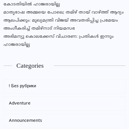
കോടതിയില്‍ ഹാജരായില്ല
മാതൃഭാഷ അമ്മയെ പോലെ; തമിഴ് തായ് വാഴ്ത്ത് ആദ്യം
ആലപിക്കും: മുഖ്യമന്ത്രി വിജയ് അവതരിപ്പിച്ച പ്രമേയം
അംഗീകരിച്ച് തമിഴ്നാട് നിയമസഭ
അഭിമന്യു കൊലക്കേസ് വിചാരണ: പ്രതികൾ ഇന്നും
ഹാജരായില്ല
Categories
! Без рубрики
Adventure
Announcements