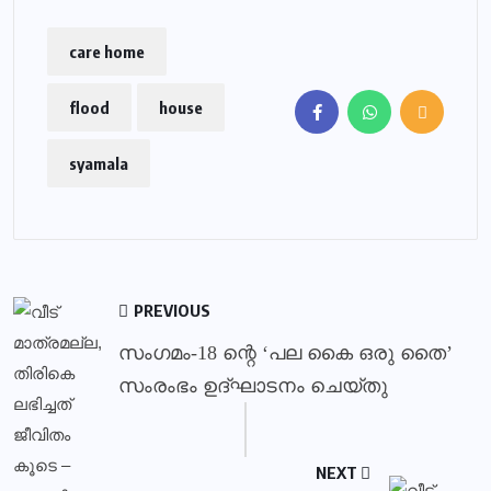
care home
flood
house
syamala
PREVIOUS
സംഗമം-18 ന്റെ ‘പല കൈ ഒരു തൈ’
സംരംഭം ഉദ്ഘാടനം ചെയ്തു
NEXT