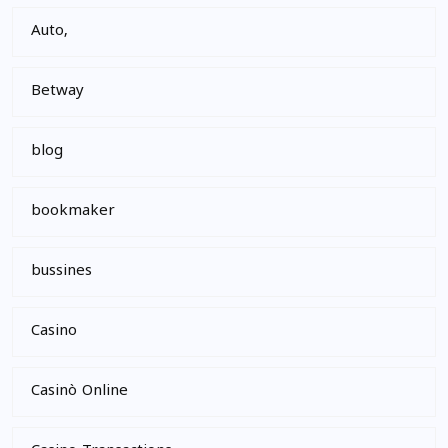
Auto,
Betway
blog
bookmaker
bussines
Casino
Casinò Online