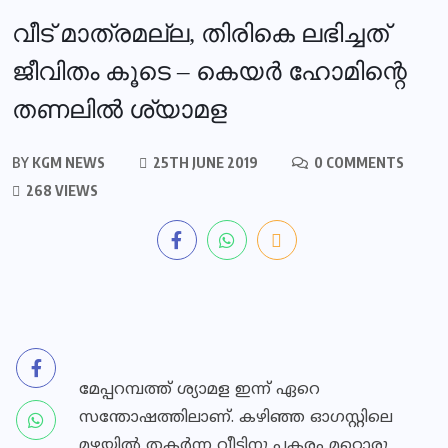
വീട് മാത്രമല്ല, തിരികെ ലഭിച്ചത്
ജീവിതം കൂടെ – കെയര്‍ ഹോമിന്റെ
തണലില്‍ ശ്യാമള
BY
KGM NEWS
25TH JUNE 2019
0 COMMENTS
268 VIEWS
മേപ്പറമ്പത്ത് ശ്യാമള ഇന്ന് ഏറെ
സന്തോഷത്തിലാണ്. കഴിഞ്ഞ ഓഗസ്റ്റിലെ
മഴയില്‍ തകര്‍ന്ന വീടിനു പകരം മറ്റൊരു