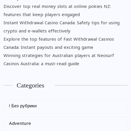
Discover top real money slots at online pokies NZ:
features that keep players engaged
Instant Withdrawal Casino Canada: Safety tips for using
crypto and e-wallets effectively
Explore the top features of Fast Withdrawal Casinos
Canada: Instant payouts and exciting game
Winning strategies for Australian players at Neosurf
Casinos Australia: a must-read guide
Categories
! Без рубрики
Adventure