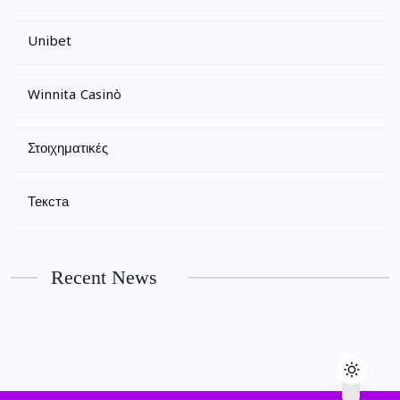
Unibet
Winnita Casinò
Στοιχηματικές
Текста
Recent News