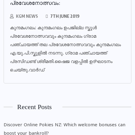
പ്രവേശനോത്സവം:
KGM NEWS
7TH JUNE 2019
കുന്ദമംഗലം: കുന്ദമംഗലം ഉപജില്ല സ്കൂൾ
പ്രവേശനോത്സവവും കുന്ദമംഗലം ഗ്രാമ
പഞ്ചായത്ത് തല പ്രവേശനോത്സവവും കുന്ദമംഗലം
എ.യു.പി.സ്കൂളിൽ നടന്നു. ഗ്രാമ പഞ്ചായത്ത്
പ്രസിഡണ്ട് ശ്രീമതി.ഷൈജ വളപ്പിൽ ഉദ്ഘാടനം
ചെയ്തു.വാർഡ്
Recent Posts
Discover Online Pokies NZ: Which welcome bonuses can
boost your bankroll?