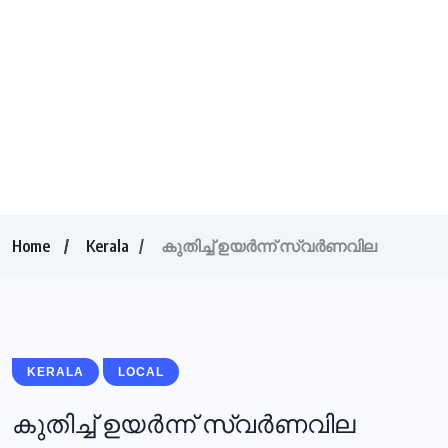
Home
Kerala
കുതിച്ച്‌ ഉയര്‍ന്ന് സ്വര്‍ണവില
KERALA
LOCAL
കുതിച്ച്‌ ഉയര്‍ന്ന് സ്വര്‍ണവില