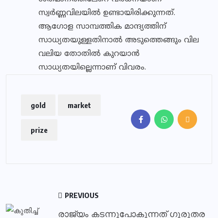
സ്വര്‍ണ്ണവിലയില്‍ ഉണ്ടായിരിക്കുന്നത്.
ആഗോള സാമ്പത്തിക മാന്ദ്യത്തിന്
സാധ്യതയുള്ളതിനാൽ അടുത്തെങ്ങും വില
വലിയ തോതില്‍ കുറയാന്‍
സാധ്യതയില്ലെന്നാണ് വിവരം.
gold
market
prize
PREVIOUS
രാജ്യം കടന്നുപോകുന്നത് ഗുരുതര