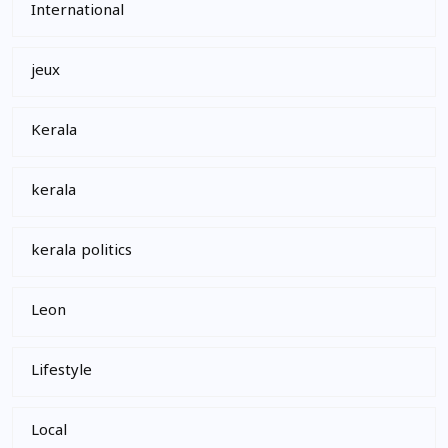
International
jeux
Kerala
kerala
kerala politics
Leon
Lifestyle
Local