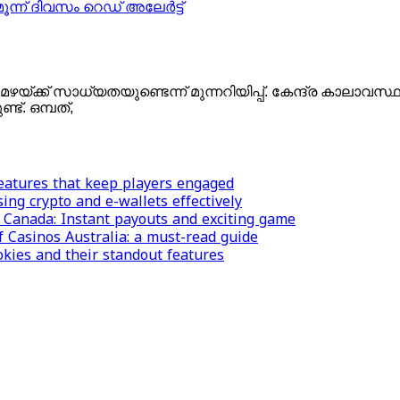
്ന് ദിവസം റെഡ് അലേര്‍ട്ട്
്ക്ക് സാധ്യതയുണ്ടെന്ന് മുന്നറിയിപ്പ്. കേന്ദ്ര കാലാവസ്ഥാ
്ട്. ഒമ്പത്,
features that keep players engaged
ing crypto and e-wallets effectively
s Canada: Instant payouts and exciting game
f Casinos Australia: a must-read guide
okies and their standout features