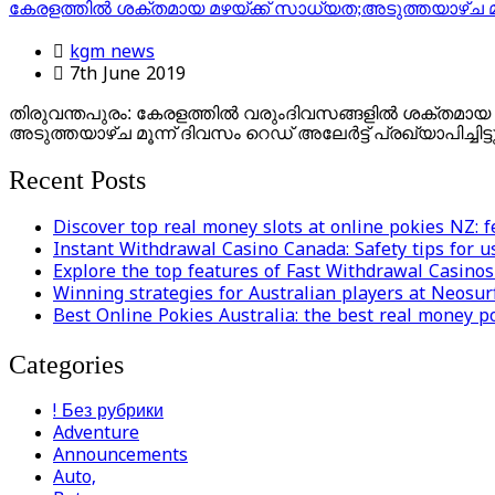
കേരളത്തില്‍ ശക്തമായ മഴയ്ക്ക് സാധ്യത;അടുത്തയാഴ്ച മൂന
kgm news
7th June 2019
തിരുവന്തപുരം: കേരളത്തില്‍ വരുംദിവസങ്ങളില്‍ ശക്തമായ മഴയ
അടുത്തയാഴ്ച മൂന്ന് ദിവസം റെഡ് അലേര്‍ട്ട് പ്രഖ്യാപിച്ചിട്ടുണ
Recent Posts
Discover top real money slots at online pokies NZ: 
Instant Withdrawal Casino Canada: Safety tips for us
Explore the top features of Fast Withdrawal Casino
Winning strategies for Australian players at Neosur
Best Online Pokies Australia: the best real money p
Categories
! Без рубрики
Adventure
Announcements
Auto,