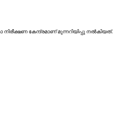
 നിരീക്ഷണ കേന്ദ്രമാണ് മുന്നറിയിപ്പു നല്‍കിയത്.