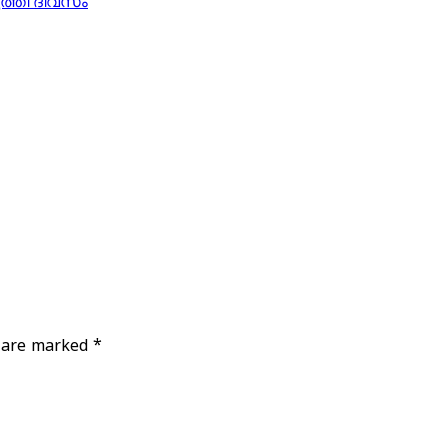
s are marked
*