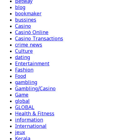
Betway
blog
bookmaker
bussines
Casino
Casinò Online
Casino Transactions
crime news
Culture
dating
Entertainment
Fashion
Food
gambling
Gambling/Casino
Game
global
GLOBAL
Health & Fitness
information
International
jeux
Kerala