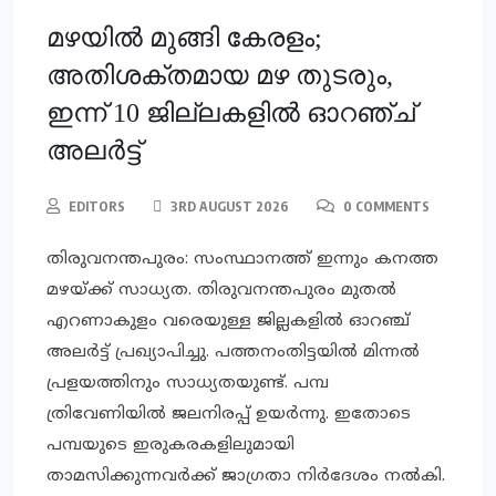
മഴയില്‍ മുങ്ങി കേരളം;
അതിശക്തമായ മഴ തുടരും,
ഇന്ന് 10 ജില്ലകളില്‍ ഓറഞ്ച്
അലര്‍ട്ട്
EDITORS
3RD AUGUST 2026
0 COMMENTS
തിരുവനന്തപുരം: സംസ്ഥാനത്ത് ഇന്നും കനത്ത
മഴയ്ക്ക് സാധ്യത. തിരുവനന്തപുരം മുതല്‍
എറണാകുളം വരെയുള്ള ജില്ലകളില്‍ ഓറഞ്ച്
അലര്‍ട്ട് പ്രഖ്യാപിച്ചു. പത്തനംതിട്ടയില്‍ മിന്നല്‍
പ്രളയത്തിനും സാധ്യതയുണ്ട്. പമ്പ
ത്രിവേണിയില്‍ ജലനിരപ്പ് ഉയര്‍ന്നു. ഇതോടെ
പമ്പയുടെ ഇരുകരകളിലുമായി
താമസിക്കുന്നവര്‍ക്ക് ജാഗ്രതാ നിര്‍ദേശം നല്‍കി.