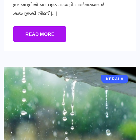
ഇടങ്ങളില്‍ വെള്ളം കയറി. വന്‍മരങ്ങള്‍
കടപുഴകി വീണ് […]
READ MORE
KERALA
KERALA