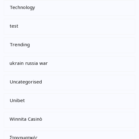
Technology
test
Trending
ukrain russia war
Uncategorised
Unibet
Winnita Casinò
Στοιχηματικές