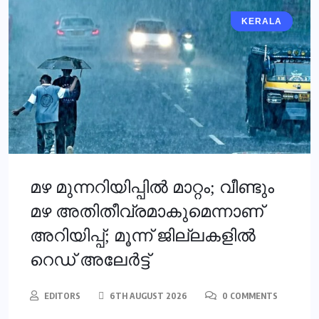
KERALA
KERALA
മഴ മുന്നറിയിപ്പില്‍ മാറ്റം; വീണ്ടും
മഴ അതിതീവ്രമാകുമെന്നാണ്
അറിയിപ്പ്; മൂന്ന് ജില്ലകളില്‍
റെഡ് അലേര്‍ട്ട്
EDITORS
6TH AUGUST 2026
0 COMMENTS