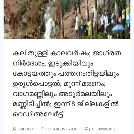
കലിതുള്ളി കാലവര്‍ഷം; ജാഗ്രത
നിര്‍ദേശം, ഇടുക്കിയിലും
കോട്ടയത്തും പത്തനംതിട്ടയിലും
ഉരുള്‍പൊട്ടല്‍; മൂന്ന് മരണം;
വാഗമണ്ണിലും അടൂര്‍മലയിലും
മണ്ണിടിച്ചില്‍; ഇന്ന് 8 ജില്ലകളിൽ
റെഡ് അലേർട്ട്
EDITORS
1ST AUGUST 2026
0 COMMENTS