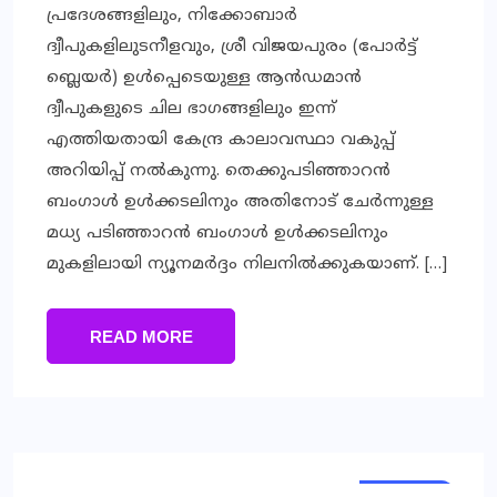
പ്രദേശങ്ങളിലും, നിക്കോബാര്‍
ദ്വീപുകളിലുടനീളവും, ശ്രീ വിജയപുരം (പോര്‍ട്ട്
ബ്ലെയര്‍) ഉള്‍പ്പെടെയുള്ള ആന്‍ഡമാന്‍
ദ്വീപുകളുടെ ചില ഭാഗങ്ങളിലും ഇന്ന്
എത്തിയതായി കേന്ദ്ര കാലാവസ്ഥാ വകുപ്പ്
അറിയിപ്പ് നല്‍കുന്നു. തെക്കുപടിഞ്ഞാറന്‍
ബംഗാള്‍ ഉള്‍ക്കടലിനും അതിനോട് ചേര്‍ന്നുള്ള
മധ്യ പടിഞ്ഞാറന്‍ ബംഗാള്‍ ഉള്‍ക്കടലിനും
മുകളിലായി ന്യൂനമര്‍ദ്ദം നിലനില്‍ക്കുകയാണ്. […]
READ MORE
KERALA
KERALA