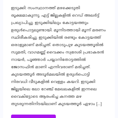
ഇടുക്കി: സംസ്ഥാനത്ത് മഴക്കെടുതി
രൂക്ഷമാകുന്നു. എട്ട് ജില്ലകളില്‍ റെഡ് അലര്‍ട്ട്
പ്രഖ്യാപിച്ചു. ഇടുക്കിയിലും കോട്ടയത്തും
ഉരുള്‍പൊട്ടലുണ്ടായി. മൂന്നിടത്തായി മൂന്ന് മരണം
സ്ഥിരീകരിച്ചു. ഇടുക്കിയില്‍ രണ്ടും കോട്ടയത്ത്
ഒരാളുമാണ് മരിച്ചത്. തൊടുപുഴ കുടയത്തൂരില്‍
സുമതി, വാഗമണ്ണ് വൈക്കം സ്വദേശി പ്രഭാകരന്‍
നായര്‍, പൂഞ്ഞാര്‍ പയ്യാനിതോട്ടത്തില്‍
ജോസഫിന്‍ മാണി എന്നിവരാണ് മരിച്ചത്.
കുടയത്തൂര്‍ അടൂര്‍മലയില്‍ ഉരുള്‍പൊട്ടി
നിരവധി വീടുകളില്‍ വെള്ളം കയറി. ഇടുക്കി
ജില്ലയിലെ ലോ റേഞ്ച് മേഖലകളില്‍ ഇന്നലെ
വൈകിട്ടോടെ ആരംഭിച്ച കനത്ത മഴ
തുടരുന്നതിനിടയിലാണ് കുടയത്തൂര്‍ ഏഴാം […]