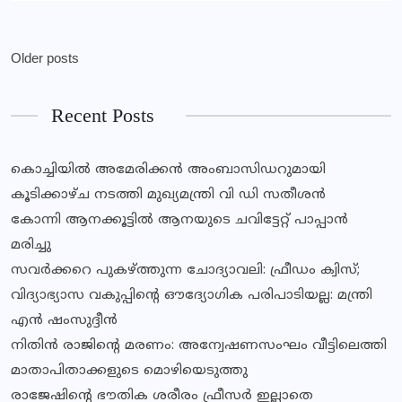
Older posts
Recent Posts
കൊച്ചിയിൽ അമേരിക്കൻ അംബാസിഡറുമായി
കൂടിക്കാഴ്ച നടത്തി മുഖ്യമന്ത്രി വി ഡി സതീശൻ
കോന്നി ആനക്കൂട്ടിൽ ആനയുടെ ചവിട്ടേറ്റ് പാപ്പാൻ
മരിച്ചു
സവര്‍ക്കറെ പുകഴ്ത്തുന്ന ചോദ്യാവലി: ഫ്രീഡം ക്വിസ്;
വിദ്യാഭ്യാസ വകുപ്പിൻ്റെ ഔദ്യോഗിക പരിപാടിയല്ല: മന്ത്രി
എൻ ഷംസുദ്ദീൻ
നിതിൻ രാജിൻ്റെ മരണം: അന്വേഷണസംഘം വീട്ടിലെത്തി
മാതാപിതാക്കളുടെ മൊഴിയെടുത്തു
രാജേഷിന്റെ ഭൗതിക ശരീരം ഫ്രീസര്‍ ഇല്ലാതെ