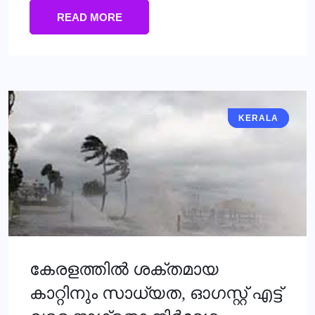
READ MORE
KERALA
KERALA
കേരളത്തില്‍ ശക്തമായ
കാറ്റിനും സാധ്യത, ഓഗസ്റ്റ് എട്ട്