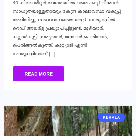
40 കിലോമീറ്റര്‍ വേഗതയില്‍ വരെ കാറ്റ് വീശാന്‍
സാധ്യതയുള്ളതായും കേന്ദ്ര കാലാവസ്ഥ വകുപ്പ്
അറിയിച്ചു. സംസ്ഥാനത്തെ ആറ് ഡാമുകളില്‍
റെഡ് അലര്‍ട്ട് പ്രഖ്യാപിച്ചിട്ടുണ്ട്. മൂഴിയാര്‍,
കല്ലാര്‍കുട്ടി, ഇരട്ടയാര്‍, ലോവര്‍ പെരിയാര്‍,
പെരിങ്ങല്‍കുത്ത്, കുറ്റ്യാടി എന്നീ
ഡാമുകളിലാണ് […]
READ MORE
KERALA
KERALA