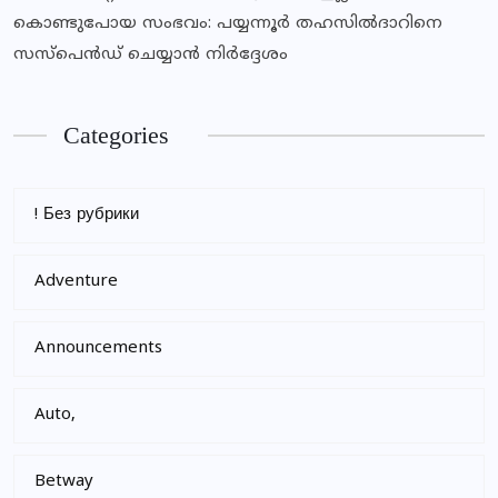
കൊണ്ടുപോയ സംഭവം: പയ്യന്നൂര്‍ തഹസില്‍ദാറിനെ
സസ്‌പെന്‍ഡ് ചെയ്യാന്‍ നിര്‍ദ്ദേശം
Categories
! Без рубрики
Adventure
Announcements
Auto,
Betway