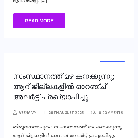
മുന്നറിയിപ്പ്. […]
READ MORE
KERALA
KERALA
സംസ്ഥാനത്ത് മഴ കനക്കുന്നു;
ആറ് ജില്ലകളില്‍ ഓറഞ്ച്
അലര്‍ട്ട് പ്രഖ്യാപിച്ചു
VEENA VP
28TH AUGUST 2025
0 COMMENTS
തിരുവനന്തപുരം: സംസ്ഥാനത്ത് മഴ കനക്കുന്നു.
ആറ് ജില്ലകളില്‍ ഓറഞ്ച് അലര്‍ട്ട് പ്രഖ്യാപിച്ചു.