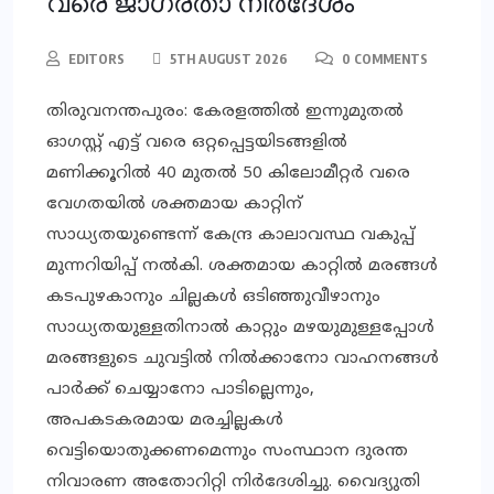
വരെ ജാഗ്രതാ നിര്‍ദേശം
EDITORS
5TH AUGUST 2026
0 COMMENTS
തിരുവനന്തപുരം: കേരളത്തില്‍ ഇന്നുമുതല്‍
ഓഗസ്റ്റ് എട്ട് വരെ ഒറ്റപ്പെട്ടയിടങ്ങളില്‍
മണിക്കൂറില്‍ 40 മുതല്‍ 50 കിലോമീറ്റര്‍ വരെ
വേഗതയില്‍ ശക്തമായ കാറ്റിന്
സാധ്യതയുണ്ടെന്ന് കേന്ദ്ര കാലാവസ്ഥ വകുപ്പ്
മുന്നറിയിപ്പ് നല്‍കി. ശക്തമായ കാറ്റില്‍ മരങ്ങള്‍
കടപുഴകാനും ചില്ലകള്‍ ഒടിഞ്ഞുവീഴാനും
സാധ്യതയുള്ളതിനാല്‍ കാറ്റും മഴയുമുള്ളപ്പോള്‍
മരങ്ങളുടെ ചുവട്ടില്‍ നില്‍ക്കാനോ വാഹനങ്ങള്‍
പാര്‍ക്ക് ചെയ്യാനോ പാടില്ലെന്നും,
അപകടകരമായ മരച്ചില്ലകള്‍
വെട്ടിയൊതുക്കണമെന്നും സംസ്ഥാന ദുരന്ത
നിവാരണ അതോറിറ്റി നിര്‍ദേശിച്ചു. വൈദ്യുതി