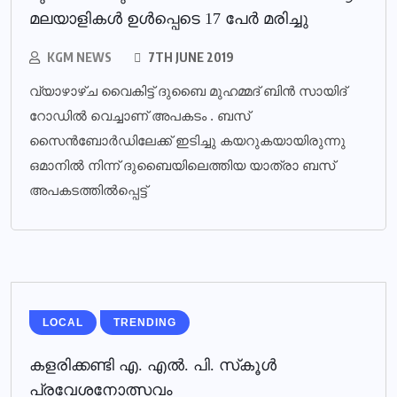
മലയാളികള്‍ ഉള്‍പ്പെടെ 17 പേര്‍ മരിച്ചു
KGM NEWS
7TH JUNE 2019
വ്യാഴാഴ്ച വൈകിട്ട് ദുബൈ മുഹമ്മദ് ബിൻ സായിദ്
റോഡിൽ വെച്ചാണ് അപകടം . ബസ്
സൈൻബോർഡിലേക്ക് ഇടിച്ചു കയറുകയായിരുന്നു
ഒമാനിൽ നിന്ന് ദുബൈയിലെത്തിയ യാത്രാ ബസ്
അപകടത്തിൽപ്പെട്ട്
LOCAL
TRENDING
കളരിക്കണ്ടി എ. എല്‍. പി. സ്‌കൂള്‍
പ്രവേശനോത്സവം