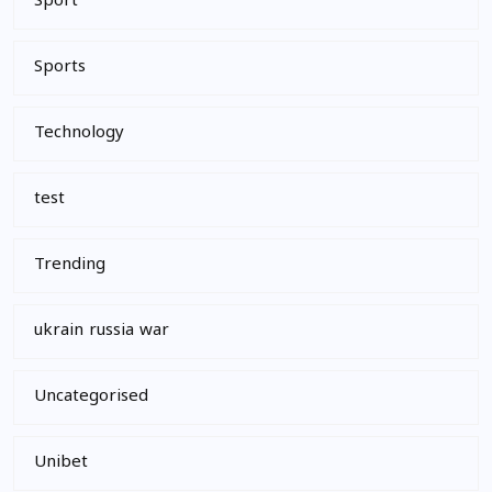
Sport
Sports
Technology
test
Trending
ukrain russia war
Uncategorised
Unibet