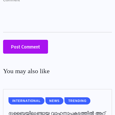
You may also like
INTERNATIONAL
NEWS
TRENDING
ദുബൈയിലുണ്ടായ വാഹനാപകടത്തില്‍ ആറ്