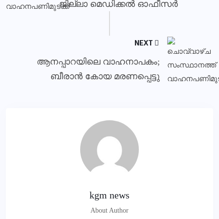
ജില്ലാ മെഡിക്കല്‍ ഓഫീസര്‍
NEXT
ആനപ്പാറയിലെ വാഹനാപകം;
ബീരാന്‍ കോയ മരണപ്പെട്ടു
kgm news
About Author