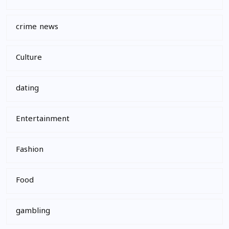
crime news
Culture
dating
Entertainment
Fashion
Food
gambling