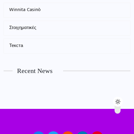
Winnita Casinò
Στοιχηματικές
Текста
Recent News