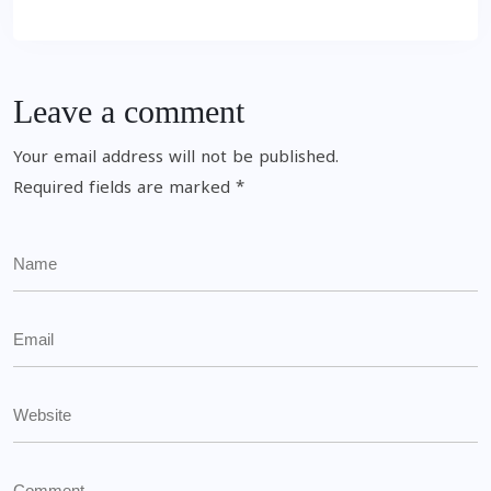
Leave a comment
Your email address will not be published.
Required fields are marked
*