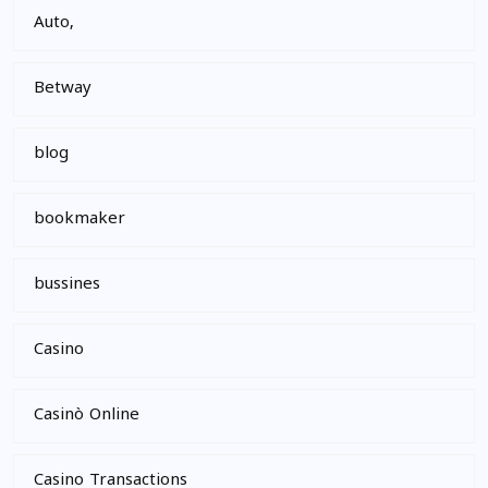
Auto,
Betway
blog
bookmaker
bussines
Casino
Casinò Online
Casino Transactions