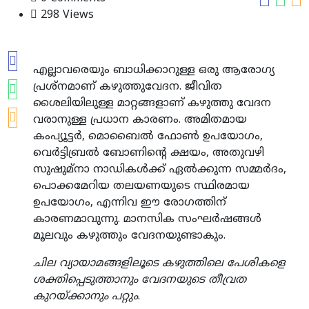
298 Views
എല്ലാവരെയും ബാധിക്കാറുള്ള ഒരു ആരോഗ്യ
പ്രശ്‌നമാണ് കഴുത്തുവേദന. ജീവിത
ശൈലിയിലുള്ള മാറ്റങ്ങളാണ് കഴുത്തു വേദന
വരാനുള്ള പ്രധാന കാരണം. അമിതമായ
കംപ്യൂട്ടര്‍, മൊബൈല്‍ ഫോണ്‍ ഉപയോഗം,
വെര്‍ട്ടിബ്രല്‍ ബോണിന്റെ ക്ഷയം, അതുവഴി
സുഷുമ്‌നാ നാഡികള്‍ക്ക് ഏല്‍ക്കുന്ന സമ്മര്‍ദം,
പൊക്കമേറിയ തലയണയുടെ സ്ഥിരമായ
ഉപയോഗം, എന്നിവ ഈ രോഗത്തിന്
കാരണമാവുന്നു. മാനസിക സംഘര്‍ഷങ്ങള്‍
മൂലവും കഴുത്തും വേദനയുണ്ടാകും.
ചില വ്യായാമങ്ങളിലൂടെ കഴുത്തിലെ പേശികളെ
ശക്തിപ്പെടുത്താനും വേദനയുടെ തീവ്രത
കുറയ്ക്കാനും പറ്റും
.