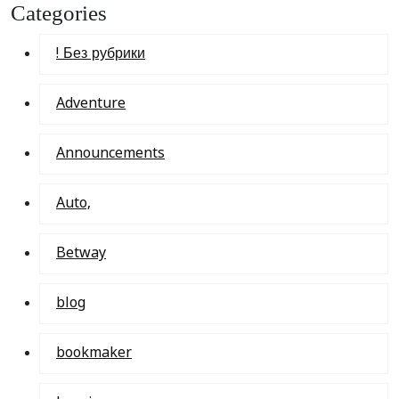
Categories
! Без рубрики
Adventure
Announcements
Auto,
Betway
blog
bookmaker