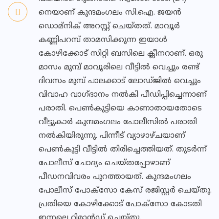
നെയാണ് കുന്ദമംഗലം സി.ഐ. ജയന്‍
ഡൊമ്നിക് അറസ്റ്റ് ചെയ്തത്. മാവൂര്‍
കണ്ണിപറമ്പ് താമസിക്കുന്ന ഇയാള്‍
കോഴിക്കോട് സിറ്റി ബസിലെ ക്ലീനറാണ്. ഒരു
മാസം മുമ്പ് മാവൂരിലെ വീട്ടില്‍ വെച്ചും രണ്ട്
ദിവസം മുമ്പ് പാലക്കാട് ലോഡ്ജില്‍ വെച്ചും
വിവാഹ വാഗ്ദാനം നല്‍കി പീഡിപ്പിച്ചെന്നാണ്
പരാതി. പെണ്‍കുട്ടിയെ കാണാതായതോടെ
വീട്ടുകാര്‍ കുന്ദമംഗലം പോലീസില്‍ പരാതി
നല്‍കിയിരുന്നു. പിന്നീട് വ്യാഴാഴ്ചയാണ്
പെണ്‍കുട്ടി വീട്ടില്‍ തിരിച്ചെത്തിയത്. തുടര്‍ന്ന്
പോലീസ് ചോദ്യം ചെയ്തപ്പോഴാണ്
പീഡനവിവരം പുറത്തായത്. കുന്ദമംഗലം
പോലീസ് പോക്‌സോ കേസ് രജിസ്റ്റര്‍ ചെയ്തു.
പ്രതിയെ കോഴിക്കോട് പോക്‌സോ കോടതി
ഇന്നലെ റിമാന്‍ഡ് ചെയ്തു.