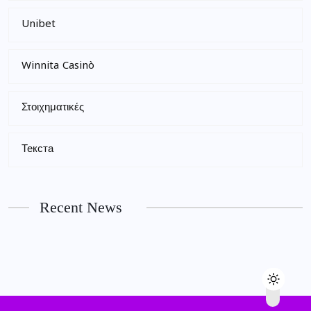
Unibet
Winnita Casinò
Στοιχηματικές
Текста
Recent News