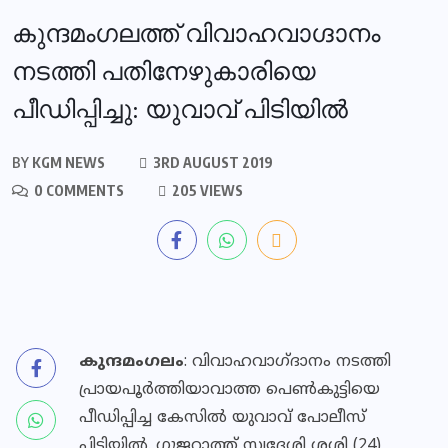
കുന്ദമംഗലത്ത് വിവാഹവാഗ്ദാനം
നടത്തി പതിനേഴുകാരിയെ
പീഡിപ്പിച്ചു: യുവാവ് പിടിയില്‍
BY
KGM NEWS
3RD AUGUST 2019
0 COMMENTS
205 VIEWS
കുന്ദമംഗലം
: വിവാഹവാഗ്ദാനം നടത്തി
പ്രായപൂര്‍ത്തിയാവാത്ത പെണ്‍കുട്ടിയെ
പീഡിപ്പിച്ച കേസില്‍ യുവാവ് പോലീസ്
പിടിയില്‍. ഗുജറാത്ത് സ്വദേശി ശശി (24)