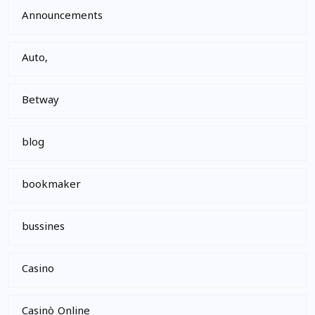
Announcements
Auto,
Betway
blog
bookmaker
bussines
Casino
Casinò Online