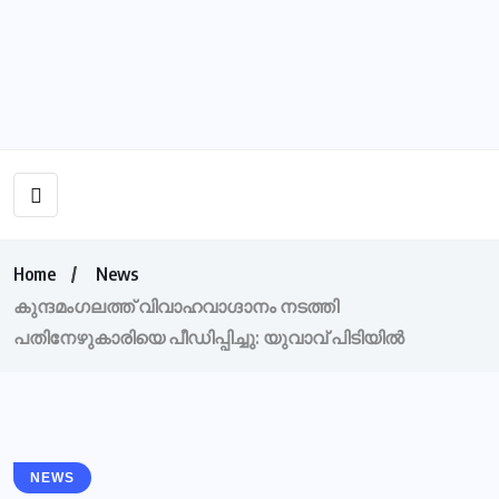
Home
News
കുന്ദമംഗലത്ത് വിവാഹവാഗ്ദാനം നടത്തി
പതിനേഴുകാരിയെ പീഡിപ്പിച്ചു: യുവാവ് പിടിയില്‍
NEWS