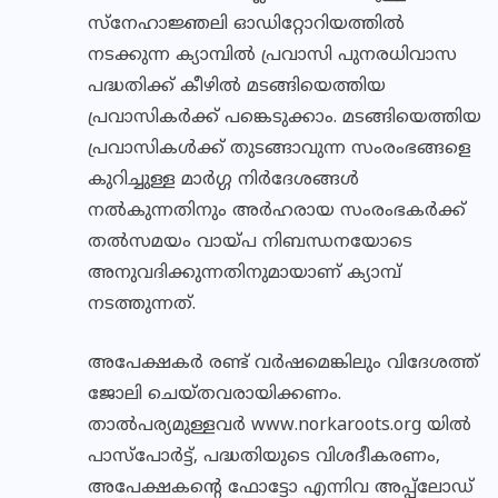
സ്നേഹാജ്ഞലി ഓഡിറ്റോറിയത്തില്‍
നടക്കുന്ന ക്യാമ്പില്‍ പ്രവാസി പുനരധിവാസ
പദ്ധതിക്ക് കീഴില്‍ മടങ്ങിയെത്തിയ
പ്രവാസികര്‍ക്ക് പങ്കെടുക്കാം. മടങ്ങിയെത്തിയ
പ്രവാസികള്‍ക്ക് തുടങ്ങാവുന്ന സംരംഭങ്ങളെ
കുറിച്ചുള്ള മാര്‍ഗ്ഗ നിര്‍ദേശങ്ങള്‍
നല്‍കുന്നതിനും അര്‍ഹരായ സംരംഭകര്‍ക്ക്
തല്‍സമയം വായ്പ നിബന്ധനയോടെ
അനുവദിക്കുന്നതിനുമായാണ് ക്യാമ്പ്
നടത്തുന്നത്.
അപേക്ഷകര്‍ രണ്ട് വര്‍ഷമെങ്കിലും വിദേശത്ത്
ജോലി ചെയ്തവരായിക്കണം.
താല്‍പര്യമുള്ളവര്‍ www.norkaroots.org യില്‍
പാസ്പോര്‍ട്ട്, പദ്ധതിയുടെ വിശദീകരണം,
അപേക്ഷകന്റെ ഫോട്ടോ എന്നിവ അപ്പ്ലോഡ്