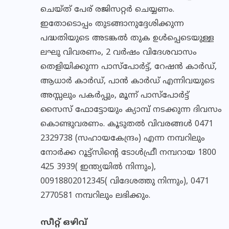
ചെയ്ത് പേര് രജിസറ്റര്‍ ചെയ്യണം.
ഇതോടൊപ്പം തുടങ്ങാനുദ്ദേശിക്കുന്ന
പദ്ധതിയുടെ അടങ്കല്‍ തുക ഉള്‍പ്പെടെയുള്ള
ലഘു വിവരണം, 2 വര്‍ഷം വിദേശവാസം
തെളിയിക്കുന്ന പാസ്പോര്‍ട്ട്, റേഷന്‍ കാര്‍ഡ്,
ആധാര്‍ കാര്‍ഡ്, പാന്‍ കാര്‍ഡ് എന്നിവയുടെ
അസ്സലും പകര്‍പ്പും, മൂന്ന് പാസ്പോര്‍ട്ട്
സൈസ് ഫോട്ടോയും ക്യാമ്പ് നടക്കുന്ന ദിവസം
കൊണ്ടുവരണം. കൂടുതല്‍ വിവരങ്ങള്‍ 0471
2329738 (സഹായകേന്ദ്രം) എന്ന നമ്പറിലും
നോര്‍ക്ക റൂട്ട്സിന്റെ ടോള്‍ഫ്രീ നമ്പറായ 1800
425 3939( ഇന്ത്യയില്‍ നിന്നും),
00918802012345( വിദേശത്തു നിന്നും), 0471
2770581 നമ്പറിലും ലഭിക്കും.
സീറ്റ് ഒഴിവ്