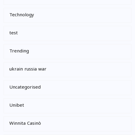
Technology
test
Trending
ukrain russia war
Uncategorised
Unibet
Winnita Casinò