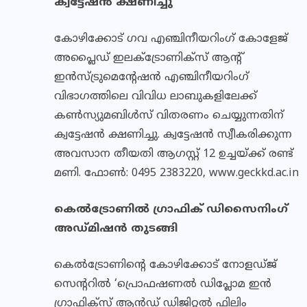
ക്വട്ടേഷന്‍ ക്ഷണിച്ചു
കോഴിക്കോട് ഗവ എഞ്ചിനീയറിംഗ് കോളേജ്
അപ്ലൈഡ് ഇലക്ട്രോണിക്‌സ് ആന്റ്
ഇന്‍സ്ട്രുമെന്റേഷന്‍ എഞ്ചിനീയറിംഗ്
വിഭാഗത്തിലെ വിവിധ ലാബുകളിലേക്ക്
കണ്‍സ്യുമബിള്‍സ് വിതരണം ചെയ്യുന്നതിന്
ക്വട്ടേഷന്‍ ക്ഷണിച്ചു. ക്വട്ടേഷന്‍ സ്വീകരിക്കുന്ന
അവസാന തീയതി ആഗസ്റ്റ് 12 ഉച്ചയ്ക്ക് രണ്ട്
മണി. ഫോണ്‍: 0495 2383220, www.geckkd.ac.in
കെല്‍ട്രോണില്‍ ഗ്രാഫിക് ഡിസൈനിംഗ്
അഡ്മിഷന്‍ തുടങ്ങി
കെല്‍ട്രോണിന്റെ കോഴിക്കോട് നോളഡ്ജ്
സെന്ററില്‍ ‘പ്രൊഫഷണല്‍ ഡിപ്ലോമ ഇന്‍
ഗ്രാഫിക്‌സ് ആന്‍ഡ് ഡിജിറ്റല്‍ ഫിലിം