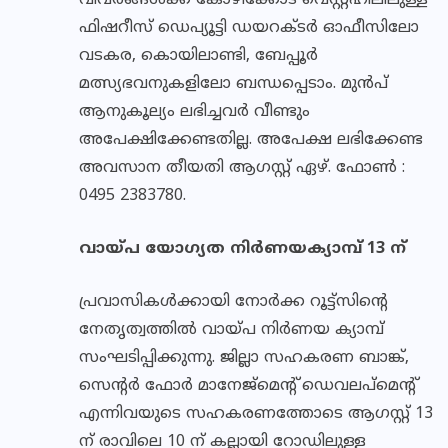
വിവരങ്ങള്‍ക്ക് കോഴിക്കോട് വെസ്റ്റ്ഹിലിലുള്ള
ഫിഷറീസ് ഡെപ്യൂട്ടി ഡയറക്ടര്‍ ഓഫീസിലോ
വടകര, കൊയിലാണ്ടി, ബേപ്പൂര്‍
മത്സ്യഭവനുകളിലോ ബന്ധപ്പെടാം. മുന്‍പ്
ആനുകൂല്യം ലഭിച്ചവര്‍ വീണ്ടും
അപേക്ഷിക്കേണ്ടതില്ല. അപേക്ഷ ലഭിക്കേണ്ട
അവസാന തീയതി ആഗസ്റ്റ് ഏഴ്. ഫോണ്‍ :
0495 2383780.
വായ്പ യോഗ്യത നിര്‍ണയക്യാമ്പ് 13 ന്
പ്രവാസികള്‍ക്കായി നോര്‍ക്ക റൂട്ട്സിന്റെ
നേതൃത്വത്തില്‍ വായ്പ നിര്‍ണയ ക്യാമ്പ്
സംഘടിപ്പിക്കുന്നു. ജില്ലാ സഹകരണ ബാങ്ക്,
സെന്റര്‍ ഫോര്‍ മാനേജ്മെന്റ് ഡെവലപ്മെന്റ്
എന്നിവയുടെ സഹകരണത്തോടെ ആഗസ്റ്റ് 13
ന് രാവിലെ 10 ന് കല്ലായി റോഡിലുള്ള