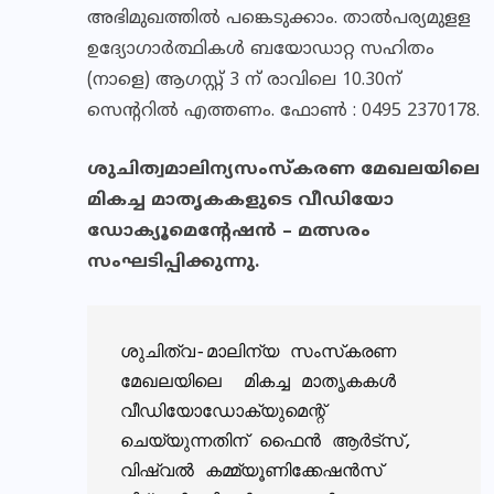
അഭിമുഖത്തില്‍ പങ്കെടുക്കാം. താല്‍പര്യമുളള
ഉദ്യോഗാര്‍ത്ഥികള്‍ ബയോഡാറ്റ സഹിതം
(നാളെ) ആഗസ്റ്റ് 3 ന് രാവിലെ 10.30ന്
സെന്ററില്‍ എത്തണം. ഫോണ്‍ : 0495 2370178.
ശുചിത്വമാലിന്യസംസ്‌കരണ മേഖലയിലെ
മികച്ച മാതൃകകളുടെ വീഡിയോ
ഡോക്യൂമെന്റേഷന്‍ – മത്സരം
സംഘടിപ്പിക്കുന്നു.
ശുചിത്വ-മാലിന്യ സംസ്‌കരണ 
മേഖലയിലെ  മികച്ച മാതൃകകള്‍ 
വീഡിയോഡോക്യുമെന്റ് 
ചെയ്യുന്നതിന് ഫൈന്‍ ആര്‍ട്‌സ്, 
വിഷ്വല്‍ കമ്മ്യൂണിക്കേഷന്‍സ് 