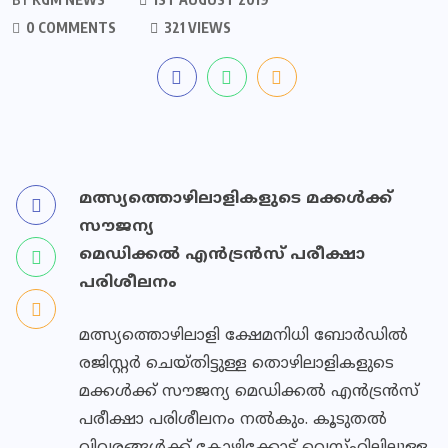
0 COMMENTS
321 VIEWS
മത്സ്യത്തൊഴിലാളികളുടെ മക്കള്‍ക്ക്
സൗജന്യ
മെഡിക്കല്‍ എന്‍ട്രന്‍സ് പരീക്ഷാ
പരിശീലനം
മത്സ്യത്തൊഴിലാളി ക്ഷേമനിധി ബോര്‍ഡില്‍
രജിസ്റ്റര്‍ ചെയ്തിട്ടുള്ള തൊഴിലാളികളുടെ
മക്കള്‍ക്ക് സൗജന്യ മെഡിക്കല്‍ എന്‍ട്രന്‍സ്
പരീക്ഷാ പരിശീലനം നല്‍കും. കൂടുതല്‍