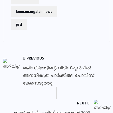
kunnamangalamnews
prd
PREVIOUS
മജിസ്‌ട്രേട്ടിന്റെ വീടിന് മുന്‍പില്‍
അനധികൃത പാര്‍ക്കിങ്ങ്: പോലീസ്
കേസെടുത്തു
NEXT
ഇന്ത്യൻ ടീം പരിശീലകരാവാൻ 2000