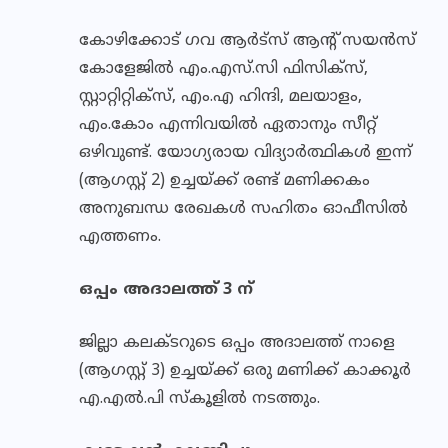
കോഴിക്കോട് ഗവ ആര്‍ട്‌സ് ആന്റ് സയന്‍സ്
കോളേജില്‍ എം.എസ്.സി ഫിസിക്‌സ്,
സ്റ്റാറ്റിറ്റിക്‌സ്, എം.എ ഹിന്ദി, മലയാളം,
എം.കോം എന്നിവയില്‍ ഏതാനും സീറ്റ്
ഒഴിവുണ്ട്. യോഗ്യരായ വിദ്യാര്‍ത്ഥികള്‍ ഇന്ന്
(ആഗസ്റ്റ് 2) ഉച്ചയ്ക്ക് രണ്ട് മണിക്കകം
അനുബന്ധ രേഖകള്‍ സഹിതം ഓഫീസില്‍
എത്തണം.
ഒപ്പം അദാലത്ത് 3 ന്
ജില്ലാ കലക്ടറുടെ ഒപ്പം അദാലത്ത് നാളെ
(ആഗസ്റ്റ് 3) ഉച്ചയ്ക്ക് ഒരു മണിക്ക് കാക്കൂര്‍
എ.എല്‍.പി സ്‌കൂളില്‍ നടത്തും.