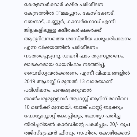
കേരളസര്‍ക്കാര്‍ ക്ഷീര പരിശീലന
കേന്ദ്രത്തില്‍ ് മലപ്പുറം, കോഴിക്കോട്,
വയനാട്, കണ്ണൂര്‍, കാസര്‍ഗോഡ് എന്നീ
ജില്ലകളിലുള്ള ക്ഷീരകര്‍ഷകര്‍ക്ക്
ആറുദിവസത്തെ ശാസ്ത്രീയ പശുപരിപാലനം
എന്ന വിഷയത്തില്‍ പരിശീലനം
നടത്തപ്പെടുന്നു. ഡയറി ഫാം ആസൂത്രണം,
ലാഭകരമായ ഡയറിഫാം നടത്തിപ്പ്,
വൈവിധ്യവല്‍ക്കരണം എന്നീ വിഷയങ്ങളില്‍
2019 ആഗസ്റ്റ് 6 മുതല്‍ 13 വരെയാണ്
പരിശീലനം. പങ്കെടുക്കുവാന്‍
താല്‍പര്യമുളളവര്‍ ആഗസ്റ്റ് ആറിന് രാവിലെ
10 മണിക്ക് മുമ്പായി, ബാങ്ക് പാസ്സ് ബുക്കും
ഫോട്ടോസ്റ്റാറ്റ് കോപ്പിയും, ഫോട്ടോ പതിച്ച
തിരിച്ചറിയല്‍ കാര്‍ഡിന്റെ പകര്‍പ്പും, 20/- രൂപ
രജിസ്‌ട്രേഷന്‍ ഫീസും സഹിതം കോഴിക്കോട്