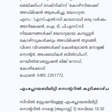
മെയ്ക്കിംഗ് ടെക്‌നിക്‌സ് ‘കോഴ്‌സിലേക്ക്
അഡ്മിഷന്‍ ആരംഭിച്ചു. യോഗ്യത:
എസ.്എസ്.എല്‍.സി കാലാവധി ഒരു വര്‍ഷം.
അനിമേഷന്‍, ഐ. ടി, പി.എസ്.സി
നിയമനങ്ങള്‍ക്ക് യോഗ്യമായ കമ്പ്യൂട്ടര്‍
കോഴ്‌സുകള്‍ക്കും അഡ്മിഷന്‍ തുടങ്ങി.
വിശദ വിവരങ്ങള്‍ക്ക് കെല്‍ട്രോണ്‍ നോളജ്
സെന്റര്‍, അംബേദ്കര്‍ ബില്‍ഡിംഗ്,
റെയില്‍വേസ്റ്റേഷന്‍ ലിങ്ക് റോഡ്,
കോഴിക്കോട്.
ഫോണ്‍: 0495 2301772.
എംപ്ലോയബിലിറ്റി സെന്ററില്‍ കൂടിക്കാഴ്ച
സിവില്‍ സ്റ്റേഷനിലുളള എംപ്ലോയബിലിറ്റി
സെന്ററില്‍ നാളെ (ആഗസ്റ്റ് 3) രാവിലെ 10.30