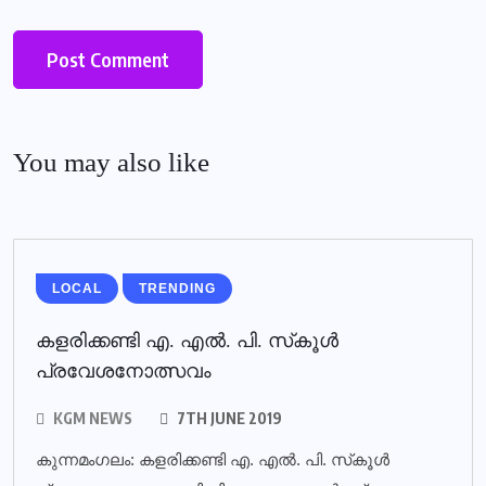
You may also like
LOCAL
TRENDING
കളരിക്കണ്ടി എ. എല്‍. പി. സ്‌കൂള്‍
പ്രവേശനോത്സവം
KGM NEWS
7TH JUNE 2019
കുന്നമംഗലം: കളരിക്കണ്ടി എ. എല്‍. പി. സ്‌കൂള്‍