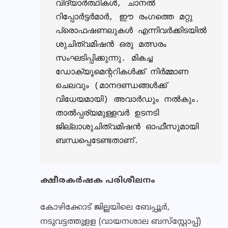
വിദ്യാര്‍ത്ഥികള്‍, ചാനല്‍ 
റിപ്പോര്‍ട്ടര്‍മാര്‍, ഈ രംഗത്തെ മറ്റു 
പ്രൊഫഷണലുകള്‍ എന്നിവര്‍ക്കിടയില്‍  
ശുചിത്വമിഷന്‍ ഒരു മത്സരം 
സംഘടിപ്പിക്കുന്നു. മികച്ച 
ഡോക്യൂമെന്ററികള്‍ക്ക് നിര്‍മ്മാണ 
ചെലവും (മാനദണ്ഡങ്ങള്‍ക്ക് 
വിധേയമായി) അവാര്‍ഡും നല്‍കും. 
താല്‍പ്പര്യമുള്ളവര്‍ ഉടനടി 
ജില്ലാശുചിത്വമിഷന്‍ ഓഫീസുമായി 
ബന്ധപ്പെടേണ്ടതാണ്. 
ക്ഷീരകര്‍ഷക പരിശീലനം
കോഴിക്കോട് ജില്ലയിലെ ബേപ്പൂര്‍,
നടുവട്ടത്തുളള (വായനശാല ബസ്‌സ്റ്റോപ്പ്)