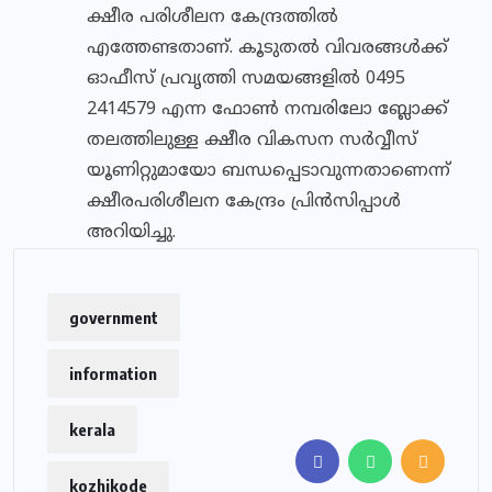
ക്ഷീര പരിശീലന കേന്ദ്രത്തില്‍
എത്തേണ്ടതാണ്. കൂടുതല്‍ വിവരങ്ങള്‍ക്ക്
ഓഫീസ് പ്രവൃത്തി സമയങ്ങളില്‍ 0495
2414579 എന്ന ഫോണ്‍ നമ്പരിലോ ബ്ലോക്ക്
തലത്തിലുള്ള ക്ഷീര വികസന സര്‍വ്വീസ്
യൂണിറ്റുമായോ ബന്ധപ്പെടാവുന്നതാണെന്ന്
ക്ഷീരപരിശീലന കേന്ദ്രം പ്രിന്‍സിപ്പാള്‍
അറിയിച്ചു.
government
information
kerala
kozhikode