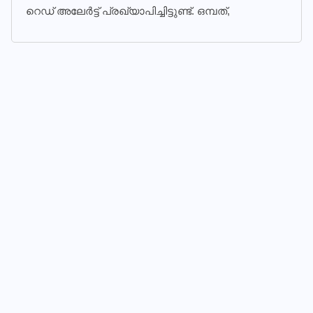
റെഡ് അലേര്‍ട്ട് പ്രഖ്യാപിച്ചിട്ടുണ്ട്. ഒമ്പത്,