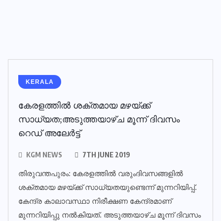
KERALA
കേരളത്തില്‍ ശക്തമായ മഴയ്ക്ക്
സാധ്യത;അടുത്തയാഴ്ച മൂന്ന് ദിവസം
റെഡ് അലേര്‍ട്ട്
KGM NEWS
7TH JUNE 2019
തിരുവന്തപുരം: കേരളത്തില്‍ വരുംദിവസങ്ങളില്‍
ശക്തമായ മഴയ്ക്ക് സാധ്യതയുണ്ടെന്ന് മുന്നറിയിപ്പ്.
കേന്ദ്ര കാലാവസ്ഥാ നിരീക്ഷണ കേന്ദ്രമാണ്
മുന്നറിയിപ്പു നല്‍കിയത്. അടുത്തയാഴ്ച മൂന്ന് ദിവസം