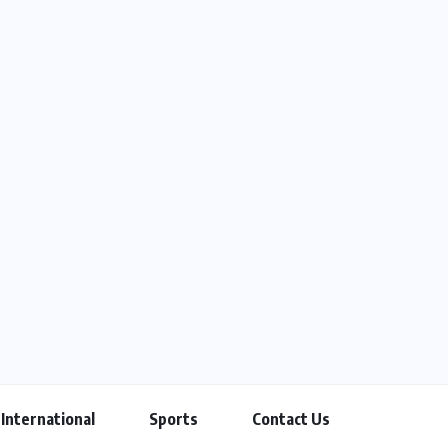
International
Sports
Contact Us