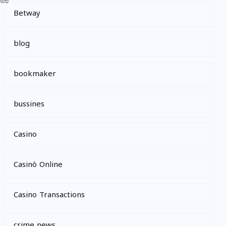
Betway
blog
bookmaker
bussines
Casino
Casinò Online
Casino Transactions
crime news