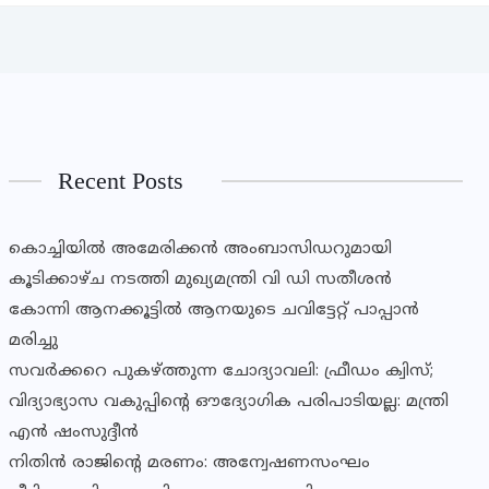
Recent Posts
കൊച്ചിയിൽ അമേരിക്കൻ അംബാസിഡറുമായി
കൂടിക്കാഴ്ച നടത്തി മുഖ്യമന്ത്രി വി ഡി സതീശൻ
കോന്നി ആനക്കൂട്ടിൽ ആനയുടെ ചവിട്ടേറ്റ് പാപ്പാൻ
മരിച്ചു
സവര്‍ക്കറെ പുകഴ്ത്തുന്ന ചോദ്യാവലി: ഫ്രീഡം ക്വിസ്;
വിദ്യാഭ്യാസ വകുപ്പിൻ്റെ ഔദ്യോഗിക പരിപാടിയല്ല: മന്ത്രി
എൻ ഷംസുദ്ദീൻ
നിതിൻ രാജിൻ്റെ മരണം: അന്വേഷണസംഘം