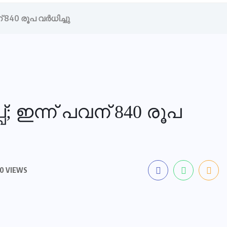
 840 രൂപ വര്‍ധിച്ചു
്; ഇന്ന് പവന് 840 രൂപ
0 VIEWS