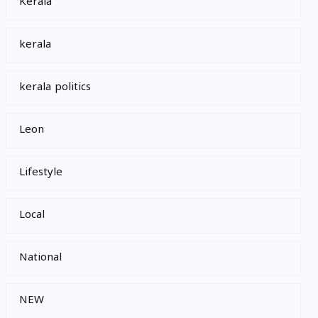
Kerala
kerala
kerala politics
Leon
Lifestyle
Local
National
NEW