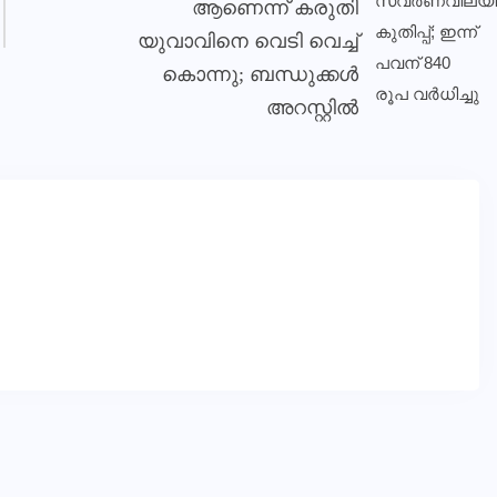
ആണെന്ന് കരുതി
യുവാവിനെ വെടി വെച്ച്
കൊന്നു; ബന്ധുക്കൾ
അറസ്റ്റിൽ