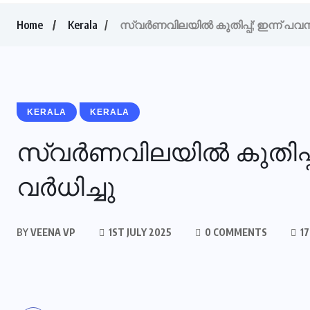
Home
Kerala
സ്വര്‍ണവിലയില്‍ കുതിപ്പ്; ഇന്ന് പവന്
KERALA
KERALA
സ്വര്‍ണവിലയില്‍ കുതിപ്പ
വര്‍ധിച്ചു
BY
VEENA VP
1ST JULY 2025
0 COMMENTS
17