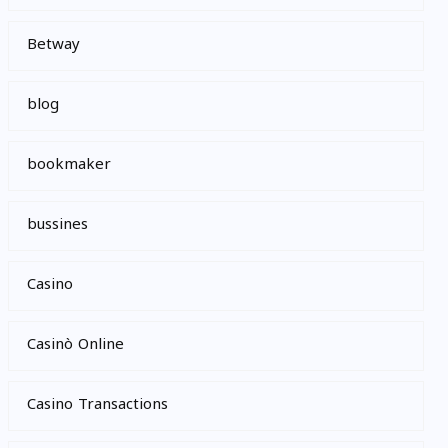
Betway
blog
bookmaker
bussines
Casino
Casinò Online
Casino Transactions