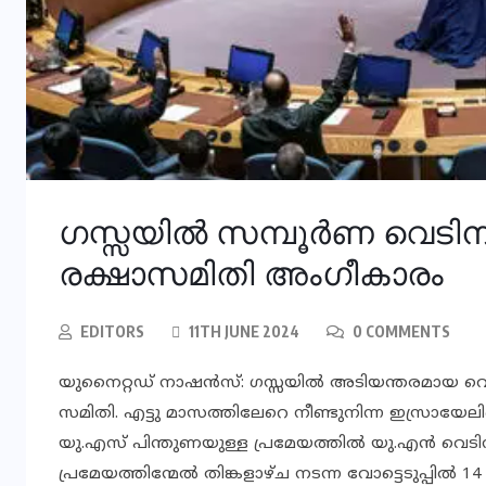
ഗസ്സയില്‍ സമ്പൂര്‍ണ വെടിനി
രക്ഷാസമിതി അംഗീകാരം
EDITORS
11TH JUNE 2024
0 COMMENTS
യുനൈറ്റഡ് നാഷന്‍സ്: ഗസ്സയില്‍ അടിയന്തരമായ വെട
സമിതി. എട്ടു മാസത്തിലേറെ നീണ്ടുനിന്ന ഇസ്രായേലിന
യു.എസ് പിന്തുണയുള്ള പ്രമേയത്തില്‍ യു.എന്‍ വെടി
പ്രമേയത്തിന്മേല്‍ തിങ്കളാഴ്ച നടന്ന വോട്ടെടുപ്പില്‍ 14 