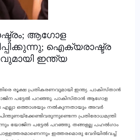
രാഷ്ട്രം; ആഗോള
പിക്കുന്നു; ഐക്യരാഷ്ട്ര
വുമായി ഇന്ത്യ
തിരെ രൂക്ഷ പ്രതികരണവുമായി ഇന്ത്യ. പാകിസ്താന്‍
ധി യോജിന പട്ടേല്‍ പറഞ്ഞു. പാകിസ്താന്‍ ആഗോള
്ട എല്ലാ ഒത്താശയും നല്‍കുന്നതായും അവര്‍
ുണയ്‌ക്കേണ്ടിവരുന്നുണ്ടെന്ന പ്രതിരോധമന്ത്രി
്നും യോജിന പട്ടേല്‍ പറഞ്ഞു. തങ്ങളല്ല പഹല്‍ഗാം
പൊള്ളത്തരമാണെന്നും ഇത്തരമൊരു വേദിയില്‍വച്ച്