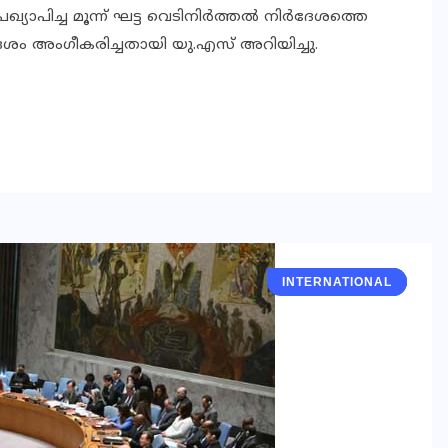
ിച്ച മൂന്ന് ഘട്ട വെടിനിര്‍ത്തല്‍ നിര്‍ദേശത്തെ
‍ദേശം അംഗീകരിച്ചതായി യു.എസ് അറിയിച്ചു.
INTERNATIONAL
GLOBAL
GLOBAL