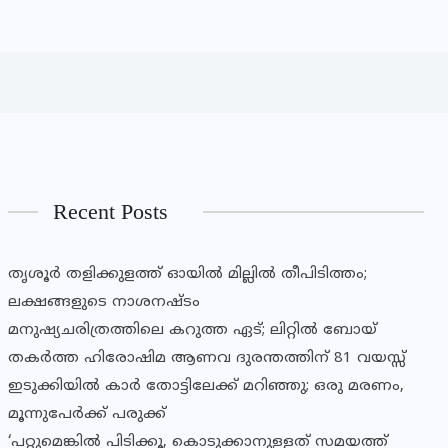
Recent Posts
തൃശൂര്‍ തളിക്കുളത്ത് ഓയില്‍ മില്ലില്‍ തീപിടിത്തം;
ലക്ഷങ്ങളുടെ നാശനഷ്ടം
മനുഷ്യചരിത്രത്തിലെ കറുത്ത ഏട്; ലിറ്റിൽ ബോയ്
തകർത്ത ഹിരോഷിമ ആണവ ദുരന്തത്തിന് 81 വയസ്സ്
ഇടുക്കിയില്‍ കാര്‍ തോട്ടിലേക്ക് മറിഞ്ഞു; ഒരു മരണം,
മൂന്നുപേര്‍ക്ക് പരുക്ക്
‘പറ്റുമെങ്കിൽ പിടിക്കൂ, കൊടുക്കാനുള്ളത് സമയത്ത്