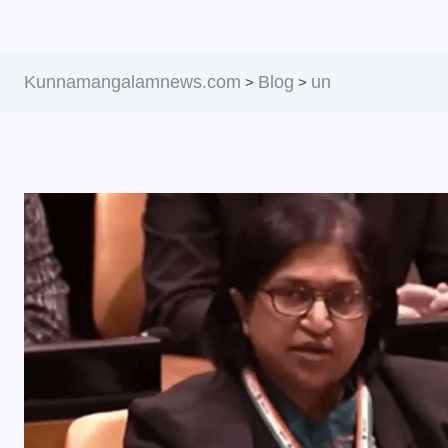
Kunnamangalamnews.com
Blog
un
>
>