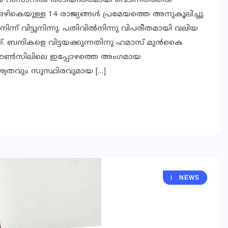
യ റംസാനില്‍ അടിയന്തരമായി വെടിനിര്‍ത്തല്‍
ഴികെയുള്ള 14 രാജ്യങ്ങള്‍ പ്രമേയത്തെ അനുകൂലിച്ചു.
്ന് വിട്ടുനിന്നു. പതിവില്‍നിന്നു വിപരീതമായി വലിയ
 ബന്ദികളെ വിട്ടയക്കുന്നതിനു ഹമാസ് മുന്‍കൈ
് കൗണ്‍സിലിലെ ഇപ്പോഴത്തെ അംഗമായ
്വതവും സുസ്ഥിരവുമായ […]
KERALA
NEWS