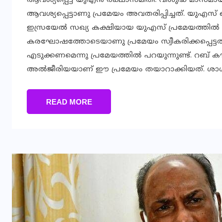
ആവശ്യപ്പെട്ട് യുഎന്‍ രക്ഷാസമിതി. വിശുദ്ധ മാസമാ
ആവശ്യപ്പെട്ടാണു പ്രമേയം അവതരിപ്പിച്ചത്. യുഎസ് ഒ
ഇസ്രയേല്‍ സഖ്യ കക്ഷിയായ യുഎസ് പ്രമേയത്തില്‍ നിന
കരഘോഷത്തോടെയാണു പ്രമേയം സ്വീകരിക്കപ്പെട്ടത്.
എടുക്കണമെന്നു പ്രമേയത്തില്‍ പറയുന്നുണ്ട്. റബ
അല്‍ജീരിയയാണ് ഈ പ്രമേയം തയാറാക്കിയത്. ശാശ
READ MORE