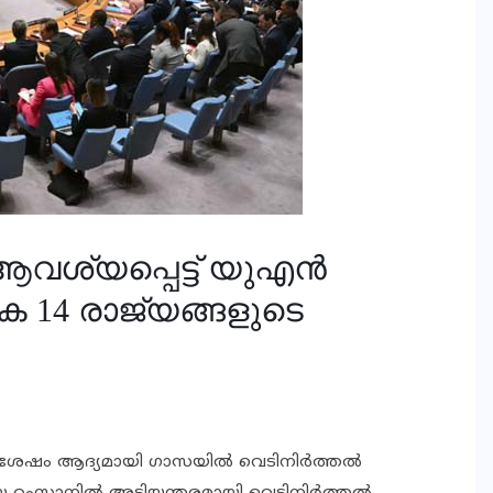
ആവശ്യപ്പെട്ട് യുഎന്‍
െ 14 രാജ്യങ്ങളുടെ
ശേഷം ആദ്യമായി ഗാസയില്‍ വെടിനിര്‍ത്തല്‍