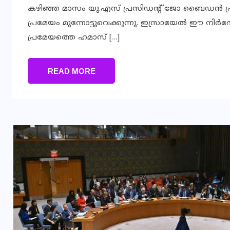
കഴിഞ്ഞ മാസം യു.എസ് പ്രസിഡന്റ് ജോ ബൈഡന്‍ പ്രഖ്യാപ
പ്രമേയം മുന്നോട്ടുവെക്കുന്നു. ഇസ്രായേല്‍ ഈ നിര്
പ്രമേയത്തെ ഹമാസ് […]
READ MORE