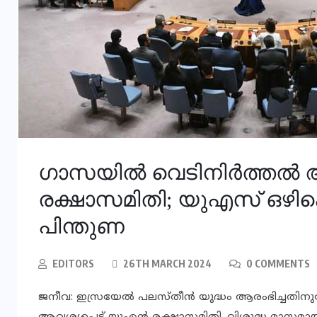
ഗാസയില്‍ വെടിനിര്‍ത്തല്‍ 
രക്ഷാസമിതി; യുഎസ് ഒഴിക
പിന്തുണ
EDITORS
26TH MARCH 2024
0 COMMENTS
ജനീവ: ഇസ്രയേല്‍ പലസ്തീന്‍ യുദ്ധം ആരംഭിച്ചതിനു