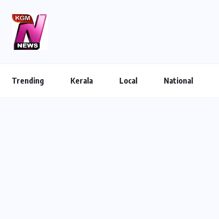
Trending
Kerala
Local
National