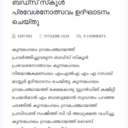
ബഡ്‌സ് സ്‌കൂള്‍
പ്രവേശനോത്സവം ഉദ്ഘാടനം
ചെയ്തു
EDITORS
11TH JUNE 2026
0 COMMENTS
കുന്ദമംഗലം ഗ്രാമപഞ്ചായത്ത്
പ്രവര്‍ത്തിച്ചുവരുന്ന ബഡ്‌സ് സ്‌കൂള്‍
പ്രവേശനോത്സവം കുന്നമംഗലം
നിയോജകമണ്ഡലം എംഎല്‍എ എം എ റസാഖ്
മാസ്റ്റര്‍ ഉദ്ഘാടനം ചെയ്തു. കുന്നമംഗലം
ഗ്രാമപഞ്ചായത്ത് ക്ഷേമകാര്യ സ്റ്റാന്‍ഡിങ് കമ്മിറ്റി
ചെയര്‍മാന്‍ എം ബാബുമോന്‍ സ്വാഗതം പറഞ്ഞ
ചടങ്ങില്‍ കുന്നമംഗലം ഗ്രാമപഞ്ചായത്ത്
പ്രസിഡണ്ട് സംജിത്ത് സി വി അധ്യക്ഷത വഹിച്ചു.
കുന്നമംഗലം ഗ്രാമപഞ്ചായത്ത് വൈസ്