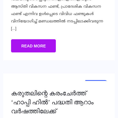
ആസ്തി വികസന ഫണ്ട്, പ്രാദേശിക വികസന
ഫണ്ട് എന്നിവ ഉള്‍പ്പെടെ വിവിധ ഫണ്ടുകള്‍
വിനിയോഗിച്ച് മണ്ഡലത്തില്‍ നടപ്പിലാക്കിവരുന്ന
[…]
READ MORE
KERALA
KERALA
കരുതലിന്റെ കരംചേര്‍ത്ത്
‘ഹാപ്പി ഹില്‍’ പദ്ധതി ആറാം
വര്‍ഷത്തിലേക്ക്