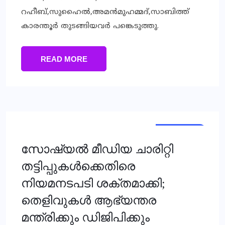
റഹീബ്,സുഹൈല്‍,അമന്‍മുഹമ്മദ്,സാബിത്ത്
കാരന്തൂര്‍ തുടങ്ങിയവര്‍ പങ്കെടുത്തു.
READ MORE
TRENDING
NEWS
സോഷ്യല്‍ മീഡിയ ചാരിറ്റി
തട്ടിപ്പുകള്‍ക്കെതിരെ
നിയമനടപടി ശക്തമാക്കി;
തെളിവുകള്‍ ആഭ്യന്തര
മന്ത്രിക്കും ഡിജിപിക്കും