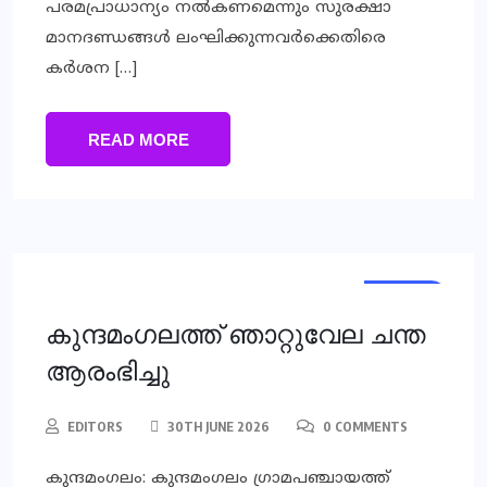
പരമപ്രാധാന്യം നല്‍കണമെന്നും സുരക്ഷാ
മാനദണ്ഡങ്ങള്‍ ലംഘിക്കുന്നവര്‍ക്കെതിരെ
കര്‍ശന […]
READ MORE
LOCAL
കുന്ദമംഗലത്ത് ഞാറ്റുവേല ചന്ത
ആരംഭിച്ചു
EDITORS
30TH JUNE 2026
0 COMMENTS
കുന്ദമംഗലം: കുന്ദമംഗലം ഗ്രാമപഞ്ചായത്ത്