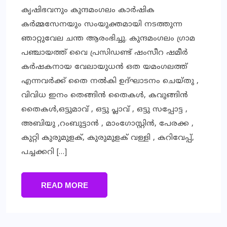
കൃഷിഭവനും കുന്ദമംഗലം കാര്‍ഷിക
കര്‍മ്മസേനയും സംയുക്തമായി നടത്തുന്ന
ഞാറ്റുവേല ചന്ത ആരംഭിച്ചു. കുന്ദമംഗലം ഗ്രാമ
പഞ്ചായത്ത് വൈ പ്രസിഡണ്ട് ഷംസീറ ഷമീര്‍
കര്‍ഷകനായ വേലായുധന്‍ ഒത യമംഗലത്ത്
എന്നവര്‍ക്ക് തൈ നല്‍കി ഉദ്ഘാടനം ചെയ്തു ,
വിവിധ ഇനം തെങ്ങിന്‍ തൈകള്‍, കവുങ്ങിന്‍
തൈകള്‍,ഒട്ടുമാവ് , ഒട്ടു പ്ലാവ് , ഒട്ടു സപ്പോട്ട ,
അബിയു ,റംബുട്ടാന്‍ , മാംഗോസ്റ്റിന്‍, പേരക്ക ,
കുറ്റി കുരുമുളക്, കുരുമുളക് വള്ളി , കറിവേപ്പ്,
പച്ചക്കറി […]
READ MORE