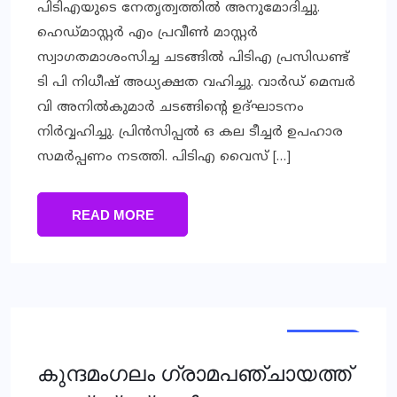
പിടിഎയുടെ നേതൃത്വത്തില്‍ അനുമോദിച്ചു.
ഹെഡ്മാസ്റ്റര്‍ എം പ്രവീണ്‍ മാസ്റ്റര്‍
സ്വാഗതമാശംസിച്ച ചടങ്ങില്‍ പിടിഎ പ്രസിഡണ്ട്
ടി പി നിധീഷ് അധ്യക്ഷത വഹിച്ചു. വാര്‍ഡ് മെമ്പര്‍
വി അനില്‍കുമാര്‍ ചടങ്ങിന്റെ ഉദ്ഘാടനം
നിര്‍വ്വഹിച്ചു. പ്രിന്‍സിപ്പല്‍ ഒ കല ടീച്ചര്‍ ഉപഹാര
സമര്‍പ്പണം നടത്തി. പിടിഎ വൈസ് […]
READ MORE
KERALA
KERALA
കുന്ദമംഗലം ഗ്രാമപഞ്ചായത്ത്