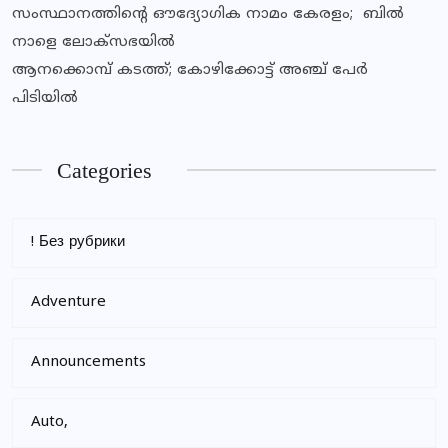
സംസ്ഥാനത്തിന്‍റെ ഔദ്യോഗിക നാമം കേരളം; ബില്‍
നാളെ ലോക്സഭയില്‍
ആനക്കൊമ്പ് കടത്ത്; കോഴിക്കോട്ട് അഞ്ച് പേർ
പിടിയിൽ
Categories
! Без рубрики
Adventure
Announcements
Auto,