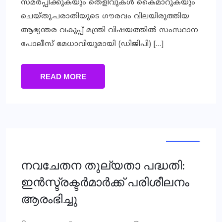
സമര്‍പ്പിക്കുകയും തെളിവുകള്‍ കൈമാറുകയും
ചെയ്തു.പരാതിയുടെ ഗൗരവം വിലയിരുത്തിയ
ആഭ്യന്തര വകുപ്പ് മന്ത്രി വിഷയത്തില്‍ സംസ്ഥാന
പോലീസ് മേധാവിയുമായി (ഡിജിപി) […]
READ MORE
LOCAL
നവചേതന തുല്യതാ പദ്ധതി:
ഇന്‍സ്ട്രക്ടര്‍മാര്‍ക്ക് പരിശീലനം
ആരംഭിച്ചു