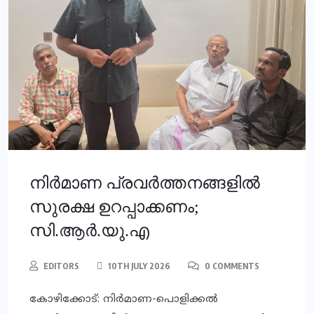
നിര്‍മാണ പ്രവര്‍ത്തനങ്ങളില്‍
സുരക്ഷ ഉറപ്പാക്കണം;
സി.ആര്‍.യു.എ
EDITORS
10TH JULY 2026
0 COMMENTS
കോഴിക്കോട്: നിര്‍മാണ-പൊളിക്കല്‍