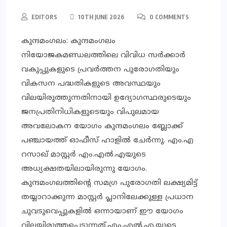
EDITORS
10TH JUNE 2026
0 COMMENTS
കുന്ദമംഗലം: കുന്ദമംഗലം
നിയോജകമണ്ഡലത്തിലെ വിവിധ സര്‍ക്കാര്‍
വകുപ്പുകളുടെ പ്രവര്‍ത്തന പുരോഗതിയും
വികസന പദ്ധതികളുടെ അവസ്ഥയും
വിലയിരുത്തുന്നതിനായി ഉദ്യോഗസ്ഥരുടെയും
ജനപ്രതിനിധികളുടെയും വിപുലമായ
അവലോകന യോഗം കുന്ദമംഗലം ബ്ലോക്ക്
പഞ്ചായത്ത് ഓഫീസ് ഹാളില്‍ ചേര്‍ന്നു. എം.എ
റസാഖ് മാസ്റ്റര്‍ എം.എല്‍.എയുടെ
അധ്യക്ഷതയിലായിരുന്നു യോഗം.
കുന്ദമംഗലത്തിന്റെ സമഗ്ര പുരോഗതി ലക്ഷ്യമിട്ട്
തയ്യാറാക്കുന്ന മാസ്റ്റര്‍ പ്ലാനിലേക്കുള്ള പ്രധാന
ചുവടുവെപ്പുകളില്‍ ഒന്നായാണ് ഈ യോഗം
വിലയിരുത്തപ്പെടുന്നത്.എം.എല്‍.എ.യുടെ