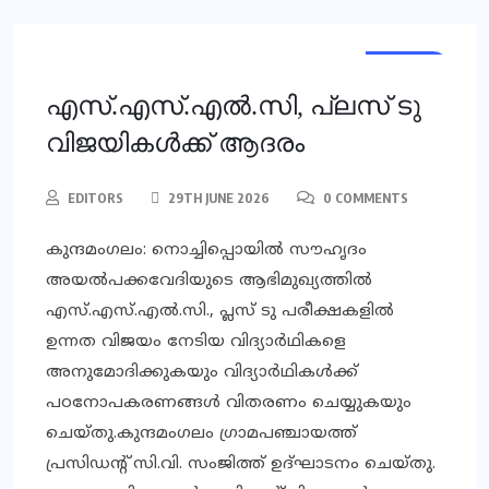
LOCAL
എസ്.എസ്.എല്‍.സി, പ്ലസ് ടു
വിജയികള്‍ക്ക് ആദരം
EDITORS
29TH JUNE 2026
0 COMMENTS
കുന്ദമംഗലം: നൊച്ചിപ്പൊയില്‍ സൗഹൃദം
അയല്‍പക്കവേദിയുടെ ആഭിമുഖ്യത്തില്‍
എസ്.എസ്.എല്‍.സി., പ്ലസ് ടു പരീക്ഷകളില്‍
ഉന്നത വിജയം നേടിയ വിദ്യാര്‍ഥികളെ
അനുമോദിക്കുകയും വിദ്യാര്‍ഥികള്‍ക്ക്
പഠനോപകരണങ്ങള്‍ വിതരണം ചെയ്യുകയും
ചെയ്തു.കുന്ദമംഗലം ഗ്രാമപഞ്ചായത്ത്
പ്രസിഡന്റ് സി.വി. സംജിത്ത് ഉദ്ഘാടനം ചെയ്തു.