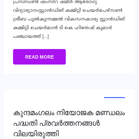
പ്രസിഡണ്ട് ഷംസീറ ഷമീര്‍ ആരോഗ്യ
വിദ്യാഭ്യാസസ്റ്റാന്‍ഡിങ് കമ്മിറ്റി ചെയര്‍പേഴ്‌സണ്‍
ശ്രീബ പുല്‍കുന്നമ്മല്‍ വികസനകാര്യ സ്റ്റാന്‍ഡിങ്
കമ്മിറ്റി ചെയര്‍മാന്‍ ടി കെ ഹിതേഷ് കുമാര്‍
പഞ്ചായത്ത് […]
READ MORE
LOCAL
കുന്ദമംഗലം നിയോജക മണ്ഡലം
പദ്ധതി പ്രവര്‍ത്തനങ്ങള്‍
വിലയിരുത്തി