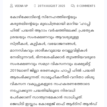
VEENA VP
20TH AUGUST 2025
0 COMMENTS
കോഴിക്കോടിന്റെ സ്നേഹത്തിന്റെയും
കരുതലിന്റെയും മുഖചിത്രമായി മാറിയ ‘ഹാപ്പി
ഹില്‍’ പദ്ധതി ആറാം വര്‍ഷത്തിലേക്ക്. പ്രത്യേക
ശ്രദ്ധയും സംരക്ഷണവും ആവശ്യമുള്ള
സ്ത്രീകള്‍, കുട്ടികള്‍, വയോജനങ്ങള്‍,
മാനസികവും ശാരീകവുമായ വെല്ലുവിളികള്‍
നേരിടുന്നവര്‍, ഭിന്നശേഷിക്കാര്‍ തുടങ്ങിയവരുടെ
സംരക്ഷണവും സമഗ്ര വികസനവും ലക്ഷ്യമിട്ട്
2019ലാണ് ജില്ലാ ഭരണകൂടം ഹാപ്പി ഹില്‍ പദ്ധതി
ആരംഭിക്കുന്നത്. സാമൂഹികനീതി-വനിതാ ശിശു
വികസന വകുപ്പുകളുടെ സഹകരണത്തോടെ
നടപ്പാക്കുന്ന പദ്ധതിയിലൂടെ നിരവധി
പേര്‍ക്കാണ് സാന്ത്വനമേകാന്‍ സാധിച്ചത്.
ജെഡിടി ഇസ്ലാം കോളേജ് ഓഫ് ആര്‍ട്‌സ് ആന്‍ഡ്