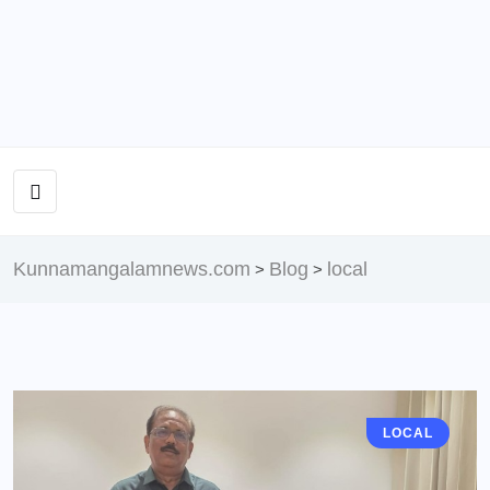
Kunnamangalamnews.com
Blog
local
>
>
LOCAL