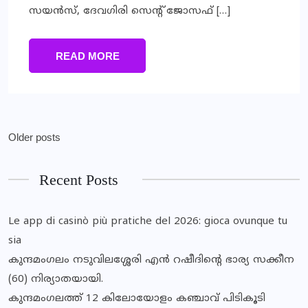
സയന്‍സ്, ദേവഗിരി സെന്റ് ജോസഫ് […]
READ MORE
Older posts
Recent Posts
Le app di casinò più pratiche del 2026: gioca ovunque tu
sia
കുന്ദമംഗലം നടുവിലശ്ശേരി എന്‍ റഷീദിന്റെ ഭാര്യ സക്കീന
(60) നിര്യാതയായി.
കുന്ദമംഗലത്ത് 12 കിലോയോളം കഞ്ചാവ് പിടികൂടി