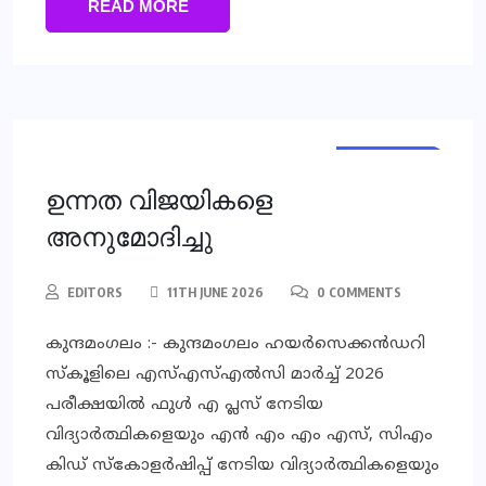
READ MORE
TRENDING
KERALA
KERALA
ഉന്നത വിജയികളെ
അനുമോദിച്ചു
EDITORS
11TH JUNE 2026
0 COMMENTS
കുന്ദമംഗലം :- കുന്ദമംഗലം ഹയര്‍സെക്കന്‍ഡറി
സ്‌കൂളിലെ എസ്എസ്എല്‍സി മാര്‍ച്ച് 2026
പരീക്ഷയില്‍ ഫുള്‍ എ പ്ലസ് നേടിയ
വിദ്യാര്‍ത്ഥികളെയും എന്‍ എം എം എസ്, സിഎം
കിഡ് സ്‌കോളര്‍ഷിപ്പ് നേടിയ വിദ്യാര്‍ത്ഥികളെയും