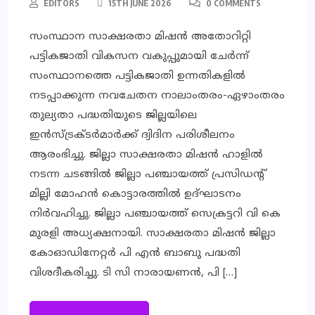
EDITORS
15TH JUNE 2026
0 COMMENTS
സംസ്ഥാന സാക്ഷരതാ മിഷന്‍ അതോറിറ്റി
പട്ടികജാതി വികസന വകുപ്പുമായി ചേര്‍ന്ന്
സംസ്ഥാനത്തെ പട്ടികജാതി ഉന്നതികളില്‍
നടപ്പാക്കുന്ന നവചേതന നാലാംതരം-ഏഴാംതരം
തുല്യതാ പദ്ധതിയുടെ ജില്ലയിലെ
ഇന്‍സ്ട്രക്ടര്‍മാര്‍ക്ക് ദ്വിദിന പരിശീലനം
ആരംഭിച്ചു. ജില്ലാ സാക്ഷരതാ മിഷന്‍ ഹാളില്‍
നടന്ന ചടങ്ങില്‍ ജില്ലാ പഞ്ചായത്ത് പ്രസിഡന്റ്
മില്ലി മോഹന്‍ കൊട്ടാരത്തില്‍ ഉദ്ഘാടനം
നിര്‍വഹിച്ചു. ജില്ലാ പഞ്ചായത്ത് സെക്രട്ടറി വി കെ
മുരളി അധ്യക്ഷനായി. സാക്ഷരതാ മിഷന്‍ ജില്ലാ
കോഓഡിനേറ്റര്‍ പി എന്‍ ബാബു പദ്ധതി
വിശദീകരിച്ചു. ടി സി നാരായണന്‍, പി […]