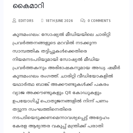
കൈമാറി
EDITORS
18TH JUNE 2026
0 COMMENTS
കുന്ദമംഗലം: സോഷ്യല്‍ മീഡിയയിലെ ചാരിറ്റി
പ്രവര്‍ത്തനങ്ങളുടെ മറവില്‍ നടക്കുന്ന
സാമ്പത്തിക തട്ടിപ്പുകള്‍ക്കെതിരെ
നിയമനടപടിയുമായി സോഷ്യല്‍ മീഡിയ
പ്രവര്‍ത്തകനും അഭിഭാഷകനുമായ അഡ്വ. ഷമീര്‍
കുന്ദമംഗലം രംഗത്ത്. ചാരിറ്റി വീഡിയോകളില്‍
യഥാര്‍ത്ഥ ബാങ്ക് അക്കൗണ്ടുകള്‍ക്ക് പകരം
വ്യാജ അക്കൗണ്ടുകളും QR കോഡുകളും
ഉപയോഗിച്ച് പൊതുജനങ്ങളില്‍ നിന്ന് പണം
തട്ടുന്ന സംഘത്തിനെതിരെ
നടപടിയെടുക്കണമെന്നാവശ്യപ്പെട്ട് അദ്ദേഹം
കേരള ആഭ്യന്തര വകുപ്പ് മന്ത്രിക്ക് പരാതി