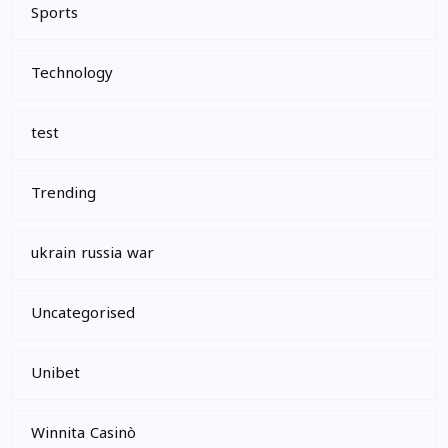
Sports
Technology
test
Trending
ukrain russia war
Uncategorised
Unibet
Winnita Casinò