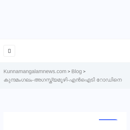
Kunnamangalamnews.com
Blog
>
>
കുന്ദമംഗലം-അഗസ്ത്യമൂഴി-എന്‍ഐടി റോഡിനെ
NEWS