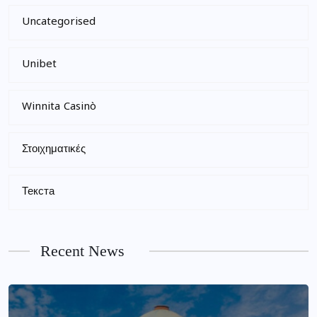
Uncategorised
Unibet
Winnita Casinò
Στοιχηματικές
Текста
Recent News