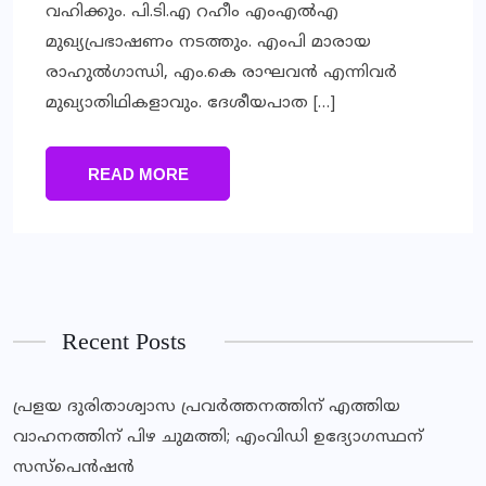
വഹിക്കും. പി.ടി.എ റഹീം എംഎല്‍എ
മുഖ്യപ്രഭാഷണം നടത്തും. എംപി മാരായ
രാഹുല്‍ഗാന്ധി, എം.കെ രാഘവന്‍ എന്നിവര്‍
മുഖ്യാതിഥികളാവും. ദേശീയപാത […]
READ MORE
Recent Posts
പ്രളയ ദുരിതാശ്വാസ പ്രവര്‍ത്തനത്തിന് എത്തിയ
വാഹനത്തിന് പിഴ ചുമത്തി; എംവിഡി ഉദ്യോഗസ്ഥന്
സസ്‌പെന്‍ഷന്‍