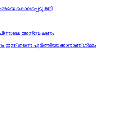
മ്മയെ കൊലപ്പെടുത്തി
് പിന്നാലെ അന്വേഷണം