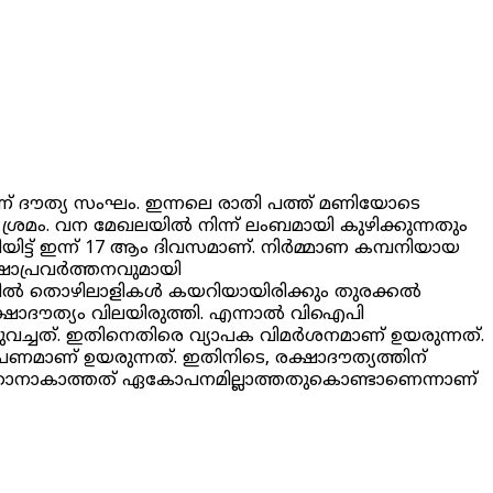
ാണ് ദൗത്യ സംഘം. ഇന്നലെ രാതി പത്ത് മണിയോടെ
ാണ് ശ്രമം. വന മേഖലയിൽ നിന്ന് ലംബമായി കുഴിക്കുന്നതും
ിട്ട് ഇന്ന് 17 ആം ദിവസമാണ്. നിർമ്മാണ കമ്പനിയായ
്ഷാപ്രവർത്തനവുമായി
ില്‍ തൊഴിലാളികള്‍ കയറിയായിരിക്കും തുരക്കല്‍
ക്ഷാദൗത്യം വിലയിരുത്തി. എന്നാൽ വിഐപി
്ചത്. ഇതിനെതിരെ വ്യാപക വിമര്‍ശനമാണ് ഉയരുന്നത്.
മാണ് ഉയരുന്നത്. ഇതിനിടെ, രക്ഷാദൗത്യത്തിന്
ക്കാനാകാത്തത് ഏകോപനമില്ലാത്തതുകൊണ്ടാണെന്നാണ്