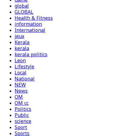
Game
global
GLOBAL
Health & Fitness
information
International
jeux
Kerala
kerala
kerala politics
Leon
Lifestyle
Local
National
NEW
News
OM
OM cc
Politics
Public
science
Sport
Sports