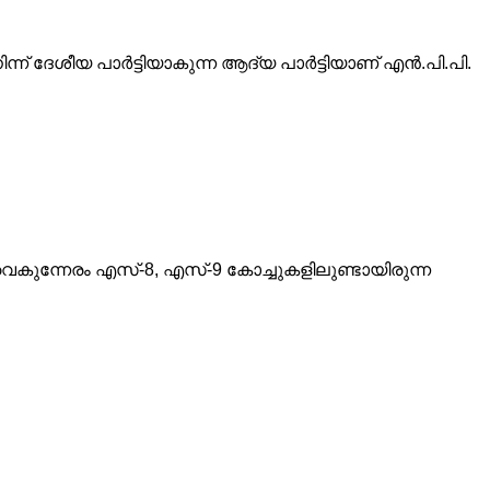
ന്ന് ദേശീയ പാര്‍ട്ടിയാകുന്ന ആദ്യ പാര്‍ട്ടിയാണ് എന്‍.പി.പി.
ച വൈകുന്നേരം എസ്-8, എസ്-9 കോച്ചുകളിലുണ്ടായിരുന്ന