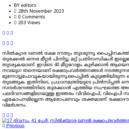
BY
editors
28th November 2023
0 Comments
203 Views
സിൽക്യാര ടണൽ രക്ഷ ദൗത്യം തുടരുന്നു. പൈപ്പിനകത്
തുരക്കൽ ഒന്നര മീറ്റർ പിന്നിട്ടു. മറ്റ് പ്രതിസന്ധികൾ 
തുടരുകയാണ്. ഇവിടെ 40 മീറ്ററോളം കുഴിക്കാൻ ആയെന്ന
നവയുഗ തന്നെയാണ് രക്ഷാപ്രവർത്തനങ്ങൾ നടത്തുന്നത്.
മുന്നോട്ടുപോവുകയായിരുന്നു.പൈപ്പിൽ കുടുങ്ങിയിരുന്ന 
തുടങ്ങുക. ഇതിനിടെ, പ്രധാനമന്ത്രിയുടെ പ്രിൻസിപ്പ
സന്ദർശനത്തിനിടെ തുരക്കാൻ എത്തിയ സംഘത്തെ അരമണി
പലദിവസങ്ങളിലായുള്ള ഇത്തരം വിവിഐപി, വിഐപി സന്ദ
ഏകോപനമില്ലെന്ന ആരോപണവും ശക്തമാണ്. രക്ഷാദൗത്യ
വിമര്‍ശനം.
Previous