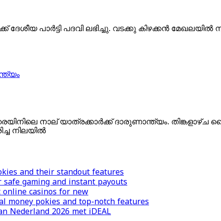
ദേശീയ പാര്‍ട്ടി പദവി ലഭിച്ചു. വടക്കു കിഴക്കന്‍ മേഖലയില്‍ നി
്ത്യം
െയിനിലെ നാല് യാത്രക്കാര്‍ക്ക് ദാരുണാന്ത്യം. തിങ്കളാഴ്
്ച നിലയില്‍
okies and their standout features
r safe gaming and instant payouts
t online casinos for new
real money pokies and top-notch features
 van Nederland 2026 met iDEAL