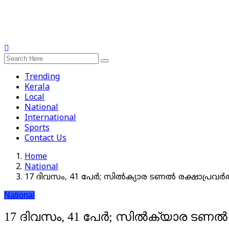
Trending
Kerala
Local
National
International
Sports
Contact Us
Home
National
17 ദിവസം, 41 പേർ; സിൽക്യാര ടണൽ രക്ഷാപ്രവർത്
National
17 ദിവസം, 41 പേർ; സിൽക്യാര ടണൽ ര