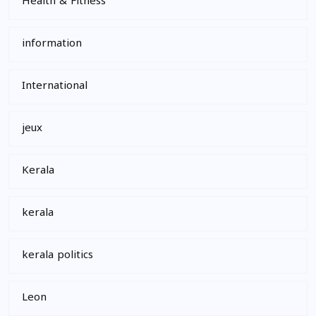
Health & Fitness
information
International
jeux
Kerala
kerala
kerala politics
Leon