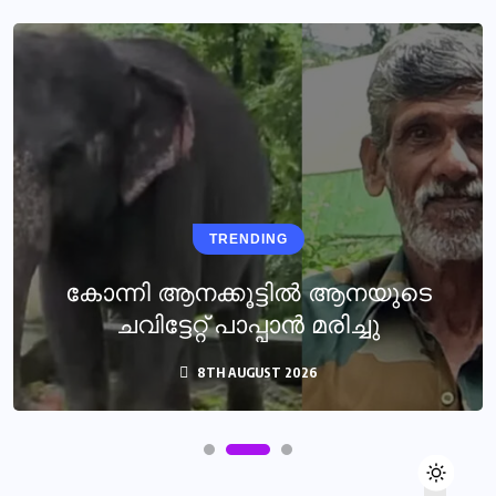
TRENDING
കോന്നി ആനക്കൂട്ടിൽ ആനയുടെ
ചവിട്ടേറ്റ് പാപ്പാൻ മരിച്ചു
8TH AUGUST 2026