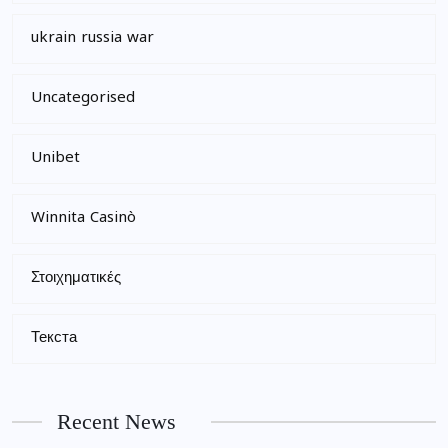
ukrain russia war
Uncategorised
Unibet
Winnita Casinò
Στοιχηματικές
Текста
Recent News