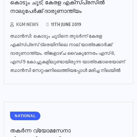
കൊടും ചൂട്; കേരള എക്‌സ്പ്രസില്‍
നാലുപേര്‍ക്ക് ദാരുണാന്ത്യം
KGM NEWS
11TH JUNE 2019
ഝാന്‍സി: കൊടും ചൂടിനെ തുടര്‍ന്ന് കേരള
എക്സ്പ്രസ് ട്രെയിനിലെ നാല് യാത്രക്കാര്‍ക്ക്
ദാരുണാന്ത്യം. തിങ്കളാഴ്ച വൈകുന്നേരം എസ്-8,
എസ്-9 കോച്ചുകളിലുണ്ടായിരുന്ന യാത്രക്കാരെയാണ്
ഝാന്‍സി സേറ്റഷനിലെത്തിയപ്പോള്‍ മരിച്ച നിലയില്‍
NATIONAL
തകര്‍ന്ന വ്യോമസേനാ