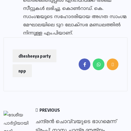
തെരഞ്ഞെടുപ്പില്‍ എന്‍.പി.പിക്ക് അഞ്ച്
സീറ്റുകള്‍ ലഭിച്ചു. കൊണ്‍റാഡ്. കെ.
സാംഗ്മയുടെ സഹോദരിയായ അഗത സാംഗ്മ
മേഘാലയിലെ ടുറ ലോക്‌സഭ മണ്ഡലത്തില്‍
നിന്നുള്ള എം.പിയാണ്.
dhesheeya party
npp
PREVIOUS
ചന്ദ്രന്‍ ചൊവ്വയുടെ ഭാഗമെന്ന്
ട്രംപ്; നാസ ചാന്ദ്ര ദൗത്യം