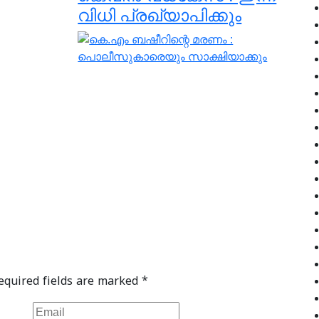
വിധി പ്രഖ്യാപിക്കും
equired fields are marked
*