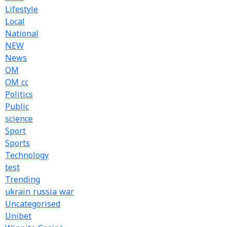
Lifestyle
Local
National
NEW
News
OM
OM cc
Politics
Public
science
Sport
Sports
Technology
test
Trending
ukrain russia war
Uncategorised
Unibet