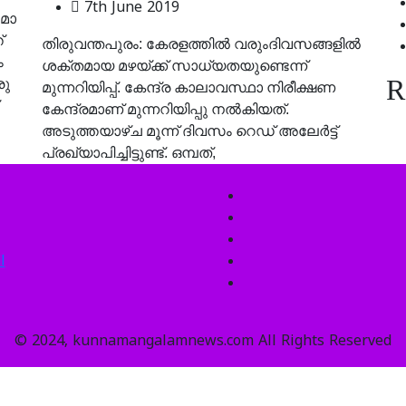
7th June 2019
മാ​
്
തിരുവന്തപുരം: കേരളത്തില്‍ വരുംദിവസങ്ങളില്‍
ം
ശക്തമായ മഴയ്ക്ക് സാധ്യതയുണ്ടെന്ന്
R
ു​
മുന്നറിയിപ്പ്. കേന്ദ്ര കാലാവസ്ഥാ നിരീക്ഷണ
കേന്ദ്രമാണ് മുന്നറിയിപ്പു നല്‍കിയത്.
അടുത്തയാഴ്ച മൂന്ന് ദിവസം റെഡ് അലേര്‍ട്ട്
പ്രഖ്യാപിച്ചിട്ടുണ്ട്. ഒമ്പത്,
l
© 2024, kunnamangalamnews.com All Rights Reserved