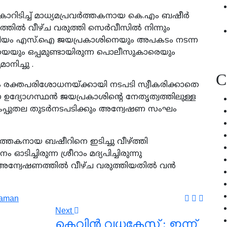
െ കാറിടിച്ച് മാധ്യമപ്രവര്‍ത്തകനായ കെ.എം ബഷീര്‍
ത്തില്‍ വീഴ്ച വരുത്തി സെർവീസിൽ നിന്നും
 മ്യൂസിയം എസ്.ഐ ജയപ്രകാശിനെയും അപകടം നടന്ന
യും ഒപ്പമുണ്ടായിരുന്ന പൊലീസുകാരെയും
നിച്ചു .
C
ിട്ടും രക്തപരിശോധനയ്ക്കായി നടപടി സ്വീകരിക്കാതെ
ഉദ്യോഗസ്ഥൻ ജയപ്രകാശിന്റെ നേതൃത്വത്തിലുള്ള
്പുതല തുടര്‍നടപടിക്കും അന്വേഷണ സംഘം
്തകനായ ബഷീറിനെ ഇടിച്ചു വീഴ്ത്തി
ച്ചിരുന്ന ശ്രീറാം മദ്യപിച്ചിരുന്നു
ഈ അന്വേഷണത്തിൽ വീഴ്ച വരുത്തിയതിൽ വൻ
raman
Next
കെവിന്‍ വധകേസ് : ഇന്ന്