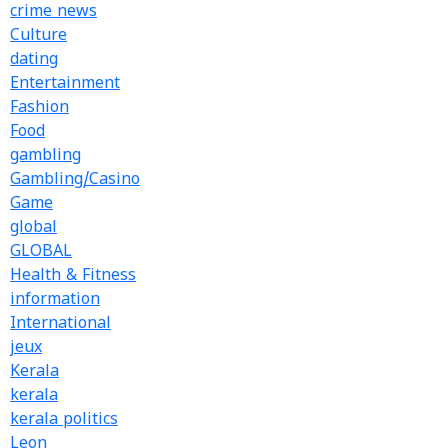
crime news
Culture
dating
Entertainment
Fashion
Food
gambling
Gambling/Casino
Game
global
GLOBAL
Health & Fitness
information
International
jeux
Kerala
kerala
kerala politics
Leon