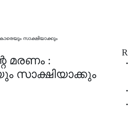
കാരെയും സാക്ഷിയാക്കും
R
െ മരണം :
 സാക്ഷിയാക്കും