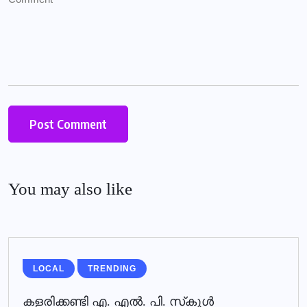
You may also like
LOCAL
TRENDING
കളരിക്കണ്ടി എ. എല്‍. പി. സ്‌കൂള്‍