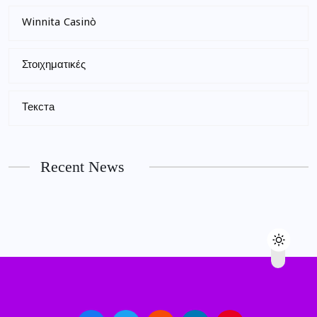
Winnita Casinò
Στοιχηματικές
Текста
Recent News