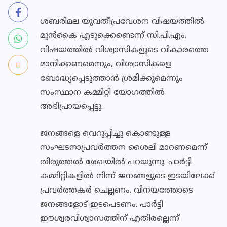
ശബരിമല യുവതീപ്രവേശന വിഷയത്തിൽ
മുന്‍കൈ എടുക്കെണ്ടെന്ന് സി.പി.എം.
വിഷയത്തില്‍ വിശ്വാസികളുടെ വികാരത്തെ
മാനിക്കണമെന്നും, വിശ്വാസികളെ
ബോദ്ധ്യപ്പെടുത്താന്‍ ശ്രമിക്കുമെന്നും
സംസ്ഥാന കമ്മിറ്റി യോഗത്തിൽ
അഭിപ്രായപ്പെട്ടു.
ജനങ്ങളെ വെറുപ്പിച്ചു കൊണ്ടുള്ള
സംഘടനാപ്രവര്‍ത്തന ശൈലി മാറണമെന്ന്
തിരുത്തല്‍ രേഖയില്‍ പറയുന്നു. പാര്‍ട്ടി
കമ്മിറ്റികളില്‍ നിന്ന് ജനങ്ങളുടെ ഇടയിലേക്ക്
പ്രവര്‍ത്തകര്‍ ചെല്ലണം. വിനയത്തോടെ
ജനങ്ങളോട് ഇടപെടണം. പാര്‍ട്ടി
ഈശ്വരവിശ്വാസത്തിന് എതിരല്ലെന്ന്