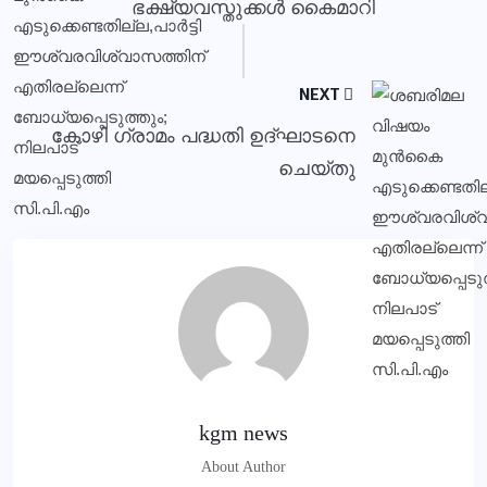
ഭക്ഷ്യവസ്തുക്കള്‍ കൈമാറി
NEXT
കോഴി ഗ്രാമം പദ്ധതി ഉദ്ഘാടനെ
ചെയ്തു
kgm news
About Author