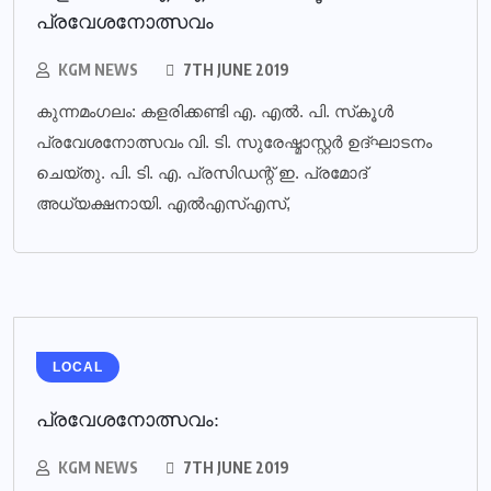
പ്രവേശനോത്സവം
KGM NEWS
7TH JUNE 2019
കുന്നമംഗലം: കളരിക്കണ്ടി എ. എല്‍. പി. സ്‌കൂള്‍
പ്രവേശനോത്സവം വി. ടി. സുരേഷ്മാസ്റ്റര്‍ ഉദ്ഘാടനം
ചെയ്തു. പി. ടി. എ. പ്രസിഡന്റ് ഇ. പ്രമോദ്
അധ്യക്ഷനായി. എല്‍എസ്എസ്,
LOCAL
പ്രവേശനോത്സവം:
KGM NEWS
7TH JUNE 2019