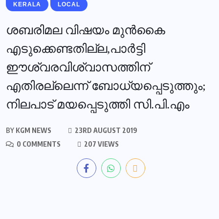
KERALA
LOCAL
ശബരിമല വിഷയം മുന്‍കൈ
എടുക്കെണ്ടതില്ല,പാര്‍ട്ടി
ഈശ്വരവിശ്വാസത്തിന്
എതിരല്ലെന്ന് ബോധ്യപ്പെടുത്തും;
നിലപാട് മയപ്പെടുത്തി സി.പി.എം
BY
KGM NEWS
23RD AUGUST 2019
0 COMMENTS
207 VIEWS