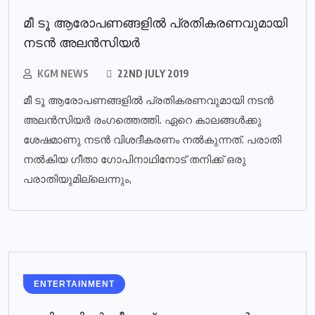
മീ ടൂ ആരോപണങ്ങളില്‍ പ്രതികരണവുമായി
നടൻ അലന്‍സിയര്‍
KGM NEWS
22ND JULY 2019
മീ ടൂ ആരോപണങ്ങളില്‍ പ്രതികരണവുമായി നടൻ
അലന്‍സിയര്‍ രംഗത്തെത്തി. ഏറെ കാലങ്ങൾക്കു
ശേഷമാണു നടൻ വിശദീകരണം നൽകുന്നത്. പരാതി
നൽകിയ ഗീതാ ഗോപിനാഥിനോട് തനിക്ക് ഒരു
പരാതിയുമില്ലെന്നും,
ENTERTAINMENT