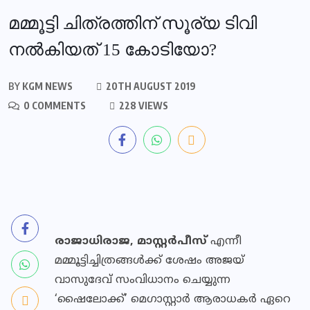
മമ്മൂട്ടി ചിത്രത്തിന് സൂര്യ ടിവി
നല്‍കിയത് 15 കോടിയോ?
BY
KGM NEWS
20TH AUGUST 2019
0 COMMENTS
228 VIEWS
രാജാധിരാജ, മാസ്റ്റര്‍പീസ്
എന്നീ
മമ്മൂട്ടിച്ചിത്രങ്ങള്‍ക്ക് ശേഷം അജയ്
വാസുദേവ് സംവിധാനം ചെയ്യുന്ന
‘ഷൈലോക്ക്’ മെഗാസ്റ്റാര്‍ ആരാധകർ ഏറെ