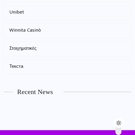
Unibet
Winnita Casinò
Στοιχηματικές
Текста
Recent News