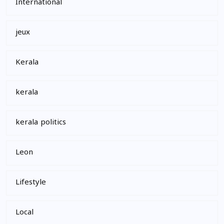
International
jeux
Kerala
kerala
kerala politics
Leon
Lifestyle
Local