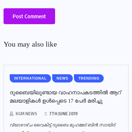
You may also like
INTERNATIONAL
NEWS
TRENDING
ദുബൈയിലുണ്ടായ വാഹനാപകടത്തില്‍ ആറ്
മലയാളികള്‍ ഉള്‍പ്പെടെ 17 പേര്‍ മരിച്ചു
KGM NEWS
7TH JUNE 2019
വ്യാഴാഴ്ച വൈകിട്ട് ദുബൈ മുഹമ്മദ് ബിൻ സായിദ്