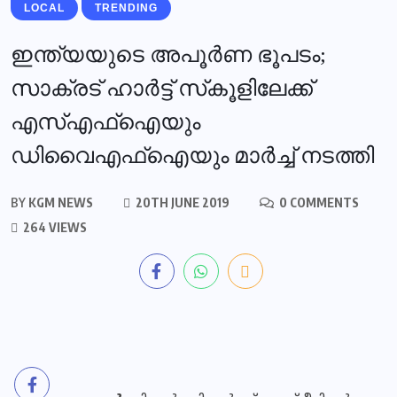
LOCAL
TRENDING
ഇന്ത്യയുടെ അപൂര്‍ണ ഭൂപടം;
സാക്രട് ഹാര്‍ട്ട് സ്‌കൂളിലേക്ക്
എസ്എഫ്‌ഐയും
ഡിവൈഎഫ്‌ഐയും മാര്‍ച്ച് നടത്തി
BY
KGM NEWS
20TH JUNE 2019
0 COMMENTS
264 VIEWS