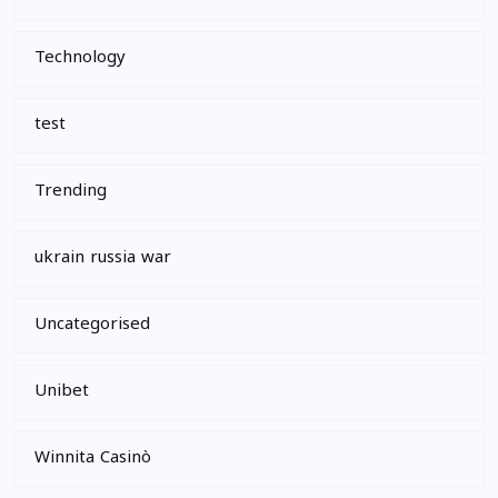
Technology
test
Trending
ukrain russia war
Uncategorised
Unibet
Winnita Casinò