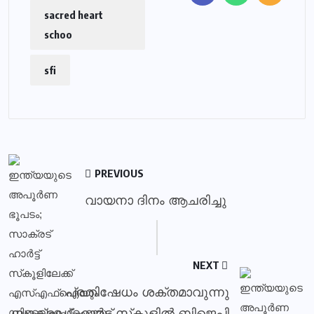
sacred heart
schoo
sfi
PREVIOUS
വായനാ ദിനം ആചരിച്ചു
NEXT
പ്രതിഷേധം ശക്തമാവുന്നു
സാക്രഡ് ഹാര്‍ട്ട് സ്‌കൂളില്‍ ബിജെപി