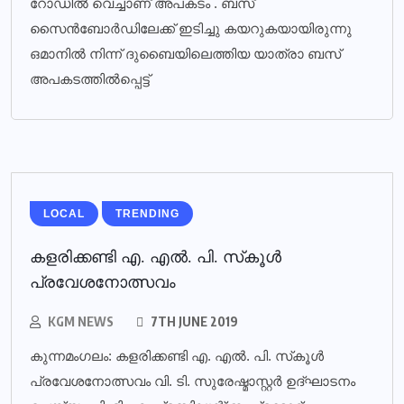
റോഡിൽ വെച്ചാണ് അപകടം . ബസ്
സൈൻബോർഡിലേക്ക് ഇടിച്ചു കയറുകയായിരുന്നു
ഒമാനിൽ നിന്ന് ദുബൈയിലെത്തിയ യാത്രാ ബസ്
അപകടത്തിൽപ്പെട്ട്
LOCAL
TRENDING
കളരിക്കണ്ടി എ. എല്‍. പി. സ്‌കൂള്‍
പ്രവേശനോത്സവം
KGM NEWS
7TH JUNE 2019
കുന്നമംഗലം: കളരിക്കണ്ടി എ. എല്‍. പി. സ്‌കൂള്‍
പ്രവേശനോത്സവം വി. ടി. സുരേഷ്മാസ്റ്റര്‍ ഉദ്ഘാടനം