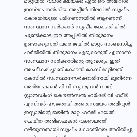
മാറ്റിയത്. വധശിക്ഷയ്ക്ക് എതിരെ അമീറുൾ
ഇസ്‌ലാം നൽകിയ അപ്പീൽ നിലവിൽ സുപ്രീം
കോടതിയുടെ പരിഗണനയിൽ ആണെന്ന്
സംസ്ഥാന സർക്കാർ സുപ്രീം കോടതിയിൽ
ചൂണ്ടിക്കാട്ടി.ഈ അപ്പീലിൽ തീരുമാനം
ഉണ്ടാക്കുന്നത് വരെ ജയിൽ മാറ്റം സംബന്ധിച്ച
ഹർജിയിൽ തീരുമാനം എടുക്കരുത് എന്നാണ്
സംസ്ഥാന സർക്കാരിന്റെ ആവശ്യം. ഇത്
അംഗീകരിച്ചാണ് കോടതി കേസ് മാറ്റിയത്.
കേസിൽ സംസ്ഥാനസർക്കാരിനായി മുതിർന്ന
അഭിഭാഷകൻ പി വി സുരേന്ദ്രൻ നാഥ്,
സ്റ്റാൻഡിംഗ് കൌൺസൽ ഹർഷദ് വി ഹമീദ്
എന്നിവർ ഹാജരായി.അതെസമയം അമീറുൾ
ഇസ്ലാമിൻ്റെ ജയിൽ മാറ്റ ഹർജി ഫയൽ
ചെയ്ത അഭിഭാഷകൻ വക്കാലത്ത്
ഒഴിയുന്നതായി സുപ്രീം കോടതിയെ അറിയിച്ചു