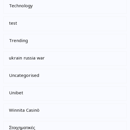
Technology
test
Trending
ukrain russia war
Uncategorised
Unibet
Winnita Casinò
Στοιχηματικές