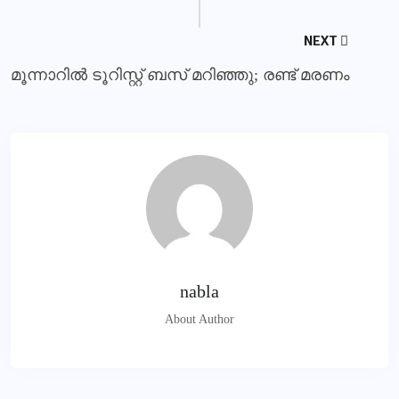
NEXT
മൂന്നാറില്‍ ടൂറിസ്റ്റ് ബസ് മറിഞ്ഞു; രണ്ട് മരണം
nabla
About Author