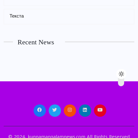
Текста
Recent News
© 2024, kunnamangalamnews.com All Rights Reserved