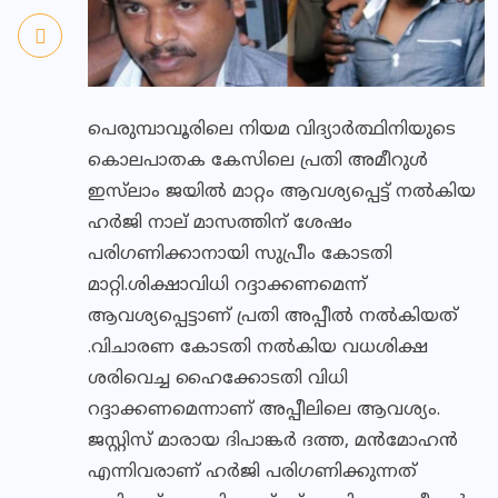
പെരുമ്പാവൂരിലെ നിയമ വിദ്യാർത്ഥിനിയുടെ
കൊലപാതക കേസിലെ പ്രതി അമീറുൾ
ഇസ്‌ലാം ജയിൽ മാറ്റം ആവശ്യപ്പെട്ട് നൽകിയ
ഹർജി നാല് മാസത്തിന് ശേഷം
പരിഗണിക്കാനായി സുപ്രീം കോടതി
മാറ്റി.ശിക്ഷാവിധി റദ്ദാക്കണമെന്ന്
ആവശ്യപ്പെട്ടാണ് പ്രതി അപ്പീൽ നൽകിയത്
.വിചാരണ കോടതി നൽകിയ വധശിക്ഷ
ശരിവെച്ച ഹൈക്കോടതി വിധി
റദ്ദാക്കണമെന്നാണ് അപ്പീലിലെ ആവശ്യം.
ജസ്റ്റിസ് മാരായ ദിപാങ്കർ ദത്ത, മൻമോഹൻ
എന്നിവരാണ് ഹർജി പരിഗണിക്കുന്നത്