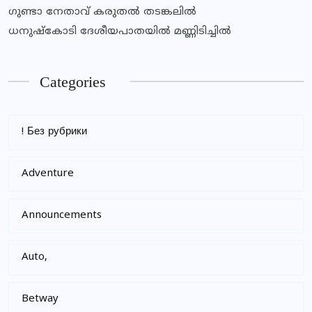
ഗുണ്ടാ നേതാവ് കരുതൽ തടങ്കലിൽ
ധനുഷ്കോടി ദേശീയപാതയിൽ മണ്ണിടിച്ചിൽ
Categories
! Без рубрики
Adventure
Announcements
Auto,
Betway