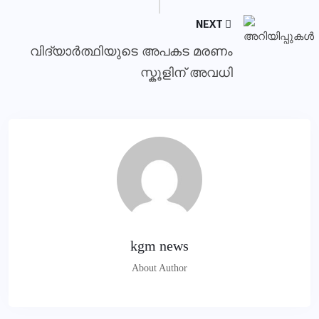
NEXT
വിദ്യാർത്ഥിയുടെ അപകട മരണം
സ്കൂളിന് അവധി
kgm news
About Author