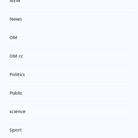
NEW
News
OM
OM cc
Politics
Public
science
Sport