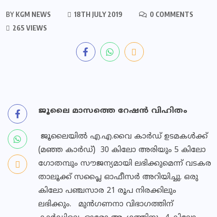
BY
KGM NEWS
18TH JULY 2019
0 COMMENTS
265 VIEWS
ജൂലൈ മാസത്തെ റേഷന്‍ വിഹിതം
ജൂലൈയില്‍ എ.എ.വൈ കാര്‍ഡ് ഉടമകള്‍ക്ക്
(മഞ്ഞ കാര്‍ഡ്) 30 കിലോ അരിയും 5 കിലോ
ഗോതമ്പും സൗജന്യമായി ലഭിക്കുമെന്ന് വടകര
താലൂക്ക് സപ്ലൈ ഓഫീസര്‍ അറിയിച്ചു. ഒരു
കിലോ പഞ്ചസാര 21 രൂപ നിരക്കിലും
ലഭിക്കും. മുന്‍ഗണനാ വിഭാഗത്തിന്