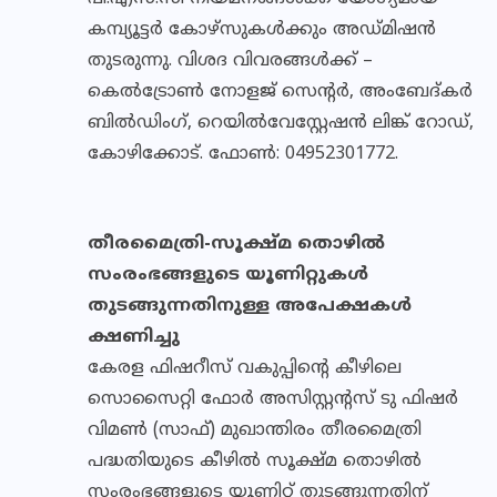
കമ്പ്യൂട്ടര്‍ കോഴ്‌സുകള്‍ക്കും അഡ്മിഷന്‍
തുടരുന്നു. വിശദ വിവരങ്ങള്‍ക്ക് –
കെല്‍ട്രോണ്‍ നോളജ് സെന്റര്‍, അംബേദ്കര്‍
ബില്‍ഡിംഗ്, റെയില്‍വേസ്റ്റേഷന്‍ ലിങ്ക് റോഡ്,
കോഴിക്കോട്. ഫോണ്‍: 04952301772.
തീരമൈത്രി-സൂക്ഷ്മ തൊഴില്‍
സംരംഭങ്ങളുടെ യൂണിറ്റുകള്‍
തുടങ്ങുന്നതിനുള്ള അപേക്ഷകള്‍
ക്ഷണിച്ചു
കേരള ഫിഷറീസ് വകുപ്പിന്റെ കീഴിലെ
സൊസൈറ്റി ഫോര്‍ അസിസ്റ്റന്റസ് ടു ഫിഷര്‍
വിമണ്‍ (സാഫ്) മുഖാന്തിരം തീരമൈത്രി
പദ്ധതിയുടെ കീഴില്‍ സൂക്ഷ്മ തൊഴില്‍
സംരംഭങ്ങളുടെ യൂണിറ്റ് തുടങ്ങുന്നതിന്