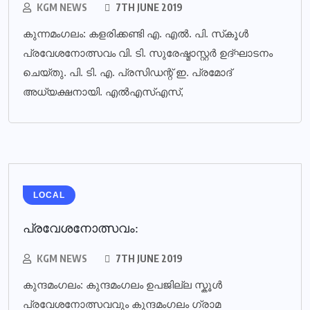
KGM NEWS
7TH JUNE 2019
കുന്നമംഗലം: കളരിക്കണ്ടി എ. എല്‍. പി. സ്‌കൂള്‍
പ്രവേശനോത്സവം വി. ടി. സുരേഷ്മാസ്റ്റര്‍ ഉദ്ഘാടനം
ചെയ്തു. പി. ടി. എ. പ്രസിഡന്റ് ഇ. പ്രമോദ്
അധ്യക്ഷനായി. എല്‍എസ്എസ്,
LOCAL
പ്രവേശനോത്സവം:
KGM NEWS
7TH JUNE 2019
കുന്ദമംഗലം: കുന്ദമംഗലം ഉപജില്ല സ്കൂൾ
പ്രവേശനോത്സവവും കുന്ദമംഗലം ഗ്രാമ