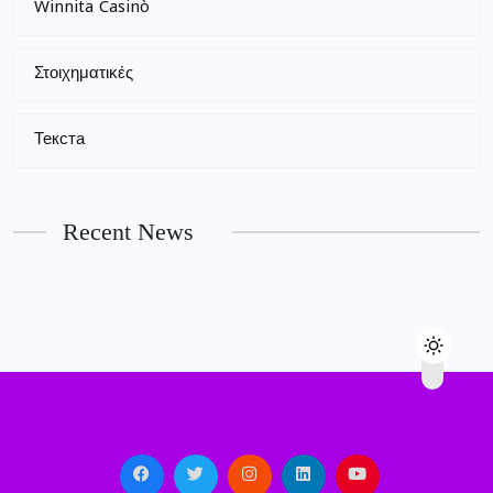
Winnita Casinò
Στοιχηματικές
Текста
Recent News