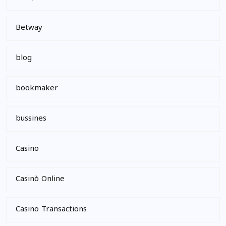
Betway
blog
bookmaker
bussines
Casino
Casinò Online
Casino Transactions