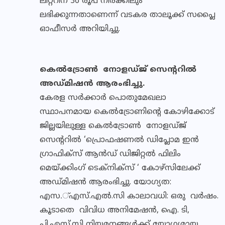
ലിറ്ററിന് 36 രൂപ നിരക്കിലും
ലഭിക്കുന്നതാണെന്ന് വടകര താലൂക്ക് സപ്ലൈ
ഓഫീസര്‍ അറിയിച്ചു.
കെല്‍ട്രോണ്‍ നോളഡ്ജ് സെന്ററില്‍
അഡ്മിഷന്‍ ആരംഭിച്ചു.
കേരള സര്‍ക്കാര്‍ പൊതുമേഖലാ
സ്ഥാപനമായ കെല്‍ട്രോണിന്റെ കോഴിക്കോട്
ജില്ലയിലുള്ള കെല്‍ട്രോണ്‍ നോളഡ്ജ്
സെന്ററില്‍ ‘പ്രൊഫഷണല്‍ ഡിപ്ലോമ ഇന്‍
ഗ്രാഫിക്‌സ് ആന്‍ഡ് ഡിജിറ്റല്‍ ഫിലിം
മെയ്ക്കിംഗ് ടെക്‌നിക്‌സ് ‘ കോഴ്‌സിലേക്ക്
അഡ്മിഷന്‍ ആരംഭിച്ചു. യോഗ്യത:
എസ.്എസ്.എല്‍.സി കാലാവധി: ഒരു വര്‍ഷം.
കൂടാതെ വിവിധ അനിമേഷന്‍, ഐ. ടി,
പി.എസ്.സി നിയമനങ്ങള്‍ക്ക് യോഗ്യമായ