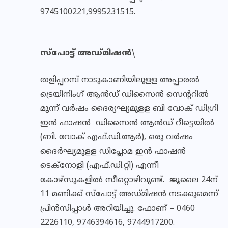
9745100221,9995231515.
സ്‌പോട്ട് അഡ്മിഷന്‍
\
തളിപ്പറമ്പ് നാടുകാണിയിലുളള അപ്പാരല്‍
ട്രെയിനിംഗ് ആന്‍ഡ് ഡിസൈന്‍ സെന്ററില്‍
മൂന്ന് വര്‍ഷം ദൈര്യഘ്യമുളള ബി വോക് ഡിഗ്രി
ഇന്‍ ഫാഷന്‍ ഡിസൈന്‍ ആന്‍ഡ് റീട്ടെയില്‍
(ബി. വോക് എഫ്.ഡി.ആര്‍), ഒരു വര്‍ഷം
ദൈര്‍ഘ്യമുളള ഡിപ്ലോമ ഇന്‍ ഫാഷന്‍
ടെക്‌നോളി (എഫ്.ഡി.റ്റി) എന്നീ
കോഴ്‌സുകളില്‍ സീറ്റൊഴിവുണ്ട്. ജൂലൈ 24ന്
11 മണിക്ക് സ്‌പോട്ട് അഡ്മിഷന്‍ നടക്കുമെന്ന്
പ്രിന്‍സിപ്പാള്‍ അറിയിച്ചു. ഫോണ് – 0460
2226110, 9746394616, 9744917200.