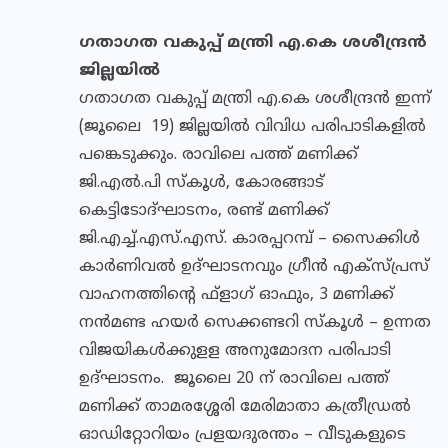
ഗതാഗത വകുപ്പ് മന്ത്രി എ.കെ ശശീന്ദ്രന്‍
ജില്ലയില്‍
ഗതാഗത വകുപ്പ് മന്ത്രി എ.കെ ശശീന്ദ്രന്‍ ഇന്ന്
(ജൂലൈ 19) ജില്ലയില്‍ വിവിധ പരിപാടികളില്‍
പങ്കെടുക്കും. രാവിലെ പത്ത് മണിക്ക്
ജി.എല്‍.പി സ്‌കൂള്‍, കോരങ്ങാട്
കെട്ടിടോദ്ഘാടനം, രണ്ട് മണിക്ക്
ജി.എച്ച്.എസ്.എസ്. കാരപ്പറമ്പ് – സൈക്കിള്‍
കാര്‍ണിവല്‍ ഉദ്ഘാടനവും ഗ്രീന്‍ എക്‌സ്പ്രസ്
വാഹനത്തിന്റെ ഫ്‌ളാഗ് ഓഫും, 3 മണിക്ക്
നന്‍മണ്ട ഹയര്‍ സെക്കണ്ടറി സ്‌കൂള്‍ – ഉന്നത
വിജയികള്‍ക്കുളള അനുമോദന പരിപാടി
ഉദ്ഘാടനം. ജൂലൈ 20 ന് രാവിലെ പത്ത്
മണിക്ക് താമരശ്ശേരി മേരിമാതാ കത്രീഡ്രല്‍
ഓഡിറ്റോറിയം പ്രളയദുരന്തം – വീടുകളുടെ