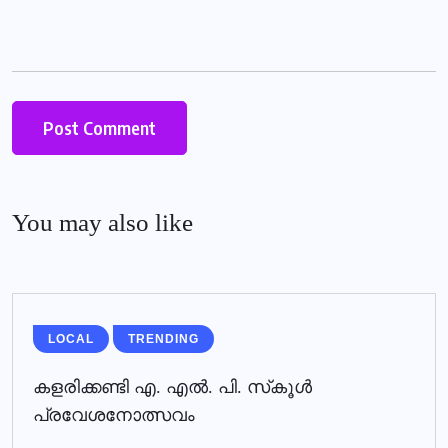
You may also like
LOCAL
TRENDING
കളരിക്കണ്ടി എ. എല്‍. പി. സ്‌കൂള്‍
പ്രവേശനോത്സവം