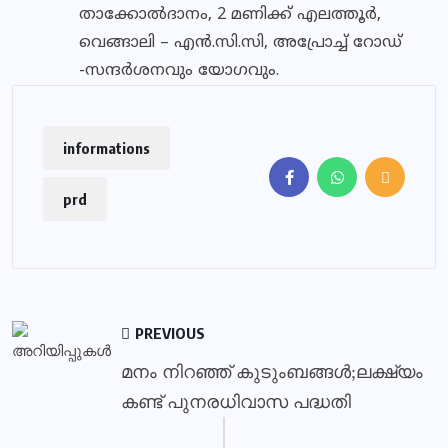
താക്കോല്‍ദാനം, 2 മണിക്ക് എലത്തൂര്‍,
വെങ്ങാലി – എന്‍.സി.സി, അപ്രോച്ച് റോഡ്
-സന്ദര്‍ശനവും യോഗവും.
informations
prd
PREVIOUS
മനം നിറഞ്ഞ് കുടുംബങ്ങള്‍;ലക്ഷ്യം
കണ്ട് പുനരധിവാസ പദ്ധതി