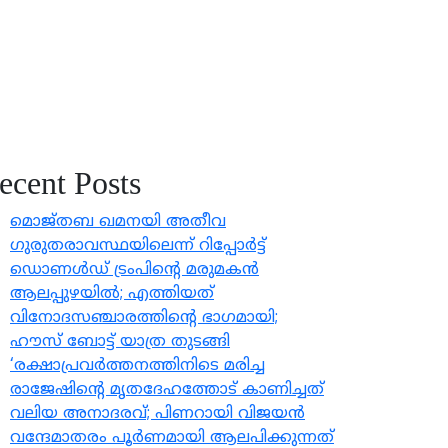
ecent Posts
മൊജ്തബ ഖമനയി അതീവ
ഗുരുതരാവസ്ഥയിലെന്ന് റിപ്പോര്‍ട്ട്
ഡൊണള്‍ഡ് ട്രംപിന്റെ മരുമകന്‍
ആലപ്പുഴയില്‍; എത്തിയത്
വിനോദസഞ്ചാരത്തിൻ്റെ ഭാഗമായി;
ഹൗസ് ബോട്ട് യാത്ര തുടങ്ങി
‘രക്ഷാപ്രവര്‍ത്തനത്തിനിടെ മരിച്ച
രാജേഷിന്റെ മൃതദേഹത്തോട് കാണിച്ചത്
വലിയ അനാദരവ്; പിണറായി വിജയന്‍
വന്ദേമാതരം പൂർണമായി ആലപിക്കുന്നത്