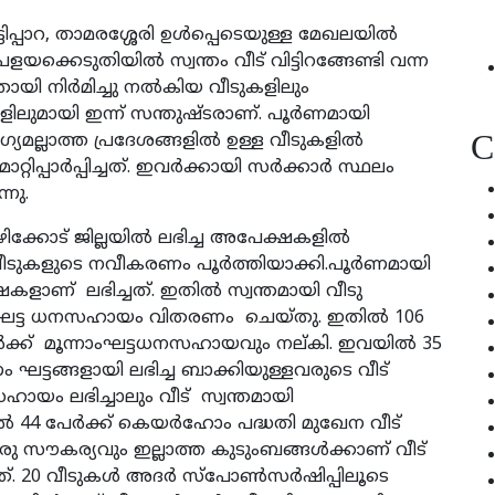
ടിപ്പാറ, താമരശ്ശേരി ഉള്‍പ്പെടെയുള്ള മേഖലയില്‍
്കെടുതിയില്‍ സ്വന്തം വീട് വിട്ടിറങ്ങേണ്ടി വന്ന
യി നിര്‍മിച്ചു നല്‍കിയ വീടുകളിലും
കളിലുമായി ഇന്ന് സന്തുഷ്ടരാണ്. പൂര്‍ണമായി
C
യമല്ലാത്ത പ്രദേശങ്ങളില്‍ ഉള്ള വീടുകളില്‍
്പാര്‍പ്പിച്ചത്. ഇവര്‍ക്കായി സര്‍ക്കാര്‍ സ്ഥലം
ന്നു.
കോട് ജില്ലയില്‍ ലഭിച്ച അപേക്ഷകളില്‍
വീടുകളുടെ നവീകരണം പൂര്‍ത്തിയാക്കി.പൂര്‍ണമായി
ഷകളാണ് ലഭിച്ചത്. ഇതില്‍ സ്വന്തമായി വീടു
 ആദ്യഘട്ട ധനസഹായം വിതരണം ചെയ്തു. ഇതില്‍ 106
്‍ക്ക് മൂന്നാംഘട്ടധനസഹായവും നല്കി. ഇവയില്‍ 35
ട്ടങ്ങളായി ലഭിച്ച ബാക്കിയുള്ളവരുടെ വീട്
യം ലഭിച്ചാലും വീട് സ്വന്തമായി
‍ 44 പേര്‍ക്ക് കെയര്‍ഹോം പദ്ധതി മുഖേന വീട്
ു സൗകര്യവും ഇല്ലാത്ത കുടുംബങ്ങള്‍ക്കാണ് വീട്
 20 വീടുകള്‍ അദര്‍ സ്‌പോണ്‍സര്‍ഷിപ്പിലൂടെ