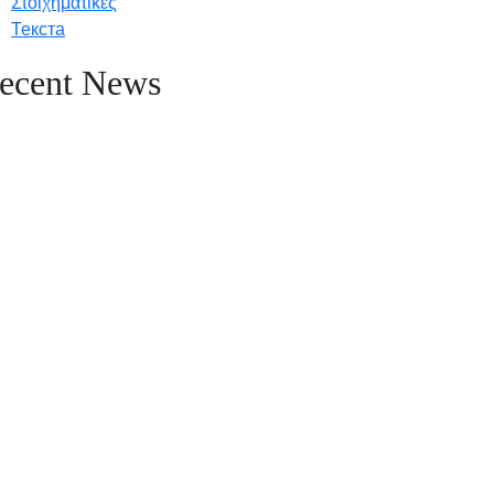
Στοιχηματικές
Текста
ecent News