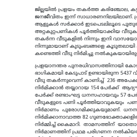
ജില്ലയില്‍ പ്രളയം തകര്‍ത്ത കരിഞ്ചോല, കട്
ജനജീവിതം ഇന്ന് സാധാരണനിലയിലാണ്. പ്രളയക
ആളുകള്‍ സര്‍ക്കാര്‍ ഇടപെടലിലൂടെ പുതുതാ
അറ്റകുറ്റപണികള്‍ പൂര്‍ത്തിയാക്കിയ വീടു
തകര്‍ന്ന വീടുകളില്‍ നിന്നും ഇനി വാസയോഗ്
നിന്നുമായാണ് കുടുംബങ്ങളെ കൂടുതലായി മാറ്റിപ
കണ്ടെത്തി വീടു നിര്‍മിച്ചു നല്‍കുകയായിരു
പ്രളയാനന്തര പുനരധിവാസത്തിനായി കോഴിക്
ഭാഗികമായി കേടുപാട് ഉണ്ടായിരുന്ന 5437 
വീടു തകര്‍ന്നുവെന്ന് കാണിച്ച് 236 അപേക്
നിര്‍മിക്കാന്‍ തയ്യാറായ 154 പേര്‍ക്ക്
പേര്‍ക്ക് രണ്ടാംഘട്ട ധനസഹായവും 57 പേര
വീടുകളുടെ പണി പൂര്‍ത്തിയാവുകയും പണം ഘ
നിര്‍മാണം പുരോഗമിക്കുകയുമാണ്. ധനസഹാ
നിര്‍മിക്കാനാവാത്ത 82 ഗുണഭോക്താക്കളില്
നിര്‍മ്മിച്ച് കൈമാറി. താമസത്തിന് യാതൊര
നിര്‍മാണത്തിന് പ്രഥമ പരിഗണന നല്‍കിയത്.