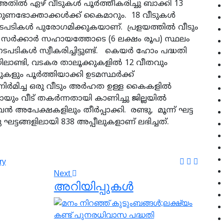
ട്. അതില്‍ ഏഴ് വീടുകള്‍ പൂര്‍ത്തീകരിച്ചു ബാക്കി 13
ച് ഗുണഭോക്താക്കള്‍ക്ക് കൈമാറും. 18 വീടുകള്‍
 നടപടികള്‍ പുരോഗമിക്കുകയാണ്. പ്രളയത്തില്‍ വീടും
‍ സര്‍ക്കാര്‍ സഹായത്തോടെ (6 ലക്ഷം രൂപ) സ്ഥലം
ടപടികള്‍ സ്വീകരിച്ചിട്ടുണ്ട്. കെയര്‍ ഹോം പദ്ധതി
ിലാണ്ടി, വടകര താലൂക്കുകളില്‍ 12 വീതവും
ളും പൂര്‍ത്തിയാക്കി ഉടമസ്ഥര്‍ക്ക്
നിര്‍മിച്ച ഒരു വീടും അര്‍ഹത ഉള്ള കൈകളില്‍
ും വീട് തകര്‍ന്നതായി കാണിച്ചു ജില്ലയില്‍
്‍ അപേക്ഷകളിലും തീര്‍പ്പാക്കി. രണ്ടു, മൂന്ന് ഘട്ട
ു ഘട്ടങ്ങളിലായി 838 അപ്പീലുകളാണ് ലഭിച്ചത്.
ry
Next
അറിയിപ്പുകള്‍