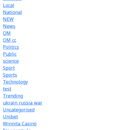
Local
National
NEW
News
OM
OM cc
Politics
Public
science
Sport
Sports
Technology
test
Trending
ukrain russia war
Uncategorised
Unibet
Winnita Casinò