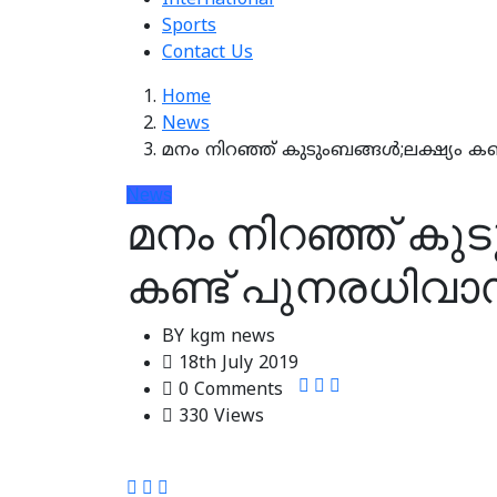
International
Sports
Contact Us
Home
News
മനം നിറഞ്ഞ് കുടുംബങ്ങള്‍;ലക്ഷ്യം ക
News
മനം നിറഞ്ഞ് കുടു
കണ്ട് പുനരധിവാ
BY
kgm news
18th July 2019
0 Comments
330 Views