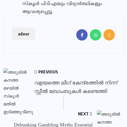
സ്‌കൂള്‍ പി.ടി.എയും വിദ്യാര്‍ത്ഥികളും
ആവശ്യപ്പെട്ടു.
adoor
PREVIOUS
വളയത്തെ ലീഗ് കേന്ദ്രത്തില്‍ നിന്ന്
സ്റ്റീല്‍ ബോംബുകള്‍ കണ്ടെത്തി
NEXT
Debunking Gambling Myths Essential