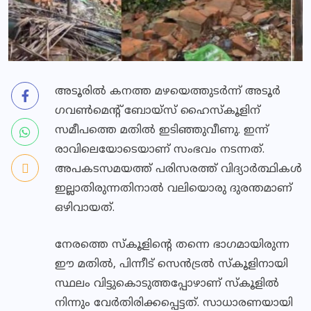
അടൂരില്‍ കനത്ത മഴയെത്തുടര്‍ന്ന് അടൂര്‍
ഗവണ്‍മെന്റ് ബോയ്‌സ് ഹൈസ്‌കൂളിന്
സമീപത്തെ മതില്‍ ഇടിഞ്ഞുവീണു. ഇന്ന്
രാവിലെയോടെയാണ് സംഭവം നടന്നത്.
അപകടസമയത്ത് പരിസരത്ത് വിദ്യാര്‍ത്ഥികള്‍
ഇല്ലാതിരുന്നതിനാല്‍ വലിയൊരു ദുരന്തമാണ്
ഒഴിവായത്.
നേരത്തെ സ്‌കൂളിന്റെ തന്നെ ഭാഗമായിരുന്ന
ഈ മതില്‍, പിന്നീട് സെന്‍ട്രല്‍ സ്‌കൂളിനായി
സ്ഥലം വിട്ടുകൊടുത്തപ്പോഴാണ് സ്‌കൂളില്‍
നിന്നും വേര്‍തിരിക്കപ്പെട്ടത്. സാധാരണയായി