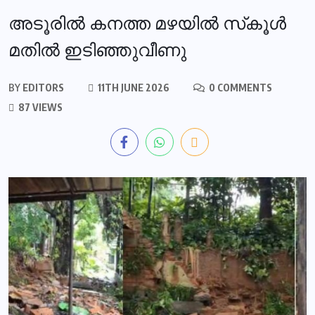
അടൂരില്‍ കനത്ത മഴയില്‍ സ്‌കൂള്‍
മതില്‍ ഇടിഞ്ഞുവീണു
BY
EDITORS
11TH JUNE 2026
0 COMMENTS
87 VIEWS