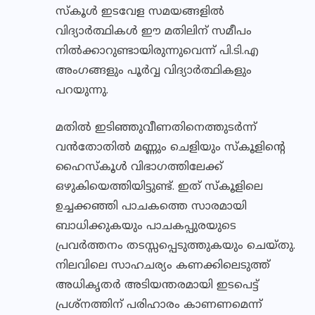
സ്‌കൂള്‍ ഇടവേള സമയങ്ങളില്‍
വിദ്യാര്‍ത്ഥികള്‍ ഈ മതിലിന് സമീപം
നില്‍ക്കാറുണ്ടായിരുന്നുവെന്ന് പി.ടി.എ
അംഗങ്ങളും പൂര്‍വ്വ വിദ്യാര്‍ത്ഥികളും
പറയുന്നു.
മതില്‍ ഇടിഞ്ഞുവീണതിനെത്തുടര്‍ന്ന്
വന്‍തോതില്‍ മണ്ണും ചെളിയും സ്‌കൂളിന്റെ
ഹൈസ്‌കൂള്‍ വിഭാഗത്തിലേക്ക്
ഒഴുകിയെത്തിയിട്ടുണ്ട്. ഇത് സ്‌കൂളിലെ
ഉച്ചക്കഞ്ഞി പാചകത്തെ സാരമായി
ബാധിക്കുകയും പാചകപ്പുരയുടെ
പ്രവര്‍ത്തനം തടസ്സപ്പെടുത്തുകയും ചെയ്തു.
നിലവിലെ സാഹചര്യം കണക്കിലെടുത്ത്
അധികൃതര്‍ അടിയന്തരമായി ഇടപെട്ട്
പ്രശ്‌നത്തിന് പരിഹാരം കാണണമെന്ന്