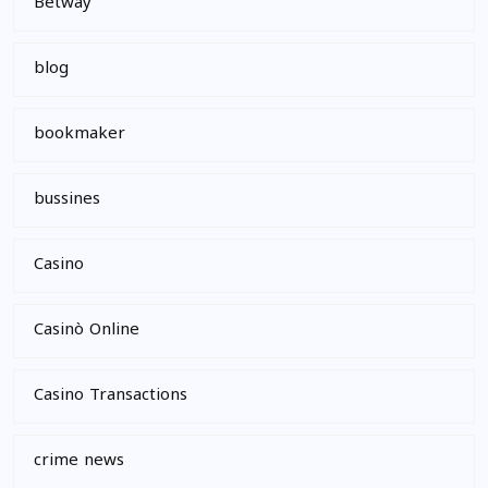
Betway
blog
bookmaker
bussines
Casino
Casinò Online
Casino Transactions
crime news