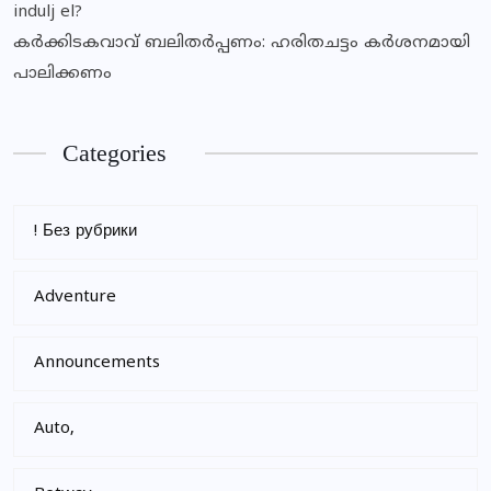
indulj el?
കര്‍ക്കിടകവാവ് ബലിതര്‍പ്പണം: ഹരിതചട്ടം കര്‍ശനമായി
പാലിക്കണം
Categories
! Без рубрики
Adventure
Announcements
Auto,