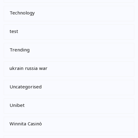
Technology
test
Trending
ukrain russia war
Uncategorised
Unibet
Winnita Casinò