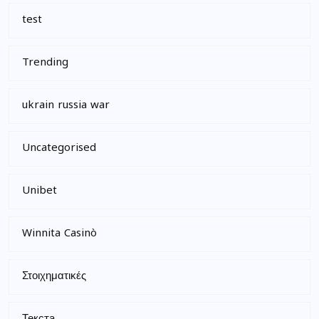
test
Trending
ukrain russia war
Uncategorised
Unibet
Winnita Casinò
Στοιχηματικές