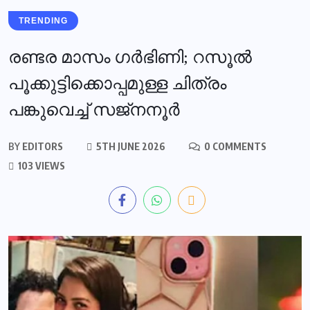
TRENDING
രണ്ടര മാസം ഗര്‍ഭിണി; റസൂല്‍
പൂക്കുട്ടിക്കൊപ്പമുള്ള ചിത്രം
പങ്കുവെച്ച് സജ്‌നനൂര്‍
BY
EDITORS
5TH JUNE 2026
0 COMMENTS
103 VIEWS