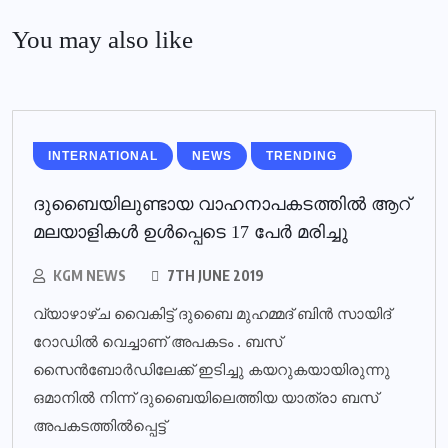
You may also like
INTERNATIONAL
NEWS
TRENDING
ദുബൈയിലുണ്ടായ വാഹനാപകടത്തില്‍ ആറ്
മലയാളികള്‍ ഉള്‍പ്പെടെ 17 പേര്‍ മരിച്ചു
KGM NEWS
7TH JUNE 2019
വ്യാഴാഴ്ച വൈകിട്ട് ദുബൈ മുഹമ്മദ് ബിൻ സായിദ്
റോഡിൽ വെച്ചാണ് അപകടം . ബസ്
സൈൻബോർഡിലേക്ക് ഇടിച്ചു കയറുകയായിരുന്നു
ഒമാനിൽ നിന്ന് ദുബൈയിലെത്തിയ യാത്രാ ബസ്
അപകടത്തിൽപ്പെട്ട്