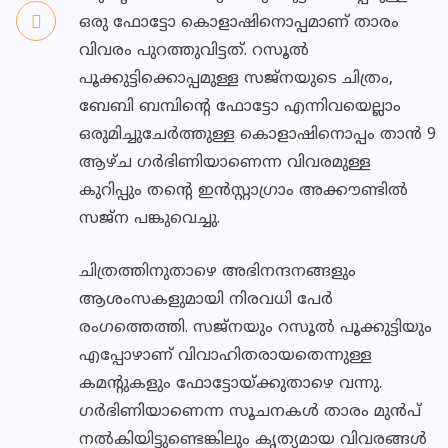
ഒരു ഫോട്ടോ കൊളാഷിനൊപ്പമാണ് താരം
വിവരം പുറത്തുവിട്ടത്. റസൂല്‍
പൂക്കുട്ടിക്കൊപ്പമുള്ള സജ്നയുടെ ചിത്രം,
ബേബി ബമ്പിന്റെ ഫോട്ടോ എന്നിവയെല്ലാം
ഒരുമിച്ചുചേര്‍ത്തുള്ള കൊളാഷിനൊപ്പം താന്‍ 9
ആഴ്ച ഗര്‍ഭിണിയാണെന്ന വിവരമുള്ള
കുറിപ്പും തന്റെ ഇന്‍സ്റ്റാഗ്രാം അക്കൗണ്ടില്‍
സജ്‌ന പങ്കുവെച്ചു.
ചിത്രത്തിനുതാഴെ അഭിനന്ദനങ്ങളും
ആശംസകളുമായി നിരവധി പേര്‍
രംഗത്തെത്തി. സജ്നയും റസൂല്‍ പൂക്കുട്ടിയും
എപ്പോഴാണ് വിവാഹിതരായതെന്നുള്ള
കമന്റുകളും ഫോട്ടോയ്ക്കുതാഴെ വന്നു.
ഗര്‍ഭിണിയാണെന്ന സൂചനകള്‍ താരം മുന്‍പ്
നല്‍കിയിട്ടുണ്ടെങ്കിലും കൃത്യമായ വിവരങ്ങള്‍