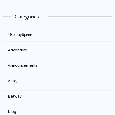
Categories
! Без рубрики
Adventure
Announcements
Auto,
Betway
blog