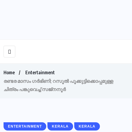
Home
Entertainment
രണ്ടര മാസം ഗര്‍ഭിണി; റസൂല്‍ പൂക്കുട്ടിക്കൊപ്പമുള്ള
ചിത്രം പങ്കുവെച്ച് സജ്‌നനൂര്‍
ENTERTAINMENT
KERALA
KERALA