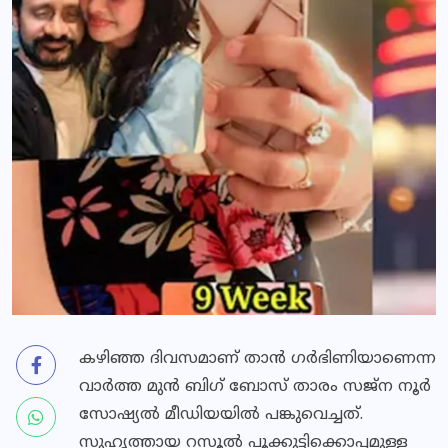
കഴിഞ്ഞ ദിവസമാണ് താന്‍ ഗര്‍ഭിണിയാണെന്ന
വാര്‍ത്ത മുന്‍ ബിഗ് ബോസ് താരം സജ്ന നൂര്‍
സോഷ്യല്‍ മീഡിയയില്‍ പങ്കുവെച്ചത്.
സുഹൃത്തായ റസൂല്‍ പൂക്കുട്ടിക്കൊപ്പമുള്ള