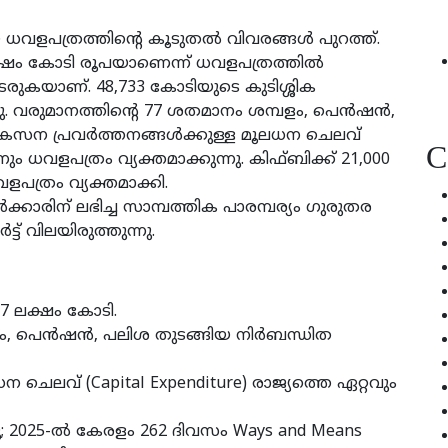
യ ധവളപത്രത്തിന്റെ കൂടുതല്‍ വിവരങ്ങള്‍ പുറത്ത്.
ഷം കോടി രൂപയാണെന്ന് ധവളപത്രത്തില്‍
തുടരുകയാണ്. 48,733 കോടിയുടെ കുടിശ്ശിക
തു. വരുമാനത്തിന്റെ 77 ശതമാനം ശമ്പളം, പെന്‍ഷന്‍,
കസന പ്രവര്‍ത്തനങ്ങള്‍ക്കുള്ള മൂലധന ചെലവ്
C
ും ധവളപത്രം വ്യക്തമാക്കുന്നു. കിഫ്ബിക്ക് 21,000
പത്രം വ്യക്തമാക്കി.
്കാരിന് ലഭിച്ച സാമ്പത്തിക പാരമ്പര്യം ഗുരുതര
്ട് വിലയിരുത്തുന്നു.
7 ലക്ഷം കോടി.
, പെന്‍ഷന്‍, പലിശ തുടങ്ങിയ നിര്‍ബന്ധിത
ന ചെലവ് (Capital Expenditure) രാജ്യത്തെ ഏറ്റവും
നു; 2025-ല്‍ കേരളം 262 ദിവസം Ways and Means