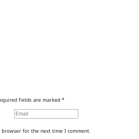
equired fields are marked
*
 browser for the next time I comment.