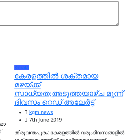
Kerala
കേരളത്തില്‍ ശക്തമായ
മഴയ്ക്ക്
സാധ്യത;അടുത്തയാഴ്ച മൂന്ന്
ദിവസം റെഡ് അലേര്‍ട്ട്
kgm news
7th June 2019
മാ​
്
തിരുവന്തപുരം: കേരളത്തില്‍ വരുംദിവസങ്ങളില്‍
ം