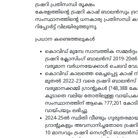
ട്രഷറി പ്രതിസന്ധി രൂക്ഷം
കേരളത്തിന്റെ ട്രഷറി കാഷ് ബാലന്‍സും ദ്രവ
സംസ്ഥാനത്തിന്റെ ധനകാര്യ പ്രതിസന്ധി 
റിപ്പോര്‍ട്ട് വിലയിരുത്തുന്നു.
പ്രധാന കണ്ടെത്തലുകള്‍
കൊവിഡ് മുമ്പേ സാമ്പത്തിക സമ്മര്‍ദ്ദം
ട്രഷറി ക്ലോസിംഗ് ബാലന്‍സ് 2019-20ല്
വരുമാന വര്‍ധനയേക്കാള്‍ ചെലവ് വേഗ
കൊവിഡ് കാലത്തെ മെച്ചപ്പെട്ട കാഷ് ന
മുതല്‍ 2022-23 വരെ ട്രഷറി ബാലന്‍സ് ഉയര
വരുമാനക്കമ്മി ഗ്രാന്റുകള്‍ (?48,388 ക
കൂടാതെ വലിയ തോതിലുള്ള വായ്പകള്
സംസ്ഥാനത്തിന് ആകെ ?77,201 കോടി 
വായ്പയും ലഭിച്ചു.
2024-25ല്‍ സ്ഥിതി വീണ്ടും ഗുരുതരമാ
ഗ്രാന്റുകളും അവസാനിച്ചതോടെ ട്രഷറി 
10 മാസവും ട്രഷറി നെഗറ്റീവ് ബാലന്‍