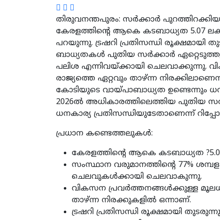
തിരുവനന്തപുരം: സര്‍ക്കാര്‍ പുറത്തിറക്കി
കേരളത്തിന്റെ ആകെ കടബാധ്യത 5.07 ലക്
പറയുന്നു. ട്രഷറി പ്രതിസന്ധി രൂക്ഷമായി 
ബാധ്യതകള്‍ പുതിയ സര്‍ക്കാര്‍ ഏറ്റെടുത്
പലിശ എന്നിവയ്ക്കായി ചെലവാക്കുന്നു. വി
രാജ്യത്തെ ഏറ്റവും താഴ്ന്ന നിരക്കിലാണെന്ന
കോടിയുടെ വായ്പാബാധ്യത ഉണ്ടെന്നും ധവള
2026ല്‍ അധികാരത്തിലെത്തിയ പുതിയ സര്‍ക
ധനകാര്യ പ്രതിസന്ധിയുടേതാണെന്ന് റിപ്പോര്‍ട
പ്രധാന കണ്ടെത്തലുകള്‍:
കേരളത്തിന്റെ ആകെ കടബാധ്യത ?5.0
സംസ്ഥാന വരുമാനത്തിന്റെ 77% ശമ്പളം
ചെലവുകള്‍ക്കായി ചെലവാകുന്നു.
വികസന പ്രവര്‍ത്തനങ്ങള്‍ക്കുള്ള മൂലധ
താഴ്ന്ന നിരക്കുകളില്‍ ഒന്നാണ്.
ട്രഷറി പ്രതിസന്ധി രൂക്ഷമായി തുടരുന്