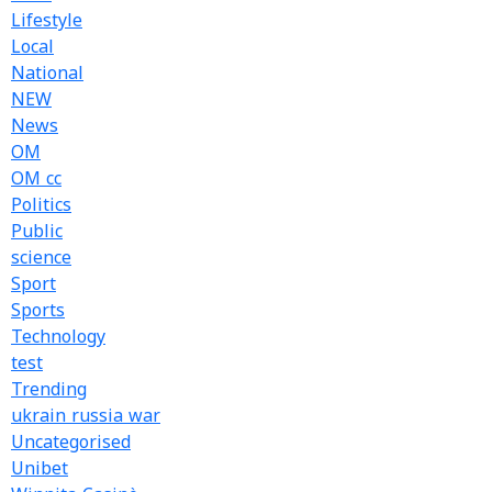
Lifestyle
Local
National
NEW
News
OM
OM cc
Politics
Public
science
Sport
Sports
Technology
test
Trending
ukrain russia war
Uncategorised
Unibet