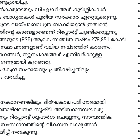
ആശ്രയിച്ചു.
ന്‍കാരുടെയും ഡി.എ/ഡി.ആര്‍ കുടിശ്ശികകള്‍
 ബാധ്യതകള്‍ പുതിയ സര്‍ക്കാര്‍ ഏറ്റെടുക്കുന്നു.
ുടെ വായ്പാബാധ്യത ബാക്കിയുണ്ട്. ഇതിന്റെ
റെ കടങ്ങളാണെന്ന് റിപ്പോര്‍ട്ട് ചൂണ്ടിക്കാട്ടുന്നു.
ളുടെ (PSE) ആകെ സഞ്ചിത നഷ്ടം ?78,851 കോടി
ിയ സ്ഥാപനങ്ങളാണ് വലിയ നഷ്ടത്തിന് കാരണം.
ഭാഗങ്ങള്‍, ന്യൂനപക്ഷങ്ങള്‍ എന്നിവര്‍ക്കുള്ള
 ഗണ്യമായി കുറഞ്ഞു.
കേന്ദ്ര സഹായവും പ്രതീക്ഷിച്ചതിലും
വര്‍ധിച്ചു.
ജനകമാണെങ്കിലും, ദീര്‍ഘകാല പരിഹാരമായി
, തൊഴിലവസര സൃഷ്ടി, അടിസ്ഥാനസൗകര്യ
റിപ്പോര്‍ട്ട് ശുപാര്‍ശ ചെയ്യുന്നു. സാമ്പത്തിക
 സംസ്ഥാനത്തിന്റെ വികസന ലക്ഷ്യങ്ങള്‍
ിപ്പ് നല്‍കുന്നു.