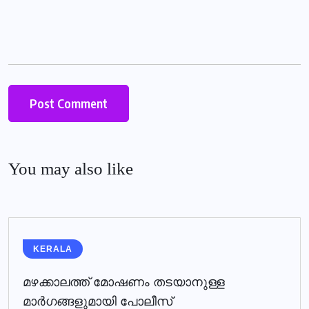
You may also like
KERALA
മഴക്കാലത്ത് മോഷണം തടയാനുള്ള
മാര്‍ഗങ്ങളുമായി പോലീസ്‌