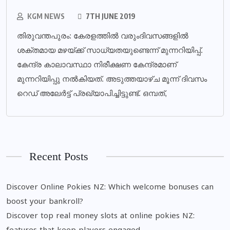
KGM NEWS
7TH JUNE 2019
തിരുവന്തപുരം: കേരളത്തില്‍ വരുംദിവസങ്ങളില്‍
ശക്തമായ മഴയ്ക്ക് സാധ്യതയുണ്ടെന്ന് മുന്നറിയിപ്പ്.
കേന്ദ്ര കാലാവസ്ഥാ നിരീക്ഷണ കേന്ദ്രമാണ്
മുന്നറിയിപ്പു നല്‍കിയത്. അടുത്തയാഴ്ച മൂന്ന് ദിവസം
റെഡ് അലേര്‍ട്ട് പ്രഖ്യാപിച്ചിട്ടുണ്ട്. ഒമ്പത്,
Recent Posts
Discover Online Pokies NZ: Which welcome bonuses can
boost your bankroll?
Discover top real money slots at online pokies NZ: