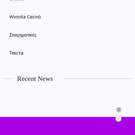
Winnita Casinò
Στοιχηματικές
Текста
Recent News