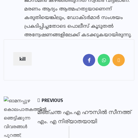
ജാസ്മിന്‍ കഴിഞ്ഞിരുന്നത് സ്വന്തം വീട്ടിലാണ്.
മരണം ആദ്യം ആത്മഹത്യയാണെന്ന്
കരുതിയെങ്കിലും, ഡോക്ടര്‍മാര്‍ സംശയം
പ്രകടിപ്പിച്ചതോടെ പൊലീസ് കൂടുതല്‍
അന്വേഷണങ്ങളിലേക്ക് കടക്കുകയായിരുന്നു.
kill
PREVIOUS
മീഞ്ചന്ത എം.എ ഹൗസിൽ സീനത്ത്
എം. എ നിര്യാതയായി