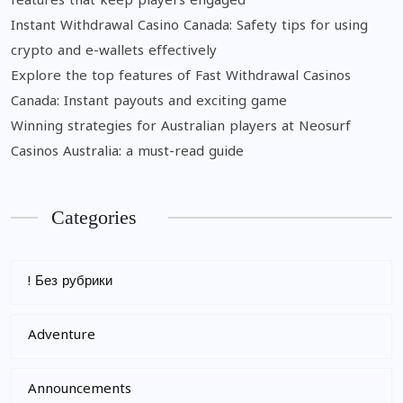
features that keep players engaged
Instant Withdrawal Casino Canada: Safety tips for using
crypto and e-wallets effectively
Explore the top features of Fast Withdrawal Casinos
Canada: Instant payouts and exciting game
Winning strategies for Australian players at Neosurf
Casinos Australia: a must-read guide
Categories
! Без рубрики
Adventure
Announcements