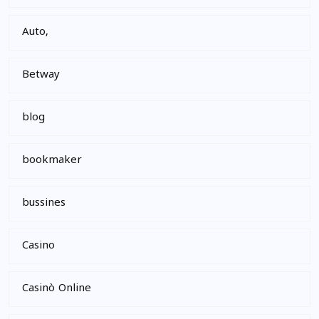
Auto,
Betway
blog
bookmaker
bussines
Casino
Casinò Online