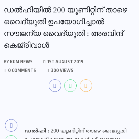
ഡൽഹിയിൽ 200 യൂണിറ്റിന് താഴെ
വൈദ്യുതി ഉപയോഗിച്ചാൽ
സൗജന്യ വൈദ്യുതി : അരവിന്ദ്
കെജ്‌രിവാള്‍
BY
KGM NEWS
1ST AUGUST 2019
0 COMMENTS
300 VIEWS
ഡൽഹി :
200 യൂണിറ്റിന് താഴെ വൈദ്യുതി