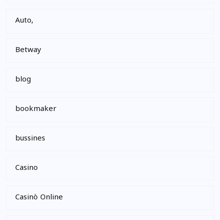
Auto,
Betway
blog
bookmaker
bussines
Casino
Casinò Online