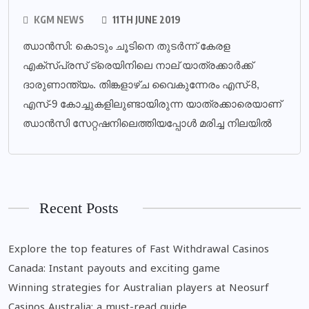
KGM NEWS
11TH JUNE 2019
ഝാന്‍സി: കൊടും ചൂടിനെ തുടര്‍ന്ന് കേരള
എക്സ്പ്രസ് ട്രെയിനിലെ നാല് യാത്രക്കാര്‍ക്ക്
ദാരുണാന്ത്യം. തിങ്കളാഴ്ച വൈകുന്നേരം എസ്-8,
എസ്-9 കോച്ചുകളിലുണ്ടായിരുന്ന യാത്രക്കാരെയാണ്
ഝാന്‍സി സേറ്റഷനിലെത്തിയപ്പോള്‍ മരിച്ച നിലയില്‍
Recent Posts
Explore the top features of Fast Withdrawal Casinos
Canada: Instant payouts and exciting game
Winning strategies for Australian players at Neosurf
Casinos Australia: a must-read guide