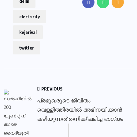
delhi
electricity
kejarival
twitter
PREVIOUS
പ്രമുഖരുടെ ജീവിതം
വെള്ളിത്തിരയിൽ അഭിനയിക്കാൻ
കഴിയുന്നത് തനിക്ക് ലഭിച്ച ഭാഗ്യം