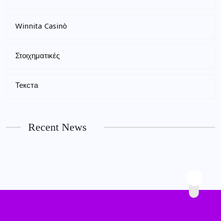
Winnita Casinò
Στοιχηματικές
Текста
Recent News