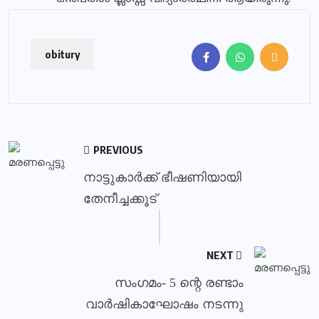
obitury
PREVIOUS
നാട്ടുകാര്‍ക്ക് ഭീഷണിയായി
തേനീച്ചക്കൂട്
NEXT
സംഗമം- 5 ന്റെ രണ്ടാം
വാര്‍ഷികാഘോഷം നടന്നു