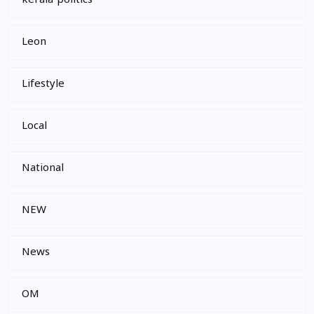
kerala politics
Leon
Lifestyle
Local
National
NEW
News
OM