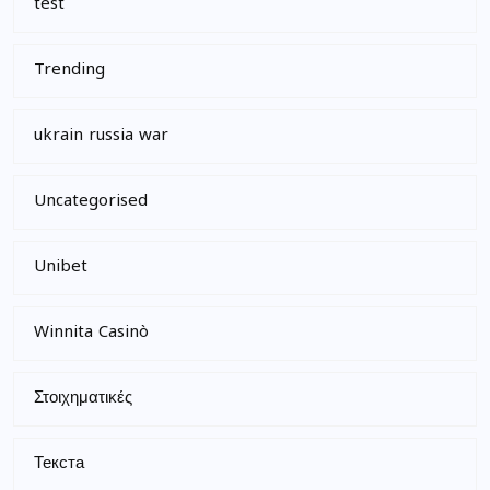
test
Trending
ukrain russia war
Uncategorised
Unibet
Winnita Casinò
Στοιχηματικές
Текста