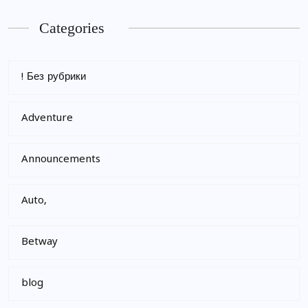
Categories
! Без рубрики
Adventure
Announcements
Auto,
Betway
blog