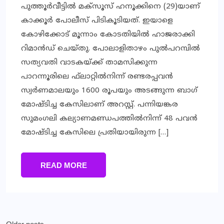
പുത്തൂര്‍വീട്ടില്‍ മക്‌സൂസ് ഹനൂക്കിനെ (29)യാണ്
കാക്കൂര്‍ പോലീസ് പിടികൂടിയത്. ഇയാളെ
കോഴിക്കോട് മൂന്നാം കോടതിയില്‍ ഹാജരാക്കി
റിമാന്‍ഡ് ചെയ്തു. പാേലാളിതാഴം പുല്‍പറമ്പില്‍
സത്യവതി വാടകയ്ക്ക് താമസിക്കുന്ന
പാറന്നൂരിലെ ഫ്‌ലാറ്റില്‍നിന്ന് രണ്ടരപ്പവന്‍
സ്വര്‍ണമാലയും 1600 രൂപയും അടങ്ങുന്ന ബാഗ്
മോഷ്ടിച്ച കേസിലാണ് അറസ്റ്റ്. പന്നിയങ്കര
സുമംഗലി കല്യാണമണ്ഡപത്തില്‍നിന്ന് 48 പവന്‍
മോഷ്ടിച്ച കേസിലെ പ്രതിയായിരുന്ന […]
READ MORE