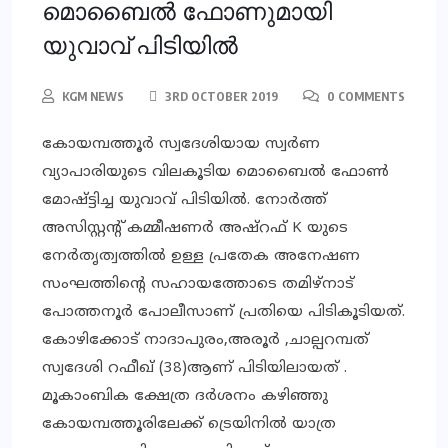
മൊബൈല്‍ ഫോണുമായി
യുവാവ് പിടിയില്‍
KGM NEWS
3RD OCTOBER 2019
0 COMMENTS
കോയമ്പത്തൂര്‍ സ്വദേശിയായ സ്വര്‍ണ
വ്യാപാരിയുടെ വിലകൂടിയ മൊബൈല്‍ ഫോണ്‍
മോഷ്ട്ടിച്ച യുവാവ് പിടിയില്‍. നോര്‍ത്ത്
അസിസ്റ്റന്റ് കമ്മീഷണര്‍ അഷ്റഫ് K യുടെ
നേര്‍തൃത്വത്തില്‍ ഉള്ള പ്രതേക അനേഷണ
സംഘത്തിന്റെ സഹായത്തോടെ തമിഴ്‌നാട്
പോത്തനൂര്‍ പോലീസാണ് പ്രതിയെ പിടികൂടിയത്.
കോഴിക്കോട് നാദാപുരം,അരൂര്‍ ,ചാല്പറമ്പത്
സ്വദേശി റഫീഖ് (38)ആണ് പിടിയിലായത് .
മൂകാംബിക ക്ഷേത്ര ദര്‍ശനം കഴിഞ്ഞു
കോയമ്പത്തൂരിലേക്ക് ട്രെയിനില്‍ യാത്ര