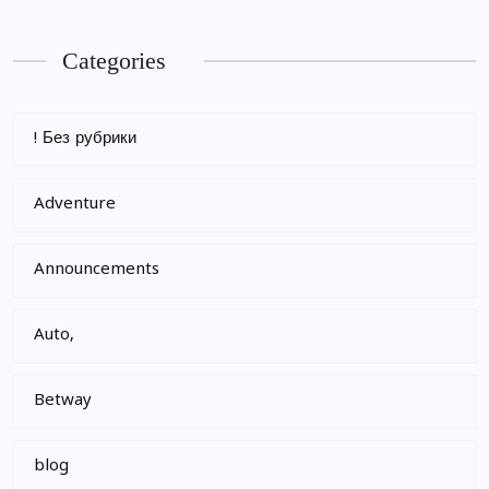
Categories
! Без рубрики
Adventure
Announcements
Auto,
Betway
blog