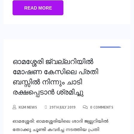
READ MORE
LOCAL
ഓമശ്ശേരി ജ്വല്ലറിയില്‍
മോഷണ കേസിലെ പ്രതി
ബസ്സില്‍ നിന്നും ചാടി
രക്ഷപ്പെടാന്‍ ശ്രമിച്ചു
KGM NEWS
29TH JULY 2019
0 COMMENTS
ഓമശ്ശേരി: ഓമശ്ശേരിയിലെ ശാദി ജ്വല്ലറിയില്‍
തോക്കു ചൂണ്ടി കവര്‍ച്ച നടത്തിയ പ്രതി