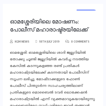
KERALA
ഓമശ്ശേരിയിലെ മോഷണം:
പോലീസ് മഹാരാഷ്ട്രയിലേക്ക്
KGM NEWS
18TH JULY 2019
0 COMMENTS
ഓമശ്ശേരി: ഓമശ്ശേരിയിലെ ശാദി ജ്വല്ലറിയില്‍
തോക്കു ചൂണ്ടി ജ്വല്ലറിയില്‍ കവര്‍ച്ച നടത്തിയ
കേസില്‍ കടന്നുകളഞ്ഞ രണ്ട് പ്രതികള്‍
മഹാരാഷ്ട്രയിലേക്ക് കടന്നതായി പോലീസിന്
സൂചന ലഭിച്ചു. മോഷ്ടാക്കളുടെ ഫോണ്‍
പോലീസ് പിന്തുടര്‍ന്ന സാഹചര്യത്തിലാണ്
പ്രതികളുടെ മൊബൈല്‍ ടവര്‍ ലൊക്കേഷന്‍
മഹാരാഷ്ട്രയില്‍ എന്ന് വ്യക്തമാവുകയായിരുന്നു.
മുംബൈയിലോ നാഗ്പൂരിലോ ഇവര്‍ തങ്ങാന്‍