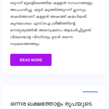
തുറന്ന് മുഖളിലെത്തിയ കള്ളന്‍ സാധനങ്ങളും
അപഹരിച്ചു. ഷട്ടര്‍ കുത്തിത്തുറന്ന് ഗ്ലാസും
തകര്‍ത്താണ് കള്ളന്‍ അകത്ത് കയറിയത്.
കുന്ദമംഗലം എസ്.ഐ ശ്രീജിത്തിന്റെ
നേതൃത്വത്തില്‍ അന്വേഷണം ആരംഭിച്ചിട്ടുണ്ട്.
വിരലടയാള വിദഗ്ദരും ഉടന്‍ തന്നെ
സ്ഥലത്തെത്തും.
READ MORE
NEWS
ഒന്നര ലക്ഷത്തോളം രൂപയുടെ