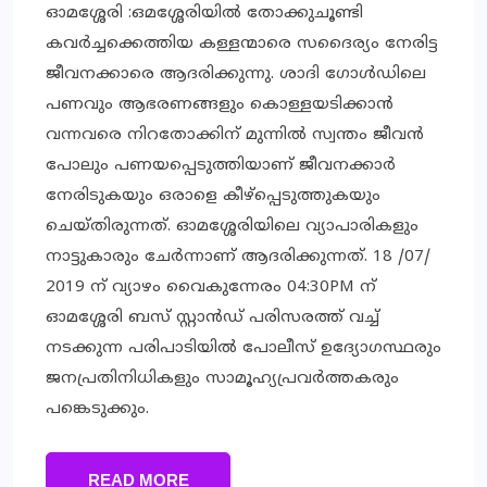
ഓമശ്ശേരി :ഒമശ്ശേരിയില്‍ തോക്കുചൂണ്ടി
കവര്‍ച്ചക്കെത്തിയ കള്ളന്മാരെ സദൈര്യം നേരിട്ട
ജീവനക്കാരെ ആദരിക്കുന്നു. ശാദി ഗോള്‍ഡിലെ
പണവും ആഭരണങ്ങളും കൊള്ളയടിക്കാന്‍
വന്നവരെ നിറതോക്കിന് മുന്നില്‍ സ്വന്തം ജീവന്‍
പോലും പണയപ്പെടുത്തിയാണ് ജീവനക്കാര്‍
നേരിടുകയും ഒരാളെ കീഴ്‌പ്പെടുത്തുകയും
ചെയ്തിരുന്നത്. ഓമശ്ശേരിയിലെ വ്യാപാരികളും
നാട്ടുകാരും ചേര്‍ന്നാണ് ആദരിക്കുന്നത്. 18 /07/
2019 ന് വ്യാഴം വൈകുന്നേരം 04:30PM ന്
ഓമശ്ശേരി ബസ് സ്റ്റാന്‍ഡ് പരിസരത്ത് വച്ച്
നടക്കുന്ന പരിപാടിയില്‍ പോലീസ് ഉദ്യോഗസ്ഥരും
ജനപ്രതിനിധികളും സാമൂഹ്യപ്രവര്‍ത്തകരും
പങ്കെടുക്കും.
READ MORE