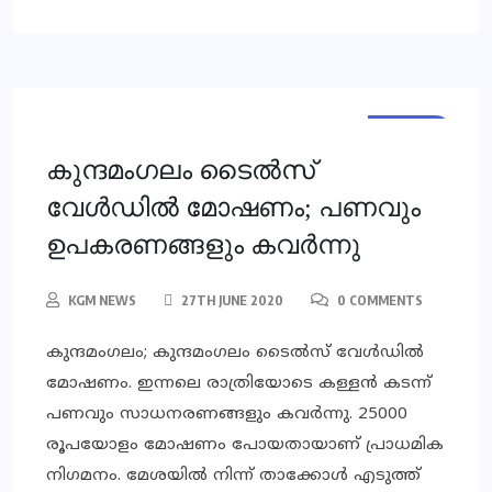
LOCAL
കുന്ദമംഗലം ടൈല്‍സ്
വേള്‍ഡില്‍ മോഷണം; പണവും
ഉപകരണങ്ങളും കവര്‍ന്നു
KGM NEWS
27TH JUNE 2020
0 COMMENTS
കുന്ദമംഗലം; കുന്ദമംഗലം ടൈല്‍സ് വേള്‍ഡില്‍
മോഷണം. ഇന്നലെ രാത്രിയോടെ കള്ളന്‍ കടന്ന്
പണവും സാധനരണങ്ങളും കവര്‍ന്നു. 25000
രൂപയോളം മോഷണം പോയതായാണ് പ്രാധമിക
നിഗമനം. മേശയില്‍ നിന്ന് താക്കോള്‍ എടുത്ത്