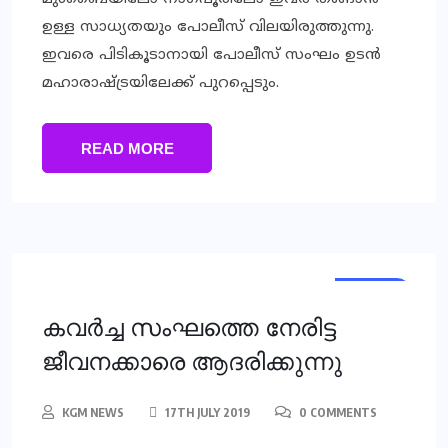
ഉള്ള സാധ്യതയും പോലീസ് വിലയിരുത്തുന്നു.
ഇവരെ പിടികൂടാനായി പോലീസ് സംഘം ഉടന്‍
മഹാരാഷ്ട്രയിലേക്ക് പുറപ്പെടും.
READ MORE
LOCAL
കവര്‍ച്ച സംഘത്തെ നേരിട്ട
ജീവനക്കാരെ ആദരിക്കുന്നു
KGM NEWS
17TH JULY 2019
0 COMMENTS