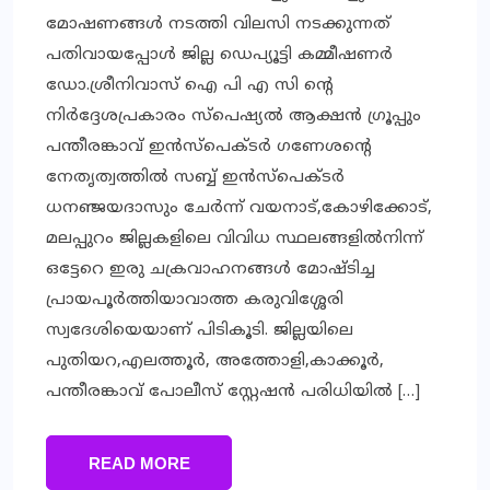
മോഷണങ്ങള്‍ നടത്തി വിലസി നടക്കുന്നത്
പതിവായപ്പോള്‍ ജില്ല ഡെപ്യൂട്ടി കമ്മീഷണര്‍
ഡോ.ശ്രീനിവാസ് ഐ പി എ സി ന്റെ
നിര്‍ദ്ദേശപ്രകാരം സ്‌പെഷ്യല്‍ ആക്ഷന്‍ ഗ്രൂപ്പും
പന്തീരങ്കാവ് ഇന്‍സ്‌പെക്ടര്‍ ഗണേശന്റെ
നേതൃത്വത്തില്‍ സബ്ബ് ഇന്‍സ്‌പെക്ടര്‍
ധനഞ്ജയദാസും ചേര്‍ന്ന് വയനാട്,കോഴിക്കോട്,
മലപ്പുറം ജില്ലകളിലെ വിവിധ സ്ഥലങ്ങളില്‍നിന്ന്
ഒട്ടേറെ ഇരു ചക്രവാഹനങ്ങള്‍ മോഷ്ടിച്ച
പ്രായപൂര്‍ത്തിയാവാത്ത കരുവിശ്ശേരി
സ്വദേശിയെയാണ് പിടികൂടി. ജില്ലയിലെ
പുതിയറ,എലത്തൂര്‍, അത്തോളി,കാക്കൂര്‍,
പന്തീരങ്കാവ് പോലീസ് സ്റ്റേഷന്‍ പരിധിയില്‍ […]
READ MORE