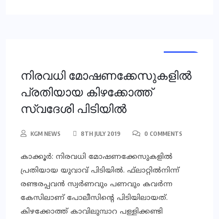
LOCAL
നിരവധി മോഷണക്കേസുകളില്‍
പ്രതിയായ കിഴക്കോത്ത്
സ്വദേശി പിടിയില്‍
KGM NEWS
8TH JULY 2019
0 COMMENTS
കാക്കൂര്‍: നിരവധി മോഷണക്കേസുകളില്‍
പ്രതിയായ യുവാവ് പിടിയില്‍. ഫ്‌ലാറ്റില്‍നിന്ന്
രണ്ടരപ്പവന്‍ സ്വര്‍ണവും പണവും കവര്‍ന്ന
കേസിലാണ് പോലീസിന്റെ പിടിയിലായത്.
കിഴക്കോത്ത് കാവിലുമ്പാറ പള്ളിക്കണ്ടി