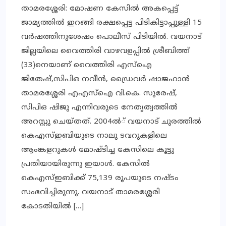
താമരശ്ശേരി: മോഷണ കേസില്‍ അകപ്പെട്ട്
ജാമ്യത്തില്‍ ഇറങ്ങി രക്ഷപ്പെട്ട പിടികിട്ടാപ്പുള്ളി 15
വര്‍ഷത്തിനുശേഷം പൊലീസ് പിടിയില്‍. വയനാട്
ജില്ലയിലെ വൈത്തിരി വാഴവളപ്പില്‍ ശ്രീബിത്ത്
(33)നെയാണ് വൈത്തിരി എസ്‌ഐ
ജിതേഷ്,സിപിഒ നവീന്‍, ഡ്രൈവര്‍ ഷാജഹാന്‍
താമരശ്ശേരി എഎസ്‌ഐ വി.കെ. സുരേഷ്,
സിപിഒ ഷിജു എന്നിവരുടെ നേതൃത്വത്തില്‍
അറസ്റ്റു ചെയ്തത്. 2004ല്‍് വയനാട് ചുരത്തില്‍
കെഎസ്ഇബിയുടെ നാലു ടവറുകളിലെ
ആംങ്കളറുകള്‍ മോഷ്ടിച്ച കേസിലെ കൂട്ടു
പ്രതിയായിരുന്നു ഇയാള്‍. കേസില്‍
കെഎസ്ഇബിക്ക് 75,139 രൂപയുടെ നഷ്ടം
സംഭവിച്ചിരുന്നു. വയനാട് താമരശ്ശേരി
കോടതിയില്‍ […]