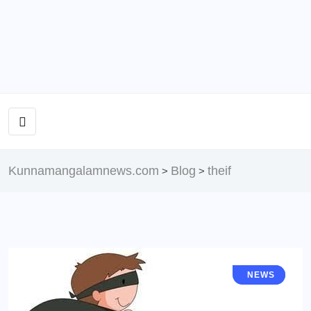
Kunnamangalamnews.com
Blog
theif
>
>
LOCAL
NEWS