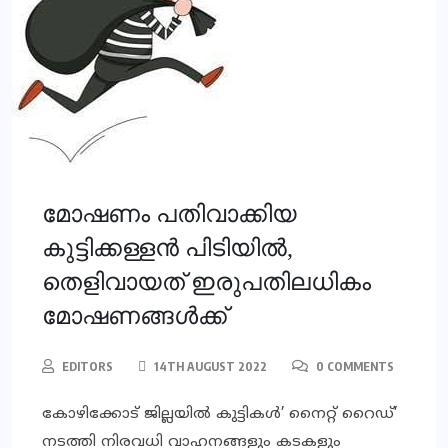
മോഷണം പതിവാക്കിയ
കുട്ടിക്കള്ളന്‍ പിടിയില്‍,
തെളിവായത് ഇരുപതിലധികം
മോഷണങ്ങള്‍ക്ക്
EDITORS
14TH AUGUST 2022
0 COMMENTS
കോഴിക്കോട് ജില്ലയില്‍ കുട്ടികള്‍’ നൈറ്റ് റൈഡ്’
നടത്തി നിരവധി വാഹനങ്ങളും കടകളും