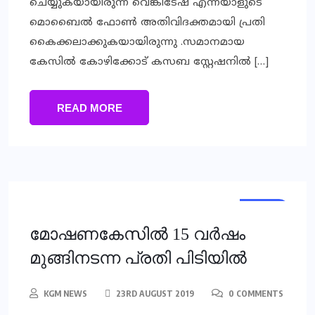
ചെയ്യുകയായിരുന്ന വെങ്കിടേഷ് എന്നയാളുടെ
മൊബൈല്‍ ഫോണ്‍ അതിവിദക്തമായി പ്രതി
കൈക്കലാക്കുകയായിരുന്നു .സമാനമായ
കേസില്‍ കോഴിക്കോട് കസബ സ്റ്റേഷനില്‍ […]
READ MORE
NEWS
മോഷണകേസില്‍ 15 വര്‍ഷം
മുങ്ങിനടന്ന പ്രതി പിടിയില്‍
KGM NEWS
23RD AUGUST 2019
0 COMMENTS