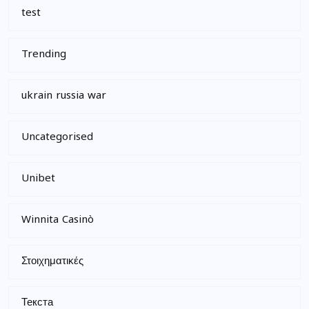
test
Trending
ukrain russia war
Uncategorised
Unibet
Winnita Casinò
Στοιχηματικές
Текста