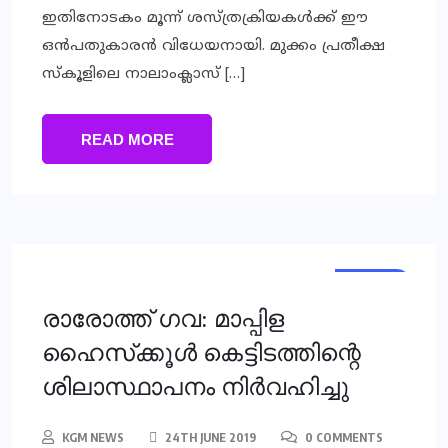
ഇതിനോടകം മൂന്ന് ശസ്ത്രക്രിയകള്‍ക്ക് ഈ
ഒന്‍പതുകാരന്‍ വിധേയനായി. മുക്കം പ്രതീക്ഷ
സ്‌കൂളിലെ നാലാംക്ലാസ് […]
READ MORE
LOCAL
രാരോത്ത് ഗവ: മാപ്പിള
ഹൈസ്‌ക്കൂള്‍ കെട്ടിടത്തിന്റെ
ശിലാസ്ഥാപനം നിര്‍വഹിച്ചു
KGM NEWS
24TH JUNE 2019
0 COMMENTS