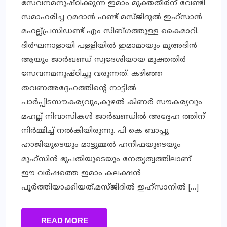
സേവനമനുഷ്ഠിക്കുന്ന ഇമാം മുക്തതീര്‍ന് വേണ്ടി
സമാഹരിച്ച റമദാന്‍ ഫണ്ട് മസ്ജിദുല്‍ ഇഹ്‌സാന്‍
മഹല്ല്പ്രസിഡണ്ട് എം സിബ്ഗത്തുള്ള കൈമാറി.
ദീര്‍ഘനാളായി പള്ളിയില്‍ ഇമാമായും മുഅദിന്‍
ആയും ജാര്‍ഖണ്ഡ് സ്വദേശിയായ മുക്തതിര്‍
സേവനമനുഷ്ഠിച്ചു വരുന്നത്. കഴിഞ്ഞ
തവണഅദ്ദേഹത്തിന്റെ നാട്ടില്‍
പാര്‍പ്പിടസൗകര്യവും,കുഴല്‍ കിണര്‍ സൗകര്യവും
മഹല്ല് നിവാസികള്‍ ജാര്‍ഖണ്ഡില്‍ അദ്ദേഹ ത്തിന്
നിര്‍മ്മിച്ച് നല്‍കിയിരുന്നു. പി കെ ബാപ്പു
ഹാജിയുടെയും മാട്ടുമ്മല്‍ ഹനീഫയുടെയും
മുഹ്‌സിന്‍ ഭൂപതിയുടെയും നേതൃത്വത്തിലാണ്
ഈ വര്‍ഷത്തെ ഇമാം കലക്ഷന്‍
പൂര്‍ത്തിയാക്കിയത്.മസ്ജിദില്‍ ഇഹ്‌സാനില്‍ […]
READ MORE