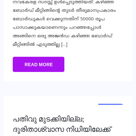
നവകേരള സദസ്സ് ഉൾപ്പെടുത്തിയത്. കഴിഞ്ഞ
ബോർഡ് മീറ്റിങ്ങിന്റെ തുടർ തീരുമാനപ്രകാരം
ബോർഡുകൾ വെക്കുന്നതിന് 50000 രൂപ
പാസാക്കുകയാണെന്നും പറഞ്ഞപ്പോൾ
അങ്ങിനെ ഒരു അജൻഡ കഴിഞ്ഞ ബോർഡ്
മീറ്റിങ്ങിൽ എടുത്തില്ല […]
READ MORE
KERALA
പതിവു മുടക്കിയില്ല;
ദുരിതാശ്വാസ നിധിയിലേക്ക്