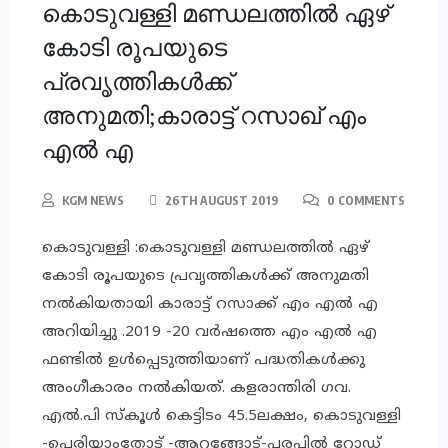
കൊടുവള്ളി മണ്ഡലത്തില്‍ ഏഴ്
കോടി രൂപയുടെ
പ്രവൃത്തികള്‍ക്ക്
അനുമതി;കാരാട്ട് റസാഖ് എം
എൽ എ
KGM NEWS
26TH AUGUST 2019
0 COMMENTS
കൊടുവള്ളി :കൊടുവള്ളി മണ്ഡലത്തില്‍ ഏഴ്
കോടി രൂപയുടെ പ്രവൃത്തികള്‍ക്ക് അനുമതി
നല്‍കിയതായി കാരാട്ട് റസാക്ക് എം എല്‍ എ
അറിയിച്ചു .2019 -20 വര്‍ഷത്തെ എം എല്‍ എ
ഫണ്ടില്‍ ഉള്‍പ്പെടുത്തിയാണ് പദ്ധതികള്‍ക്കു
അംഗീകാരം നല്‍കിയത്. കളരാന്തിരി ഗവ.
എല്‍.പി സ്‌കൂള്‍ കെട്ടിടം 45.5ലക്ഷം, കൊടുവള്ളി
-പെരിയാംതോട് -ആറങ്ങോട്-പരപ്പില്‍ റോഡ്