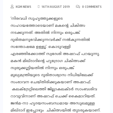
KGM NEWS
16TH AUGUST 2019
0 COMMENTS
‘നിരവധി സുഹൃത്തുക്കളുടെ
സഹായത്തോടെയാണ് മകന്റെ ചികിത്സ
നടക്കുന്നത്. അതില്‍ നിന്നും ഒരുപങ്ക്
ദുരിതമനുഭവിക്കുന്നവര്‍ക്ക് നല്‍കുന്നതില്‍
സന്തോഷമേ ഉള്ളൂ’. കൊടുവള്ളി
എരഞ്ഞിക്കോത്ത് സ്വദേശി അഷറഫ് പറയുന്നു.
മകന്‍ മിഖ്ദാദിന്റെ ഹൃദ്രോഗ ചികിത്സക്ക്
സ്വരുക്കൂട്ടിയതില്‍ നിന്നും ഒരുപങ്ക്
മുഖ്യമന്ത്രിയുടെ ദുരിതാശ്വാസ നിധിയിലേക്ക്
സംഭാവന ചെയ്തിരിക്കുകയാണ് അഷറഫ്.
കലക്ട്രേറ്റിലെത്തി ജില്ലാകലക്ടര്‍ സാംബശിവ
റാവുവിനാണ് അഷറഫ് ചെക്ക് കൈമാറിയത്.
ജന്‍മ-നാ ഹൃദയസംബന്ധമായ അസുഖമുള്ള
മിഖ്ദാദ് ഇപ്പോഴും ചികിത്സയില്‍ തുടരുകയാണ്.