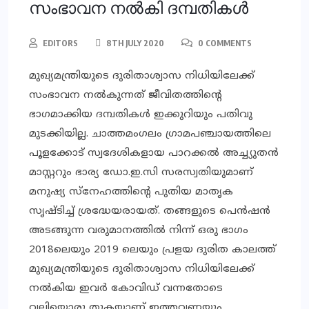
സംഭാവന നല്‍കി ദമ്പതികള്‍
EDITORS
8TH JULY 2020
0 COMMENTS
മുഖ്യമന്ത്രിയുടെ ദുരിതാശ്വാസ നിധിയിലേക്ക്
സംഭാവന നല്‍കുന്നത് ജീവിതത്തിന്റെ
ഭാഗമാക്കിയ ദമ്പതികള്‍ ഇക്കുറിയും പതിവു
മുടക്കിയില്ല. ചാത്തമംഗലം ഗ്രാമപഞ്ചായത്തിലെ
പൂളക്കോട് സ്വദേശികളായ പാറക്കല്‍ അച്ച്യുതന്‍
മാസ്റ്ററും ഭാര്യ ഡോ.ഇ.സി സരസ്വതിയുമാണ്
മനുഷ്യ സ്‌നേഹത്തിന്റെ പുതിയ മാതൃക
സൃഷ്ടിച്ച് ശ്രദ്ധേയരായത്. തങ്ങളുടെ പെന്‍ഷന്‍
അടങ്ങുന്ന വരുമാനത്തില്‍ നിന്ന് ഒരു ഭാഗം
2018ലെയും 2019 ലെയും പ്രളയ ദുരിത കാലത്ത്
മുഖ്യമന്ത്രിയുടെ ദുരിതാശ്വാസ നിധിയിലേക്ക്
നല്‍കിയ ഇവര്‍ കോവിഡ് വന്നതോടെ
വലിയൊരു തുകയാണ് ഇത്തവണയും