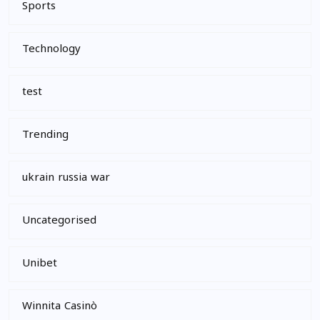
Sports
Technology
test
Trending
ukrain russia war
Uncategorised
Unibet
Winnita Casinò