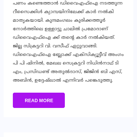
പണം കണ്ടെത്താന്‍ ഡിവൈഎഫ്‌ഐ നടത്തുന്ന
റീസൈക്കിള്‍ ക്യാമ്പയിനിലേക്ക് കാര്‍ നല്‍കി
മാതൃകയായി. കുന്ദമംഗലം കുരിക്കത്തൂര്‍
നോര്‍ത്തിലെ ഉള്ളാട്ടു ചാലില്‍ പ്രമോദാണ്
ഡിവൈഎഫ്‌ഐ ക്ക് തന്റെ കാര്‍ നല്‍കിയത്.
ജില്ല സിക്രട്ടറി വി. വസീഫ് ഏറ്റുവാങ്ങി.
ഡിവൈഎഫ്‌ഐ ബ്ലോക്ക് എക്‌സിക്യൂട്ടീവ് അംഗം
പി പി ഷിനില്‍, മേഖല സെക്രട്ടറി നിധിന്‍നാഥ് ടി
എം, പ്രസിഡണ്ട് അതുല്‍ദാസ്, ജിജിന്‍ ബി എസ്,
അബിന്‍, ഉദ്ദേഷ്‌ലാല്‍ എന്നിവര്‍ പങ്കെടുത്തു.
READ MORE