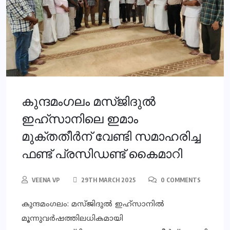
കുന്ദമംഗലം മസ്ജിദുല്‍
ഇഹ്‌സാനിലെ ഇമാം
മുക്തതീര്‍ന് വേണ്ടി സമാഹരിച്ച
ഫണ്ട് പ്രസിഡണ്ട് കൈമാറി
VEENA VP
29TH MARCH 2025
0 COMMENTS
കുന്ദമംഗലം: മസ്ജിദുല്‍ ഇഹ്‌സാനില്‍
മൂന്നുവര്‍ഷത്തിലധികമായി