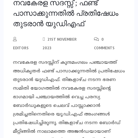
നവകേരള സദസ്സ് ; ഫണ്ട്
പാസാക്കുന്നതിൽ പ്രതിഷേധം
തുടരാൻ യുഡിഎഫ്
21ST NOVEMBER
0
EDITORS
2023
COMMENTS
നവകേരള സദസ്സിന് കുന്ദമംഗലം പഞ്ചായത്ത്
അധികൃതർ ഫണ്ട് പാസാക്കുന്നതിൽ പ്രതിഷേധം
തുടരാൻ യുഡിഎഫ്. തിങ്കളാഴ്ച നടന്ന ഭരണ
സമിതി യോഗത്തിൽ നവകേരള സദസ്സിന്റെ
ഭാഗമായി പഞ്ചായത്തിൽ വെച്ച പരസ്യ
ബോർഡുകളുടെ ചെലവ് പാസ്സാക്കാൻ
ശ്രമിച്ചതിനെതിരെ യു.ഡി.എഫ് അംഗങ്ങൾ
പ്രതിഷേധിച്ചിരുന്നു. തിങ്കളാഴ്ച നടന്ന ബോർഡ്
മീറ്റിങ്ങിൽ നാലാമത്തെ അജൻഡയായാണ്