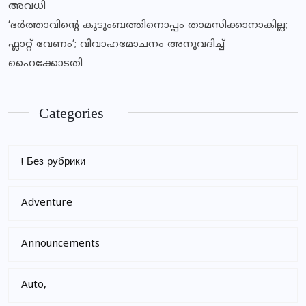
അവധി
‘ഭർത്താവിന്റെ കുടുംബത്തിനൊപ്പം താമസിക്കാനാകില്ല;
ഫ്ലാറ്റ് വേണം’; വിവാഹമോചനം അനുവദിച്ച്
ഹൈക്കോടതി
Categories
! Без рубрики
Adventure
Announcements
Auto,