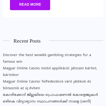
READ MORE
Recent Posts
Discover the best wow88 gambling strategies for a
famous win
Magyar Online Casino mobil applikáció: játszani bárhol,
bármikor
Magyar Online Casino: felfedezésre váró játékok és
bónuszok az új évben
കോഴിക്കോട് ജില്ലയിലെ പ്രൊഫഷണൽ കോളെജുകൾ
ഒഴികെ വിദ്യാഭ്യാസ സ്ഥാപനങ്ങൾക്ക് നാളെ (ശനി)