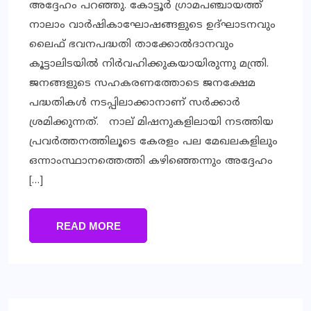
അദ്ദേഹം പറഞ്ഞു. കോട്ടൂർ ഗ്രാമപഞ്ചായത്ത്
നാലാം വാർഷികാഘോഷങ്ങളുടെ ഉദ്ഘാടനവും
ലൈഫ് ഭവനപദ്ധതി താക്കോൽദാനവും
കൂട്ടാലിടയിൽ നിർവഹിക്കുകയായിരുന്നു മന്ത്രി.
ജനങ്ങളുടെ സഹകരണത്തോടെ ജനക്ഷേമ
പദ്ധതികൾ നടപ്പിലാക്കാനാണ് സർക്കാർ
ശ്രമിക്കുന്നത്. നാല് മിഷനുകളിലായി നടത്തിയ
പ്രവർത്തനത്തിലൂടെ കേരളം പല മേഖലകളിലും
ഒന്നാംസ്ഥാനത്തെത്തി കഴിഞ്ഞെന്നും അദ്ദേഹം
[…]
READ MORE