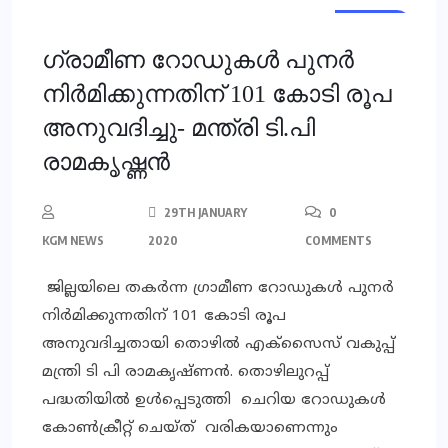
LOCAL
ഗ്രാമീണ റോഡുകൾ പുനർ
നിർമിക്കുന്നതിന് 101 കോടി രൂപ
അനുവദിച്ചു- മന്ത്രി ടി.പി
രാമകൃഷ്ണൻ
29TH JANUARY
0
KGM NEWS
2020
COMMENTS
ജില്ലയിലെ തകർന്ന ഗ്രാമീണ റോഡുകൾ പുനർ
നിർമിക്കുന്നതിന് 101 കോടി രൂപ
അനുവദിച്ചതായി തൊഴിൽ എക്സൈസ് വകുപ്പ്
മന്ത്രി ടി പി രാമകൃഷ്ണൻ. തൊഴിലുറപ്പ്
പദ്ധതിയിൽ ഉൾപ്പെടുത്തി ചെറിയ റോഡുകൾ
കോൺക്രീറ്റ് ചെയ്ത് വരികയാണെന്നും