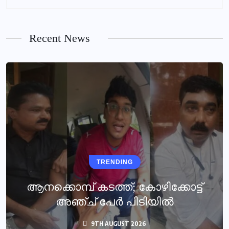
Recent News
TRENDING
ആനക്കൊമ്പ് കടത്ത്; കോഴിക്കോട്ട്
അഞ്ച് പേർ പിടിയിൽ
9TH AUGUST 2026