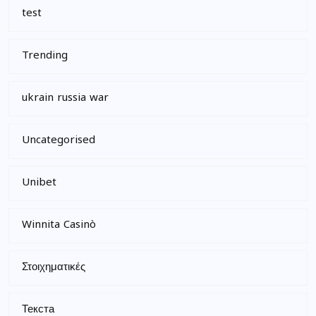
test
Trending
ukrain russia war
Uncategorised
Unibet
Winnita Casinò
Στοιχηματικές
Текста