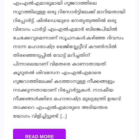
എംഎൽഎമാരുമായി ഗുജറാത്തിലെ
സൂറത്തിലുള്ള ഒരു റിസോർട്ടിലേക്ക് മാറിയതായി
റിപ്പോർട്ട്. ഷിന്‍ഡെയുടെ നേതൃത്വത്തില്‍ ഒരു
വിഭാഗം പാര്‍ട്ടി എംഎല്‍എമാര്‍ ബിജെപിയില്‍
ചേക്കേറുമെന്നാണ് സൂചനകള്‍.കഴിഞ്ഞ ദിവസം
നടന്ന മഹാരാഷ്ട്ര ലെജിസ്ലേറ്റീവ് കൗണ്‍സില്‍
തിരഞ്ഞെടുപ്പില്‍ വോട്ട് മറിച്ചതിന്
പിന്നാലെയാണ് വിമതരെ കാണാതായത്.
കൂടുതല്‍ ശിവസേന എംഎല്‍എമാരെ
ഗുജറാത്തിലേക്ക് കടത്താനുള്ള നീക്കങ്ങളും
നടക്കുന്നതായാണ് റിപ്പോര്‍ട്ടുകള്‍. നാടകീയ
നീക്കങ്ങള്‍ക്കിടെ മഹാരാഷ്ട്ര മുഖ്യമന്ത്രി ഉദ്ധവ്
താക്കറെ എംഎല്‍എമാരുടെ അടിയന്തര
യോഗം വിളിച്ചിട്ടുണ്ട്. […]
READ MORE