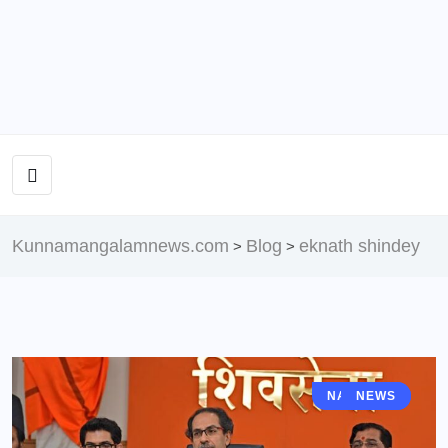
Kunnamangalamnews.com
Blog
eknath shindey
>
>
NATIONAL
NEWS