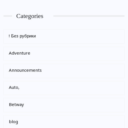
Categories
! Без рубрики
Adventure
Announcements
Auto,
Betway
blog