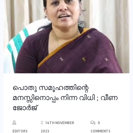
പൊതു സമൂഹത്തിന്റെ
മനസ്സിനൊപ്പം നിന്ന വിധി ; വീണ
ജോർജ്
14TH NOVEMBER
0
EDITORS
2023
COMMENTS