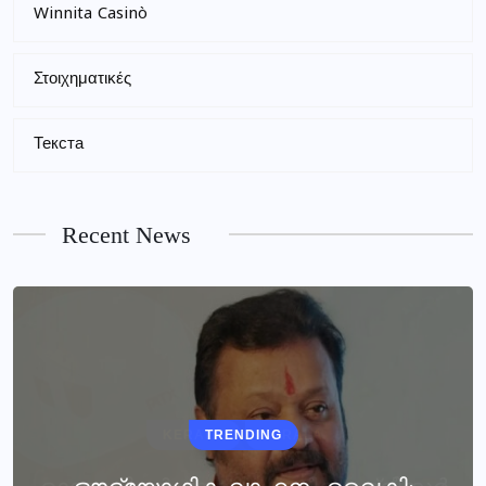
Winnita Casinò
Στοιχηματικές
Текста
Recent News
TRENDING