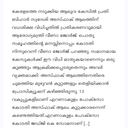
കേരളത്തെ നടുക്കിയ ആലുവ കേസിൽ പ്രതി
ബിഹാർ സ്വദേശി അസ്ഫാക് ആലത്തിന്
വധശിക്ഷ വിധിച്ചതിൽ പ്രതികരണവുമായി
ആരോ​ഗ്യമന്ത്രി വീണാ ജോർജ്. പൊതു
സമൂഹത്തിന്റെ മനസ്സിനൊപ്പം കോടതി
നിന്നുവെന്ന് വീണാ ജോർജ് പറഞ്ഞു. സമാനമായ
കേസുകൾക്ക് ഈ വിധി മാതൃകയാണെന്നും ഒരു
കുഞ്ഞും ആക്രമിക്കപ്പെടരുതെന്നും അവർ
വ്യക്തമാക്കി. അസ്ഫാക് ആലത്തിനെതിരെ
ചുമത്തിയ മുഴുവൻ കുറ്റങ്ങളും തെളിയിക്കാൻ
പ്രോസിക്യൂഷന് കഴിഞ്ഞിരുന്നു. 13
വകുപ്പുകളിലാണ് എറണാകുളം പോക്സോ
കോടതി അസ്ഫാക് ആലം കുറ്റക്കാരനെന്ന്
കണ്ടെത്തിയത്.എറണാകുളം പോക്സോ
കോടതി ജഡ്ജി കെ സോമനാണ് […]