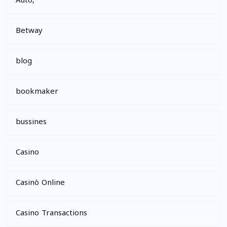
Auto,
Betway
blog
bookmaker
bussines
Casino
Casinò Online
Casino Transactions