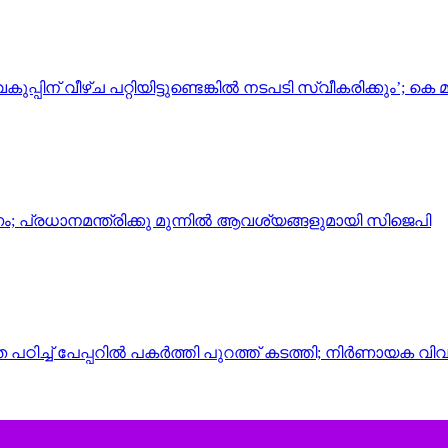
് വീഴ്ച പറ്റിയിട്ടുണ്ടെങ്കില്‍ നടപടി സ്വീകരിക്കും’; കെ 
; പ്രധാനമന്ത്രിക്കു മുന്നിൽ ആവശ്യങ്ങളുമായി സിജെപി
െ പഠിച്ച് പേപ്പറിൽ പകർത്തി പുറത്ത് കടത്തി; നിർണായക വി