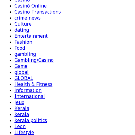
Casino
Casinò Online
Casino Transactions
crime news
Culture
dating
Entertainment
Fashion
Food
gambling
Gambling/Casino
Game
global
GLOBAL
Health & Fitness
information
International
jeux
Kerala
kerala
kerala politics
Leon
Lifestyle