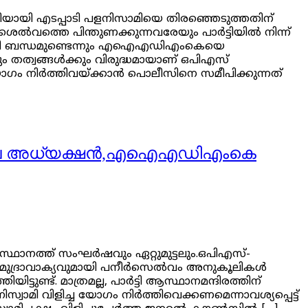
ടറിയായി എടപ്പാടി പളനിസാമിയെ തിരഞ്ഞെടുത്തതിന്
്‍വത്തെ പിന്തുണക്കുന്നവരേയും പാര്‍ട്ടിയില്‍ നിന്ന്
ളുമായി ബന്ധമുണ്ടെന്നും എഐഎഡിഎംകെയെ
്കും തത്വങ്ങൾക്കും വിരുദ്ധമായാണ് ഒപിഎസ്
ോഗം നിർത്തിവയ്ക്കാൻ പൊലീസിനെ സമീപിക്കുന്നത്
ടക്കാല അധ്യക്ഷന്‍,എഐഎഡിഎംകെ
ത്ത് സംഘര്‍ഷവും ഏറ്റുമുട്ടലും.ഒപിഎസ്-
ും മുദ്രാവാക്യവുമായി പനീര്‍സെല്‍വം അനുകൂലികള്‍
ണ്ട്. മാത്രമല്ല, പാര്‍ട്ടി ആസ്ഥാനമന്ദിരത്തിന്
ളനിസ്വാമി വിളിച്ച യോ​ഗം നിർത്തിവെക്കണമെന്നാവശ്യപ്പെട്ട്