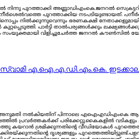
ിയിൽ നിന്നു പുറത്താക്കി അണ്ണാഡിഎംകെ.ജനറല്‍ സെക്രട്
ര്‍ശെല്‍വത്തെ പുറത്താക്കിയ നടപടിയുണ്ടായത്. പനീര്‍ശെല
്തിനൊപ്പം നിൽക്കുന്നുവെന്നും ഭരണകക്ഷി നേതാക്ക
ുറ്റപ്പെടുത്തി. പാർട്ടി താൽപര്യങ്ങൾക്കും ലക്ഷ്യങ്ങൾക
ദ്ദേഹം സംയുക്തമായി വിളിച്ചുചേർത്ത ജനറൽ കൗൺസിൽ യ
ടി;പളനിസ്വാമി എ.ഐ.എ.ഡി.എം.കെ. ഇ
അനുമതി നല്‍കിയതിന് പിന്നാലെ എഐഎഡിഎംകെ ആസ്ഥാന
ത്തില്‍ പ്രവര്‍ത്തകര്‍ക്ക് പരിക്കേറ്റു.കൈകളില്‍ വടികള
റാന്‍ ശ്രമിക്കുന്നതിന്റെ വീഡിയോകള്‍ പുറത്തെത്തിയിട്ടു
ക്കിരയ്ക്കുന്നതിന്റെ ദൃശ്യങ്ങളും പുറത്തെത്തിയിട്ടുണ്ട്.പ