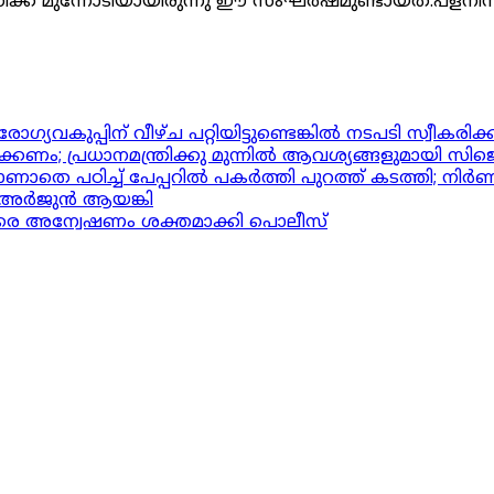
ന്നോടിയായിരുന്നു ഈ സംഘർഷമുണ്ടായത്.പളനിസ്വാമിപക
ുപ്പിന് വീഴ്ച പറ്റിയിട്ടുണ്ടെങ്കില്‍ നടപടി സ്വീകരിക്ക
ക്കണം; പ്രധാനമന്ത്രിക്കു മുന്നിൽ ആവശ്യങ്ങളുമായി സിജ
ൾ കാണാതെ പഠിച്ച് പേപ്പറിൽ പകർത്തി പുറത്ത് കടത്തി; ന
് അര്‍ജുന്‍ ആയങ്കി
െ അന്വേഷണം ശക്തമാക്കി പൊലീസ്