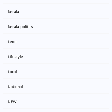
kerala
kerala politics
Leon
Lifestyle
Local
National
NEW