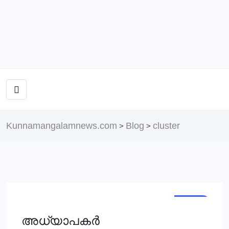
Kunnamangalamnews.com
Blog
cluster
>
>
NEWS
അധ്യാപകര്‍