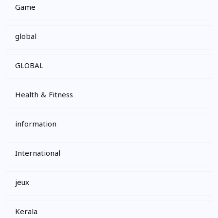
Game
global
GLOBAL
Health & Fitness
information
International
jeux
Kerala