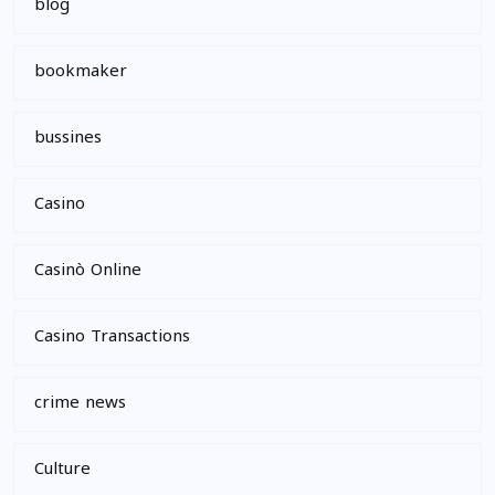
blog
bookmaker
bussines
Casino
Casinò Online
Casino Transactions
crime news
Culture