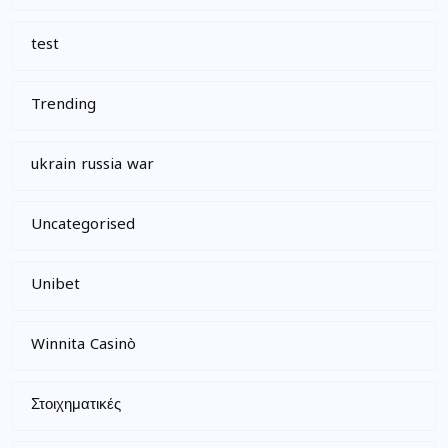
test
Trending
ukrain russia war
Uncategorised
Unibet
Winnita Casinò
Στοιχηματικές