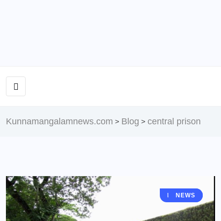
Kunnamangalamnews.com
Blog
central prison
>
>
KERALA
NEWS