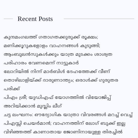
Recent Posts
കുന്ദമംഗലത്ത് ഗതാഗതക്കുരുക്ക് രൂക്ഷം;
മണിക്കൂറുകളോളം വാഹനങ്ങള്‍ കുടുങ്ങി;
ആംബുലന്‍സുകള്‍ക്കും യാത്ര മുടക്കം ശാശ്വത
പരിഹാരം വേണമെന്ന് നാട്ടുകാര്‍
ലോറിയില്‍ നിന്ന് മാര്‍ബിള്‍ ദേഹത്തേക്ക് വീണ്
തൊഴിലാളിയ്ക്ക് ദാരുണാന്ത്യം; ഒരാൾക്ക് ഗുരുതര
പരിക്ക്
പിഎം ശ്രീ; യുഡിഎഫ് യോഗത്തില്‍ വിയോജിപ്പ്
അറിയിക്കാന്‍ മുസ്ലിം ലീഗ്
ചട്ട ലംഘനം: ഔദ്യോഗിക യാത്രാ വിവരങ്ങള്‍ മറച്ച് വെച്ച്
പിഎസ്സി ചെയര്‍മാന്‍; വാഹനത്തിന് ലോഗ് ബുക്ക് ഇല്ല
വിഴിഞ്ഞത്ത് കാണാതായ ജോണിനായുള്ള തിരച്ചില്‍