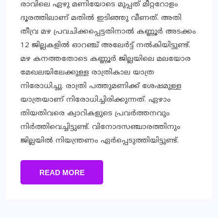
രാവിലെ ഏഴു മണിയോടെ മുപ്പത് മീറ്ററോളം
ദൂരത്തിലാണ് മതിൽ ഇടിഞ്ഞു വീണത്. അതി
തീവ്ര മഴ പ്രവചിക്കപ്പെട്ടതിനാൽ കണ്ണൂർ അടക്കം
12 ജില്ലകളിൽ ഓറഞ്ച് അലേർട്ട് നൽകിയിട്ടുണ്ട്.
മഴ കനത്തതോടെ കണ്ണൂര്‍ ജില്ലയിലെ മലയോര
മേഖലയിലേക്കുള്ള രാത്രികാല യാത്ര
നിരോധിച്ചു. രാത്രി പത്തുമണിക്ക് ശേഷമുള്ള
യാത്രയാണ് നിരോധിച്ചിരിക്കുന്നത്. ഏഴാം
തിയതിവരെ ക്വാറികളുടെ പ്രവര്‍ത്തനവും
നിര്‍ത്തിവെച്ചിട്ടുണ്ട്. വിനോദസഞ്ചാരത്തിനും
ജില്ലയില്‍ നിയന്ത്രണം ഏര്‍പ്പെടുത്തിയിട്ടുണ്ട്.
READ MORE