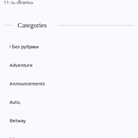
11-ാം ദിവസം
Categories
! Без рубрики
Adventure
Announcements
Auto,
Betway