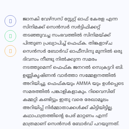
ജാനകി വേഴ്സസ് സ്റ്റേറ്റ് ഓഫ് കേരള എന്ന
സിനിമക്ക് സെന്‍സര്‍ സര്‍ട്ടിഫിക്കറ്റ്
തടഞ്ഞുവച്ച സംഭവത്തില്‍ സിനിമയ്ക്ക്
പിന്തുണ പ്രഖ്യാപിച്ച് ഫെഫ്ക. തിങ്കളാഴ്ച
സെന്‍സര്‍ ബോര്‍ഡ് ഓഫീസിനു മുന്നില്‍ ഒരു
ദിവസം നീണ്ടു നില്‍ക്കുന്ന സമരം
നടത്തുമെന്ന് ഫെഫ്ക ജനറല്‍ സെക്രട്ടറി ബി.
ഉണ്ണികൃഷ്ണന്‍ വാര്‍ത്താ സമ്മേളനത്തില്‍
അറിയിച്ചു. ഫെഫ്കയും AMMA യും ഉള്‍പ്പെടെ
സമരത്തില്‍ പങ്കാളികളാകും. റിവൈസിങ്
കമ്മറ്റി കണ്ടിട്ടും ഇതു വരെ രേഖാമൂലം
അറിയിപ്പ് നിര്‍മ്മാതാക്കള്‍ക്ക് കിട്ടിയിട്ടില്ല.
കഥാപാത്രത്തിന്റെ പേര് മാറ്റണം എന്ന്
മാത്രമാണ് സെന്‍സര്‍ ബോര്‍ഡ് പറയുന്നത്.