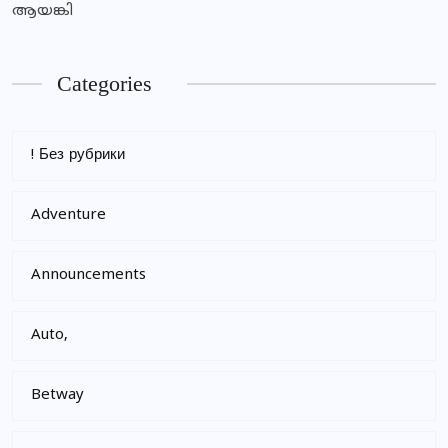
ആയങ്കി
Categories
! Без рубрики
Adventure
Announcements
Auto,
Betway