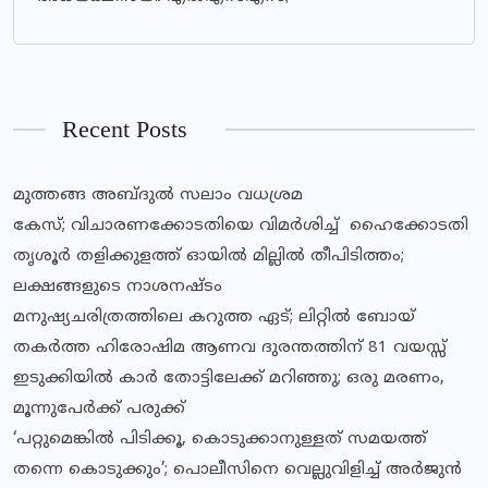
Recent Posts
മുത്തങ്ങ അബ്ദുൽ സലാം വധശ്രമ
കേസ്; വിചാരണക്കോടതിയെ വിമർശിച്ച് ഹൈക്കോടതി
തൃശൂര്‍ തളിക്കുളത്ത് ഓയില്‍ മില്ലില്‍ തീപിടിത്തം;
ലക്ഷങ്ങളുടെ നാശനഷ്ടം
മനുഷ്യചരിത്രത്തിലെ കറുത്ത ഏട്; ലിറ്റിൽ ബോയ്
തകർത്ത ഹിരോഷിമ ആണവ ദുരന്തത്തിന് 81 വയസ്സ്
ഇടുക്കിയില്‍ കാര്‍ തോട്ടിലേക്ക് മറിഞ്ഞു; ഒരു മരണം,
മൂന്നുപേര്‍ക്ക് പരുക്ക്
‘പറ്റുമെങ്കിൽ പിടിക്കൂ, കൊടുക്കാനുള്ളത് സമയത്ത്
തന്നെ കൊടുക്കും’; പൊലീസിനെ വെല്ലുവിളിച്ച് അർജുൻ