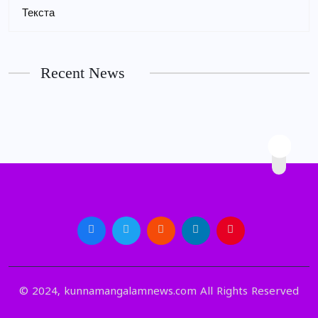
Текста
Recent News
© 2024, kunnamangalamnews.com All Rights Reserved