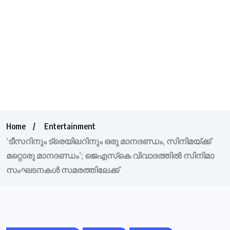
Home
Entertainment
‘ടീസറിനും ട്രെയിലറിനും ഒരു മാനദണ്ഡം, സിനിമയ്ക്ക്
മറ്റൊരു മാനദണ്ഡം’; ജെഎസ്‌കെ വിവാദത്തില്‍ സിനിമാ
സംഘടനകള്‍ സമരത്തിലേക്ക്