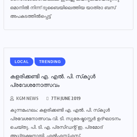
ഒമാനിൽ നിന്ന് ദുബൈയിലെത്തിയ യാത്രാ ബസ്
അപകടത്തിൽപ്പെട്ട്
LOCAL
TRENDING
കളരിക്കണ്ടി എ. എല്‍. പി. സ്‌കൂള്‍
പ്രവേശനോത്സവം
KGM NEWS
7TH JUNE 2019
കുന്നമംഗലം: കളരിക്കണ്ടി എ. എല്‍. പി. സ്‌കൂള്‍
പ്രവേശനോത്സവം വി. ടി. സുരേഷ്മാസ്റ്റര്‍ ഉദ്ഘാടനം
ചെയ്തു. പി. ടി. എ. പ്രസിഡന്റ് ഇ. പ്രമോദ്
അധ്യക്ഷനായി. എല്‍എസ്എസ്,