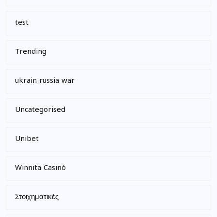
test
Trending
ukrain russia war
Uncategorised
Unibet
Winnita Casinò
Στοιχηματικές