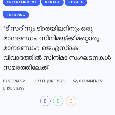
ENTERTAINMENT
KERALA
KERALA
TRENDING
‘ടീസറിനും ട്രെയിലറിനും ഒരു
മാനദണ്ഡം, സിനിമയ്ക്ക് മറ്റൊരു
മാനദണ്ഡം’; ജെഎസ്‌കെ
വിവാദത്തില്‍ സിനിമാ സംഘടനകള്‍
സമരത്തിലേക്ക്
BY
VEENA VP
27TH JUNE 2025
0 COMMENTS
190 VIEWS